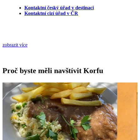
Kontaktní český úřad v destinaci
Kontaktní cizí úřad v ČR
zobrazit více
Proč byste měli navštívit Korfu