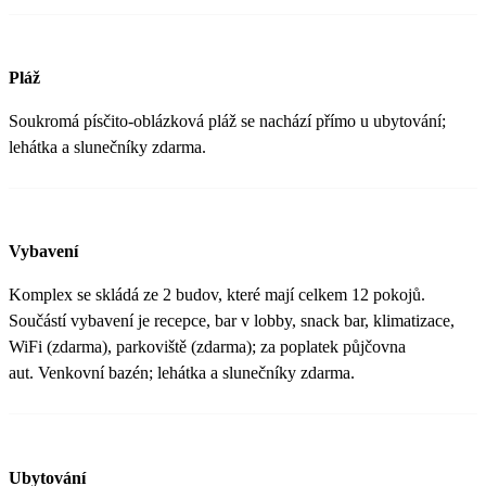
Pláž
Soukromá písčito-oblázková pláž se nachází přímo u ubytování;
lehátka a slunečníky zdarma.
Vybavení
Komplex se skládá ze 2 budov, které mají celkem 12 pokojů.
Součástí vybavení je recepce, bar v lobby, snack bar, klimatizace,
WiFi (zdarma), parkoviště (zdarma); za poplatek půjčovna
aut. Venkovní bazén; lehátka a slunečníky zdarma.
Ubytování