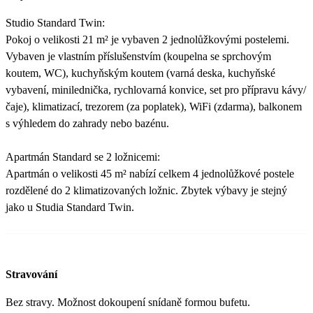
Studio Standard Twin:
Pokoj o velikosti 21 m² je vybaven 2 jednolůžkovými postelemi.
Vybaven je vlastním příslušenstvím (koupelna se sprchovým
koutem, WC), kuchyňským koutem (varná deska, kuchyňské
vybavení, minilednička, rychlovarná konvice, set pro přípravu kávy/
čaje), klimatizací, trezorem (za poplatek), WiFi (zdarma), balkonem
s výhledem do zahrady nebo bazénu.
Apartmán Standard se 2 ložnicemi:
Apartmán o velikosti 45 m² nabízí celkem 4 jednolůžkové postele
rozdělené do 2 klimatizovaných ložnic. Zbytek výbavy je stejný
jako u Studia Standard Twin.
Stravování
Bez stravy. Možnost dokoupení snídaně formou bufetu.