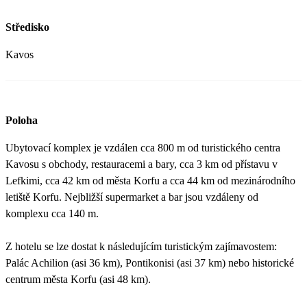
Středisko
Kavos
Poloha
Ubytovací komplex je vzdálen cca 800 m od turistického centra
Kavosu s obchody, restauracemi a bary, cca 3 km od přístavu v
Lefkimi, cca 42 km od města Korfu a cca 44 km od mezinárodního
letiště Korfu. Nejbližší supermarket a bar jsou vzdáleny od
komplexu cca 140 m.
Z hotelu se lze dostat k následujícím turistickým zajímavostem:
Palác Achilion (asi 36 km), Pontikonisi (asi 37 km) nebo historické
centrum města Korfu (asi 48 km).