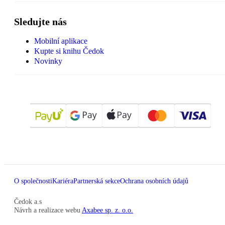
Sledujte nás
Mobilní aplikace
Kupte si knihu Čedok
Novinky
O společnosti
Kariéra
Partnerská sekce
Ochrana osobních údajů
Čedok a.s
Návrh a realizace webu
Axabee sp. z. o.o.