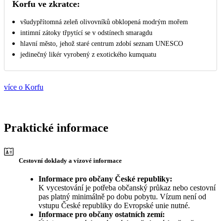
Korfu ve zkratce:
všudypřítomná zeleň olivovníků obklopená modrým mořem
intimní zátoky třpytící se v odstínech smaragdu
hlavní město, jehož staré centrum zdobí seznam UNESCO
jedinečný likér vyrobený z exotického kumquatu
více o Korfu
Praktické informace
Cestovní doklady a vízové informace
Informace pro občany České republiky:
K vycestování je potřeba občanský průkaz nebo cestovní
pas platný minimálně po dobu pobytu. Vízum není od
vstupu České republiky do Evropské unie nutné.
Informace pro občany ostatních zemí: