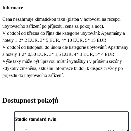
Informace
Cena nezahrnuje klimatickou taxu (platba v hotovosti na recepci
ubytovacího zařízení po příjezdu, cena za pokoj a noc).
V období od března do října dle kategorie ubytování: Apartmány a
hotely 1-2* 2 EUR, 3* 5 EUR, 4* 10 EUR, 5* 15 EUR.
V období od listopadu do února dle kategorie ubytování: Apartmány
a hotely 1-2* 0,50 EUR, 3* 1,5 EUR, 4* 3 EUR, 5* 4 EUR.
Výše taxy může být úpravou místní vyhlášky i v průběhu sezóny
kdykoliv změněna, aktuální informace budou k dispozici vždy po
příjezdu do ubytovacího zařízení.
Dostupnost pokojů
Studio standard twin