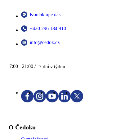
Kontaktujte nás
+420 296 184 910
info@cedok.cz
7:00 - 21:00 /
7 dní v týdnu
O Čedoku