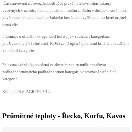
Čas stravování a provoz jednotlivých prvků hotelové infrastruktury
uvedených v nabídce mohou podléhat menším změnám v důsledku sezónnosti,
povětrnostních podmínek, požadavků hostů nebo vyšší moci, na které majitel
nemá vliv.
Informace o oficiální kategorizaci hotelu je v souladu s kategorizací
používanou v příslušné zemi. Každá země uplatňuje vlastní kritéria pro udělení
konkrétní kategorie.
Polovina hvězdičky uvedená ve slovním popisu může označovat
nadhodnocenou nebo podhodnocenou kategorii ve srovnání s oficiální
kategorií.
Kód nabídky:
AGRCFU5IIU
Průměrné teploty - Řecko, Korfu, Kavos