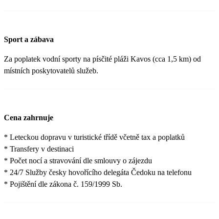
Sport a zábava
Za poplatek vodní sporty na písčité pláži Kavos (cca 1,5 km) od
místních poskytovatelů služeb.
Cena zahrnuje
* Leteckou dopravu v turistické třídě včetně tax a poplatků
* Transfery v destinaci
* Počet nocí a stravování dle smlouvy o zájezdu
* 24/7 Služby česky hovořícího delegáta Čedoku na telefonu
* Pojištění dle zákona č. 159/1999 Sb.