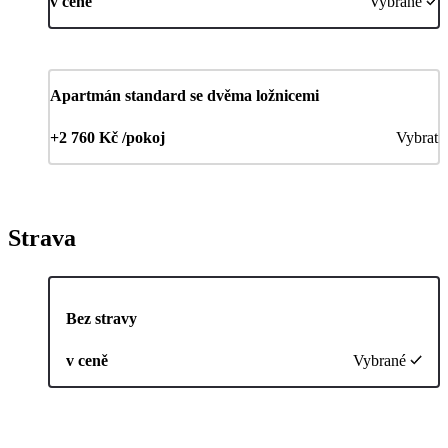
v ceně
Vybrané
Apartmán standard se dvěma ložnicemi
+2 760 Kč /pokoj
Vybrat
Strava
Bez stravy
v ceně
Vybrané