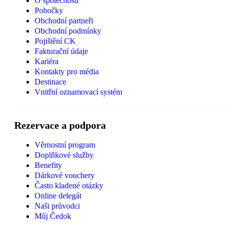
O společnosti
Pobočky
Obchodní partneři
Obchodní podmínky
Pojištění CK
Fakturační údaje
Kariéra
Kontakty pro média
Destinace
Vnitřní oznamovací systém
Rezervace a podpora
Věrnostní program
Doplňkové služby
Benefity
Dárkové vouchery
Často kladené otázky
Online delegát
Naši průvodci
Můj Čedok