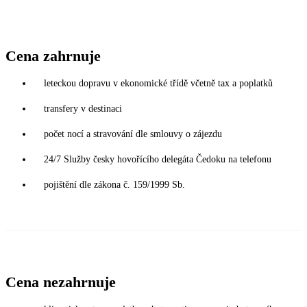
Cena zahrnuje
leteckou dopravu v ekonomické třídě včetně tax a poplatků
transfery v destinaci
počet nocí a stravování dle smlouvy o zájezdu
24/7 Služby česky hovořícího delegáta Čedoku na telefonu
pojištění dle zákona č. 159/1999 Sb.
Cena nezahrnuje