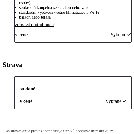
osoby)
soukromá koupelna se sprchou nebo vanou
standardní vybavení včetně klimatizace a Wi-Fi
balkon nebo terasa
zobrazit podrobnosti
v ceně
Vybrané
Strava
snídaně
v ceně
Vybrané
Čas stravování a provoz jednotlivých prvků hotelové infrastruktury