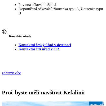
Povinná očkování: žádná
Doporučená očkování: žloutenka typu A, žloutenka typu
B
Kontaktní úřady
Kontaktní český úřad v destinaci
Kontaktní cizí úřad v ČR
zobrazit více
Proč byste měli navštívit Kefalinii