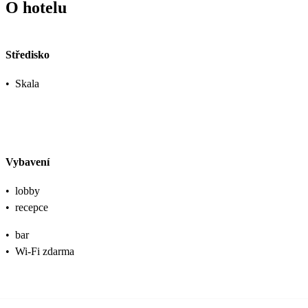
O hotelu
Středisko
•
Skala
Vybavení
•
lobby
•
recepce
•
bar
•
Wi-Fi zdarma