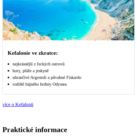
Kefalonie ve zkratce:
nejkrásnější z řeckých ostrovů
hory, pláže a jeskyně
uhrančivé Argostoli a půvabné Fiskardo
rodiště bájného hrdiny Odyssea
více o Kefalonii
Praktické informace