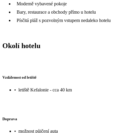
Moderně vybavené pokoje
Bary, restaurace a obchody přímo u hotelu
Písčitá pláž s pozvolným vstupem nedaleko hotelu
Okolí hotelu
Vzdálenost od letiště
•
letiště Kefalonie - cca 40 km
Doprava
•
možnost půjčení auta