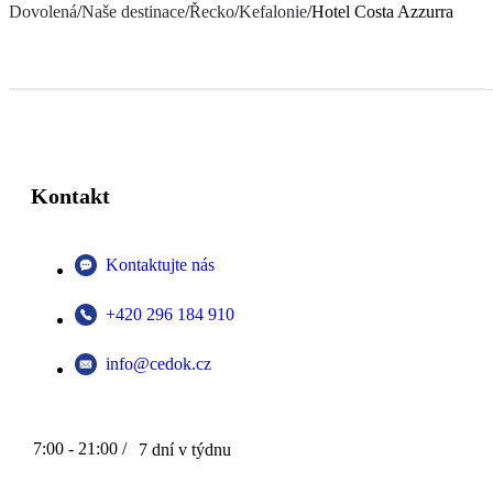
Dovolená
/
Naše destinace
/
Řecko
/
Kefalonie
/
Hotel Costa Azzurra
Kontakt
Kontaktujte nás
+420 296 184 910
info@cedok.cz
7:00 - 21:00 /
7 dní v týdnu