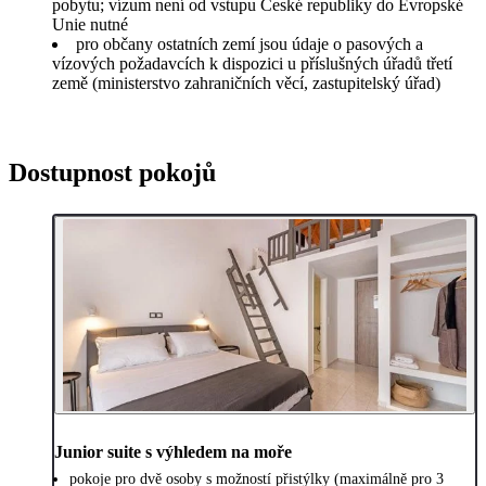
pobytu; vízum není od vstupu České republiky do Evropské
Unie nutné
pro občany ostatních zemí jsou údaje o pasových a
vízových požadavcích k dispozici u příslušných úřadů třetí
země (ministerstvo zahraničních věcí, zastupitelský úřad)
Dostupnost pokojů
Junior suite s výhledem na moře
pokoje pro dvě osoby s možností přistýlky (maximálně pro 3