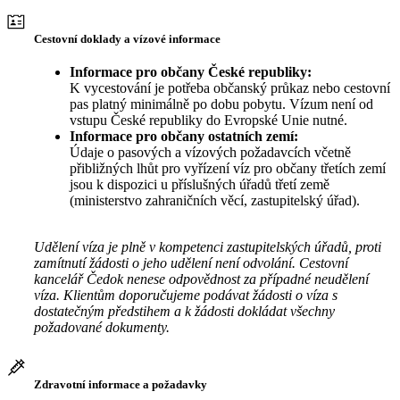
Cestovní doklady a vízové informace
Informace pro občany České republiky:
K vycestování je potřeba občanský průkaz nebo cestovní
pas platný minimálně po dobu pobytu. Vízum není od
vstupu České republiky do Evropské Unie nutné.
Informace pro občany ostatních zemí:
Údaje o pasových a vízových požadavcích včetně
přibližných lhůt pro vyřízení víz pro občany třetích zemí
jsou k dispozici u příslušných úřadů třetí země
(ministerstvo zahraničních věcí, zastupitelský úřad).
Udělení víza je plně v kompetenci zastupitelských úřadů, proti
zamítnutí žádosti o jeho udělení není odvolání. Cestovní
kancelář Čedok nenese odpovědnost za případné neudělení
víza. Klientům doporučujeme podávat žádosti o víza s
dostatečným předstihem a k žádosti dokládat všechny
požadované dokumenty.
Zdravotní informace a požadavky