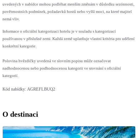
uvedených v nabídce mohou podléhat menším změnám v důsledku sezónnosti,
povětrnostních podmínek, požadavků hostů nebo vyšší moci, na které majitel
nemá vliv.
Informace o oficiální kategorizaci hotelu je v souladu s kategorizací
používanou v příslušné zemi. Každá země uplatňuje vlastní kritéria pro udělení
konkrétní kategorie.
Polovina hvězdičky uvedená ve slovním popisu může označovat
nadhodnocenou nebo podhodnocenou kategorii ve srovnání s oficiální
kategorií.
Kód nabídky:
AGREFLBUQ2
O destinaci