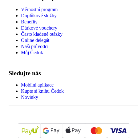
Věrnostní program
Doplňkové služby
Benefity
Dárkové vouchery
Často kladené otázky
Online delegát
Naši průvodci
Můj Čedok
Sledujte nás
Mobilní aplikace
Kupte si knihu Čedok
Novinky