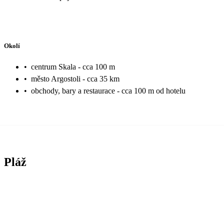
Okolí
•
centrum Skala - cca 100 m
•
město Argostoli - cca 35 km
•
obchody, bary a restaurace - cca 100 m od hotelu
Pláž