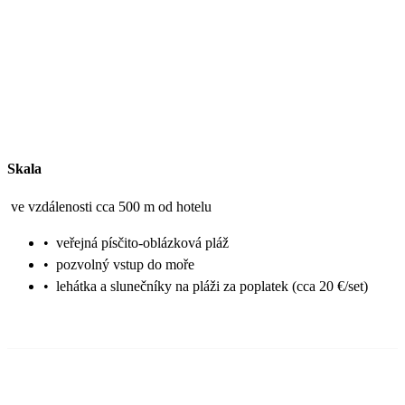
Skala
ve vzdálenosti cca 500 m od hotelu
•
veřejná písčito-oblázková pláž
•
pozvolný vstup do moře
•
lehátka a slunečníky na pláži za poplatek (cca 20 €/set)