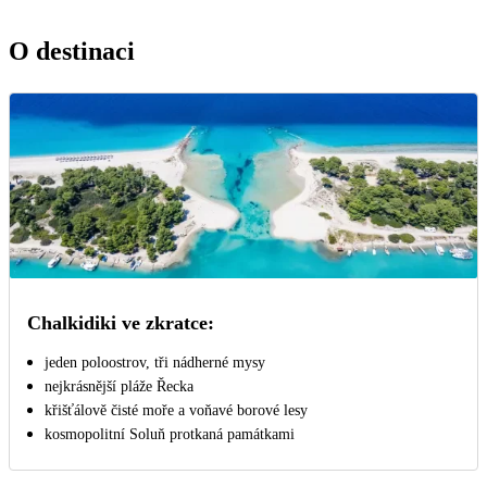
O destinaci
Chalkidiki ve zkratce:
jeden poloostrov, tři nádherné mysy
nejkrásnější pláže Řecka
křišťálově čisté moře a voňavé borové lesy
kosmopolitní Soluň protkaná památkami