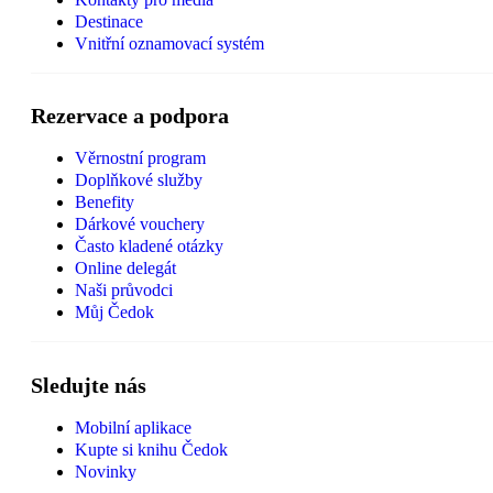
Destinace
Vnitřní oznamovací systém
Rezervace a podpora
Věrnostní program
Doplňkové služby
Benefity
Dárkové vouchery
Často kladené otázky
Online delegát
Naši průvodci
Můj Čedok
Sledujte nás
Mobilní aplikace
Kupte si knihu Čedok
Novinky