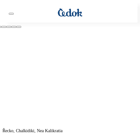
Řecko, Chalkidiki, Nea Kalikratia