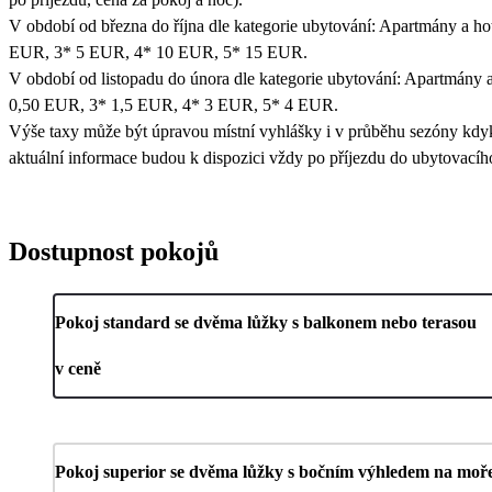
V období od března do října dle kategorie ubytování: Apartmány a ho
EUR, 3* 5 EUR, 4* 10 EUR, 5* 15 EUR.
V období od listopadu do února dle kategorie ubytování: Apartmány a
0,50 EUR, 3* 1,5 EUR, 4* 3 EUR, 5* 4 EUR.
Výše taxy může být úpravou místní vyhlášky i v průběhu sezóny kdy
aktuální informace budou k dispozici vždy po příjezdu do ubytovacího
Dostupnost pokojů
Pokoj standard se dvěma lůžky s balkonem nebo terasou
v ceně
Pokoj superior se dvěma lůžky s bočním výhledem na moř