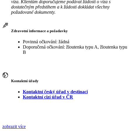
víza. Klientům doporučujeme podávat žádosti o víza s
dostatečným předstihem a k žádosti dokládat všechny
požadované dokumenty.
Zdravotní informace a požadavky
Povinná očkování: žádná
Doporučená očkování: žloutenka typu A, žloutenka typu
B
Kontaktní úřady
Kontaktní český úřad v destinaci
Kontaktní cizí úřad v ČR
zobrazit více