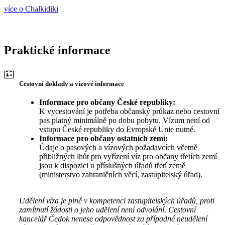
více o Chalkidiki
Praktické informace
Cestovní doklady a vízové informace
Informace pro občany České republiky:
K vycestování je potřeba občanský průkaz nebo cestovní
pas platný minimálně po dobu pobytu. Vízum není od
vstupu České republiky do Evropské Unie nutné.
Informace pro občany ostatních zemí:
Údaje o pasových a vízových požadavcích včetně
přibližných lhůt pro vyřízení víz pro občany třetích zemí
jsou k dispozici u příslušných úřadů třetí země
(ministerstvo zahraničních věcí, zastupitelský úřad).
Udělení víza je plně v kompetenci zastupitelských úřadů, proti
zamítnutí žádosti o jeho udělení není odvolání. Cestovní
kancelář Čedok nenese odpovědnost za případné neudělení