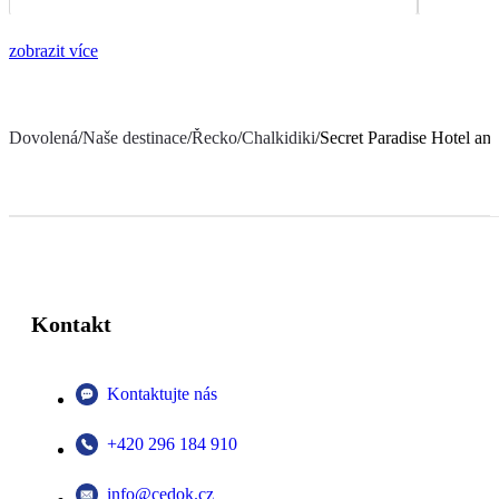
zobrazit více
Dovolená
/
Naše destinace
/
Řecko
/
Chalkidiki
/
Secret Paradise Hotel an
Kontakt
Kontaktujte nás
+420 296 184 910
info@cedok.cz