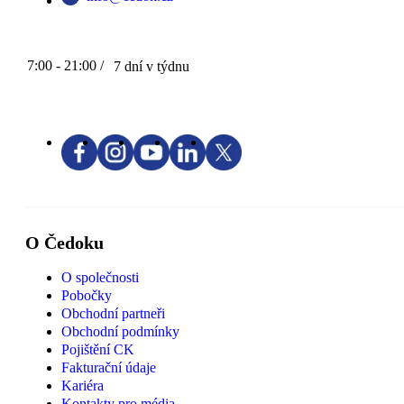
7:00 - 21:00 /
7 dní v týdnu
O Čedoku
O společnosti
Pobočky
Obchodní partneři
Obchodní podmínky
Pojištění CK
Fakturační údaje
Kariéra
Kontakty pro média