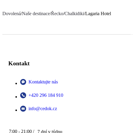
Dovolená
/
Naše destinace
/
Řecko
/
Chalkidiki
/
Lagaria Hotel
Kontakt
Kontaktujte nás
+420 296 184 910
info@cedok.cz
7:00 - 21:00 /
7 dní v týdnu