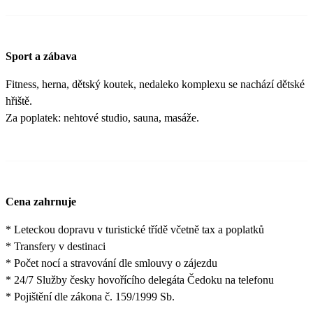
Sport a zábava
Fitness, herna, dětský koutek, nedaleko komplexu se nachází dětské
hřiště.
Za poplatek: nehtové studio, sauna, masáže.
Cena zahrnuje
* Leteckou dopravu v turistické třídě včetně tax a poplatků
* Transfery v destinaci
* Počet nocí a stravování dle smlouvy o zájezdu
* 24/7 Služby česky hovořícího delegáta Čedoku na telefonu
* Pojištění dle zákona č. 159/1999 Sb.