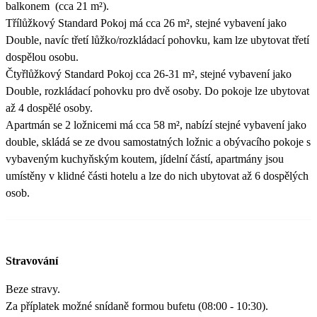
balkonem (cca 21 m²).
Třílůžkový Standard Pokoj má cca 26 m², stejné vybavení jako
Double, navíc třetí lůžko/rozkládací pohovku, kam lze ubytovat třetí
dospělou osobu.
Čtyřlůžkový Standard Pokoj cca 26-31 m², stejné vybavení jako
Double, rozkládací pohovku pro dvě osoby. Do pokoje lze ubytovat
až 4 dospělé osoby.
Apartmán se 2 ložnicemi má cca 58 m², nabízí stejné vybavení jako
double, skládá se ze dvou samostatných ložnic a obývacího pokoje s
vybaveným kuchyňským koutem, jídelní částí, apartmány jsou
umístěny v klidné části hotelu a lze do nich ubytovat až 6 dospělých
osob.
Stravování
Beze stravy.
Za příplatek možné snídaně formou bufetu (08:00 - 10:30).