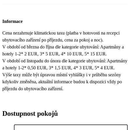
Informace
Cena nezahrnuje klimatickou taxu (platba v hotovosti na recepci
ubytovacího zařízení po příjezdu, cena za pokoj a noc).
V období od března do října dle kategorie ubytování: Apartmány a
hotely 1-2* 2 EUR, 3* 5 EUR, 4* 10 EUR, 5* 15 EUR.
V období od listopadu do února dle kategorie ubytování: Apartmány
a hotely 1-2* 0,50 EUR, 3* 1,5 EUR, 4* 3 EUR, 5* 4 EUR.
Výše taxy může být úpravou místní vyhlášky i v průběhu sezóny
kdykoliv změněna, aktuální informace budou k dispozici vždy po
příjezdu do ubytovacího zařízení.
Dostupnost pokojů