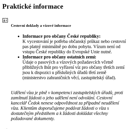
Praktické informace
Cestovní doklady a vízové informace
Informace pro občany České republiky:
K vycestování je potřeba občanský průkaz nebo cestovní
pas platný minimálně po dobu pobytu. Vízum není od
vstupu České republiky do Evropské Unie nutné.
Informace pro občany ostatních zemí:
Údaje o pasových a vízových požadavcích včetně
přibližných lhůt pro vyřízení víz pro občany třetích zemí
jsou k dispozici u příslušných úřadů třetí země
(ministerstvo zahraničních věcí, zastupitelský úřad).
Udělení víza je plně v kompetenci zastupitelských úřadů, proti
zamítnutí žádosti o jeho udělení není odvolání. Cestovní
kancelář Čedok nenese odpovědnost za případné neudělení
víza. Klientům doporučujeme podávat žádosti o víza s
dostatečným předstihem a k žádosti dokládat všechny
požadované dokumenty.