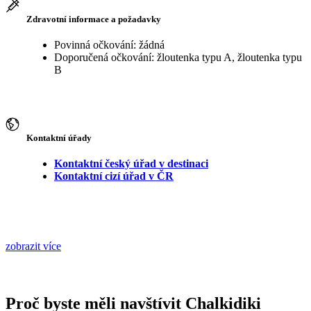
Zdravotní informace a požadavky
Povinná očkování: žádná
Doporučená očkování: žloutenka typu A, žloutenka typu
B
Kontaktní úřady
Kontaktní český úřad v destinaci
Kontaktní cizí úřad v ČR
zobrazit více
Proč byste měli navštívit Chalkidiki