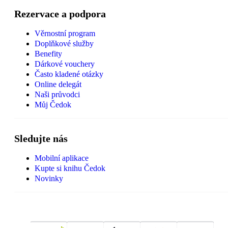
Rezervace a podpora
Věrnostní program
Doplňkové služby
Benefity
Dárkové vouchery
Často kladené otázky
Online delegát
Naši průvodci
Můj Čedok
Sledujte nás
Mobilní aplikace
Kupte si knihu Čedok
Novinky