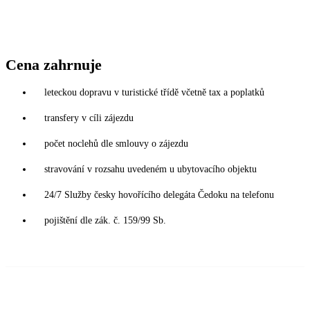
Cena zahrnuje
leteckou dopravu v turistické třídě včetně tax a poplatků
transfery v cíli zájezdu
počet noclehů dle smlouvy o zájezdu
stravování v rozsahu uvedeném u ubytovacího objektu
24/7 Služby česky hovořícího delegáta Čedoku na telefonu
pojištění dle zák. č. 159/99 Sb.