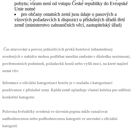
pobytu; vízum není od vstupu České republiky do Evropské
Unie nutné
pro občany ostatních zemí jsou údaje o pasových a
vízových požadavcích k dispozici u příslušných úřadů třetí
země (ministerstvo zahraničních věcí, zastupitelský úřad)
Čas stravování a provoz jednotlivých prvků hotelové infrastruktury
uvedených v nabídce mohou podléhat menším změnám v důsledku sezónnosti,
povětrnostních podmínek, požadavků hostů nebo vyšší moci, na které majitel
nemá vliv.
Informace o oficiální kategorizaci hotelu je v souladu s kategorizací
používanou v příslušné zemi. Každá země uplatňuje vlastní kritéria pro udělení
konkrétní kategorie.
Polovina hvězdičky uvedená ve slovním popisu může označovat
nadhodnocenou nebo podhodnocenou kategorii ve srovnání s oficiální
kategorií.