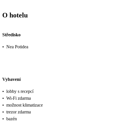
O hotelu
Středisko
•
Nea Potidea
Vybavení
•
lobby s recepcí
•
Wi-Fi zdarma
•
možnost klimatizace
•
trezor zdarma
•
bazén