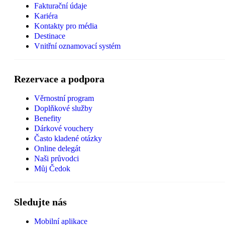
Fakturační údaje
Kariéra
Kontakty pro média
Destinace
Vnitřní oznamovací systém
Rezervace a podpora
Věrnostní program
Doplňkové služby
Benefity
Dárkové vouchery
Často kladené otázky
Online delegát
Naši průvodci
Můj Čedok
Sledujte nás
Mobilní aplikace