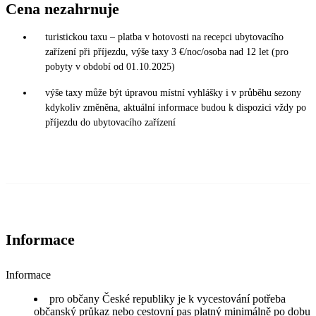
Cena nezahrnuje
turistickou taxu – platba v hotovosti na recepci ubytovacího
zařízení při příjezdu, výše taxy 3 €/noc/osoba nad 12 let (pro
pobyty v období od 01.10.2025)
výše taxy může být úpravou místní vyhlášky i v průběhu sezony
kdykoliv změněna, aktuální informace budou k dispozici vždy po
příjezdu do ubytovacího zařízení
Informace
Informace
pro občany České republiky je k vycestování potřeba
občanský průkaz nebo cestovní pas platný minimálně po dobu