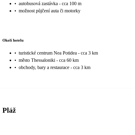
•
autobusová zastávka - cca 100 m
•
možnost půjčení auta či motorky
Okolí hotelu
•
turistické centrum Nea Potidea - cca 3 km
•
město Thessaloniki - cca 60 km
•
obchody, bary a restaurace - cca 3 km
Pláž