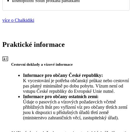
kosmopolitní Soluň protkaná památkami
více o Chalkidiki
Praktické informace
Cestovní doklady a vízové informace
Informace pro občany České republiky:
K vycestování je potřeba občanský průkaz nebo cestovní
pas platný minimálně po dobu pobytu. Vízum není od
vstupu České republiky do Evropské Unie nutné.
Informace pro občany ostatních zemí:
Údaje o pasových a vízových požadavcích včetně
přibližných lhůt pro vyřízení víz pro občany třetích zemí
jsou k dispozici u příslušných úřadů třetí země
(ministerstvo zahraničních věcí, zastupitelský úřad).