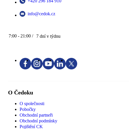
+420 296 184 910
info@cedok.cz
7:00 - 21:00 /
7 dní v týdnu
O Čedoku
O společnosti
Pobočky
Obchodní partneři
Obchodní podmínky
Pojištění CK