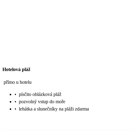
Hotelová pláž
přímo u hotelu
•
písčito oblázková pláž
•
pozvolný vstup do moře
•
lehátka a slunečníky na pláži zdarma