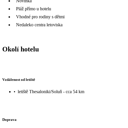
Novinka
Pláž přímo u hotelu
Vhodné pro rodiny s dětmi
Nedaleko centra letoviska
Okolí hotelu
Vzdálenost od letiště
•
letiště Thesaloniki/Soluň - cca 54 km
Doprava