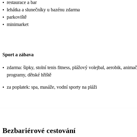
•
restaurace a bar
•
lehátka a slunečníky u bazénu zdarma
•
parkoviště
•
minimarket
Sport a zábava
•
zdarma: šipky, stolní tenis fitness, plážový volejbal, aerobik, animač
programy, dětské hřiště
•
za poplatek: spa, masáže, vodní sporty na pláži
Bezbariérové cestování