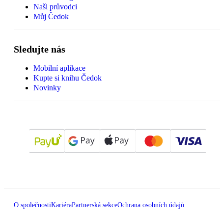
Naši průvodci
Můj Čedok
Sledujte nás
Mobilní aplikace
Kupte si knihu Čedok
Novinky
O společnosti
Kariéra
Partnerská sekce
Ochrana osobních údajů