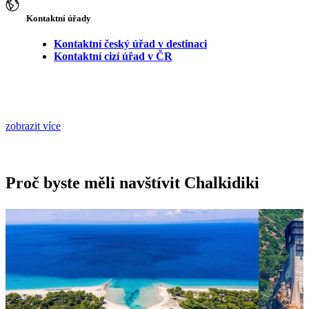
Kontaktní úřady
Kontaktní český úřad v destinaci
Kontaktní cizí úřad v ČR
zobrazit více
Proč byste měli navštívit Chalkidiki