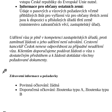
vstupu České republiky do Evropské Unie nutné.
Informace pro občany ostatních zemí:
Údaje o pasových a vízových požadavcích včetně
přibližných lhůt pro vyřízení víz pro občany třetích zemí
jsou k dispozici u příslušných úřadů třetí země
(ministerstvo zahraničních věcí, zastupitelský úřad).
Udělení víza je plně v kompetenci zastupitelských úřadů, proti
zamítnutí žádosti o jeho udělení není odvolání. Cestovní
kancelář Čedok nenese odpovědnost za případné neudělení
víza. Klientům doporučujeme podávat žádosti o víza s
dostatečným předstihem a k žádosti dokládat všechny
požadované dokumenty.
Zdravotní informace a požadavky
Povinná očkování: žádná
Doporučená očkování: žloutenka typu A, žloutenka typu
B