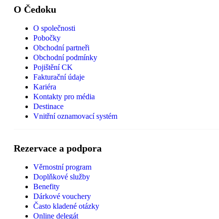
O Čedoku
O společnosti
Pobočky
Obchodní partneři
Obchodní podmínky
Pojištění CK
Fakturační údaje
Kariéra
Kontakty pro média
Destinace
Vnitřní oznamovací systém
Rezervace a podpora
Věrnostní program
Doplňkové služby
Benefity
Dárkové vouchery
Často kladené otázky
Online delegát