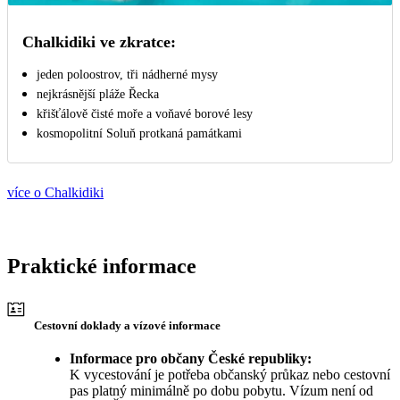
Chalkidiki ve zkratce:
jeden poloostrov, tři nádherné mysy
nejkrásnější pláže Řecka
křišťálově čisté moře a voňavé borové lesy
kosmopolitní Soluň protkaná památkami
více o Chalkidiki
Praktické informace
Cestovní doklady a vízové informace
Informace pro občany České republiky:
K vycestování je potřeba občanský průkaz nebo cestovní
pas platný minimálně po dobu pobytu. Vízum není od