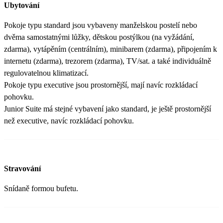
Ubytování
Pokoje typu standard jsou vybaveny manželskou postelí nebo
dvěma samostatnými lůžky, dětskou postýlkou (na vyžádání,
zdarma), vytápěním (centrálním), minibarem (zdarma), připojením k
internetu (zdarma), trezorem (zdarma), TV/sat. a také individuálně
regulovatelnou klimatizací.
Pokoje typu executive jsou prostornější, mají navíc rozkládací
pohovku.
Junior Suite má stejné vybavení jako standard, je ještě prostornější
než executive, navíc rozkládací pohovku.
Stravování
Snídaně formou bufetu.