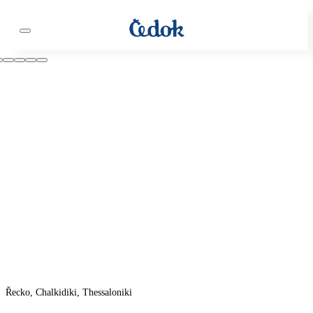
Řecko, Chalkidiki, Thessaloniki