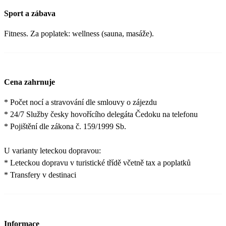
Sport a zábava
Fitness. Za poplatek: wellness (sauna, masáže).
Cena zahrnuje
* Počet nocí a stravování dle smlouvy o zájezdu
* 24/7 Služby česky hovořícího delegáta Čedoku na telefonu
* Pojištění dle zákona č. 159/1999 Sb.
U varianty leteckou dopravou:
* Leteckou dopravu v turistické třídě včetně tax a poplatků
* Transfery v destinaci
Informace