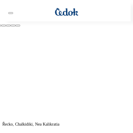
Řecko, Chalkidiki, Nea Kalikratia