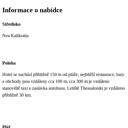
Informace o nabídce
Středisko
Nea Kalikratia
Poloha
Hotel se nachází přibližně 150 m od pláže, nejbližší restaurace, bary
a obchody jsou vzdáleny cca 100 m, cca 300 m je vzdáleno
stanoviště taxi a zastávka autobusu. Letiště Thessaloniki je vzdáleno
přibližně 30 km.
Pláž