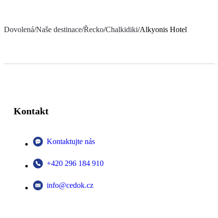
Dovolená
/
Naše destinace
/
Řecko
/
Chalkidiki
/
Alkyonis Hotel
Kontakt
Kontaktujte nás
+420 296 184 910
info@cedok.cz