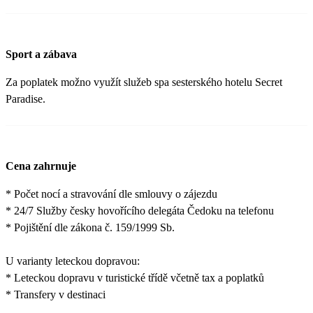
Sport a zábava
Za poplatek možno využít služeb spa sesterského hotelu Secret
Paradise.
Cena zahrnuje
* Počet nocí a stravování dle smlouvy o zájezdu
* 24/7 Služby česky hovořícího delegáta Čedoku na telefonu
* Pojištění dle zákona č. 159/1999 Sb.
U varianty leteckou dopravou:
* Leteckou dopravu v turistické třídě včetně tax a poplatků
* Transfery v destinaci