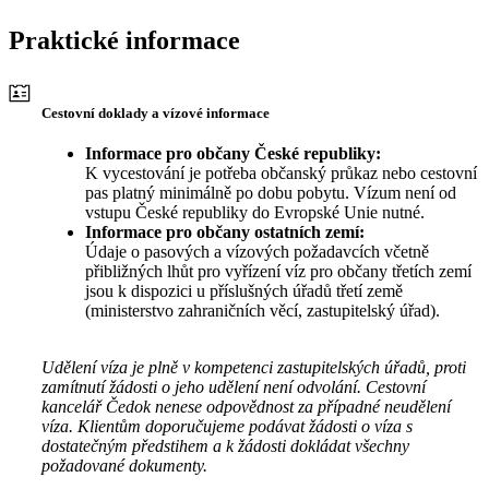
Praktické informace
Cestovní doklady a vízové informace
Informace pro občany České republiky:
K vycestování je potřeba občanský průkaz nebo cestovní
pas platný minimálně po dobu pobytu. Vízum není od
vstupu České republiky do Evropské Unie nutné.
Informace pro občany ostatních zemí:
Údaje o pasových a vízových požadavcích včetně
přibližných lhůt pro vyřízení víz pro občany třetích zemí
jsou k dispozici u příslušných úřadů třetí země
(ministerstvo zahraničních věcí, zastupitelský úřad).
Udělení víza je plně v kompetenci zastupitelských úřadů, proti
zamítnutí žádosti o jeho udělení není odvolání. Cestovní
kancelář Čedok nenese odpovědnost za případné neudělení
víza. Klientům doporučujeme podávat žádosti o víza s
dostatečným předstihem a k žádosti dokládat všechny
požadované dokumenty.