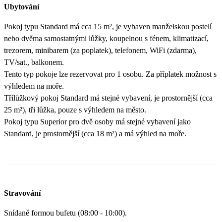
Ubytování
Pokoj typu Standard má cca 15 m², je vybaven manželskou postelí
nebo dvěma samostatnými lůžky, koupelnou s fénem, klimatizací,
trezorem, minibarem (za poplatek), telefonem, WiFi (zdarma),
TV/sat., balkonem.
Tento typ pokoje lze rezervovat pro 1 osobu. Za příplatek možnost s
výhledem na moře.
Třílůžkový pokoj Standard má stejné vybavení, je prostornější (cca
25 m²), tři lůžka, pouze s výhledem na město.
Pokoj typu Superior pro dvě osoby má stejné vybavení jako
Standard, je prostornější (cca 18 m²) a má výhled na moře.
Stravování
Snídaně formou bufetu (08:00 - 10:00).