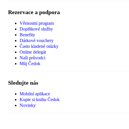
Rezervace a podpora
Věrnostní program
Doplňkové služby
Benefity
Dárkové vouchery
Často kladené otázky
Online delegát
Naši průvodci
Můj Čedok
Sledujte nás
Mobilní aplikace
Kupte si knihu Čedok
Novinky