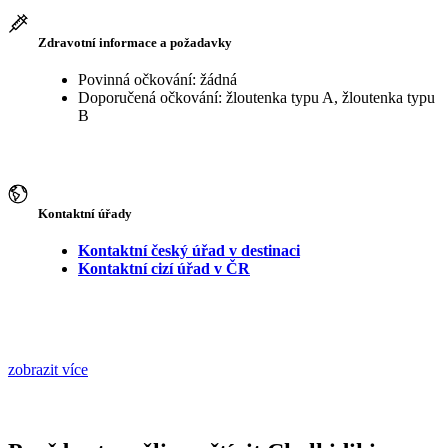
Zdravotní informace a požadavky
Povinná očkování: žádná
Doporučená očkování: žloutenka typu A, žloutenka typu
B
Kontaktní úřady
Kontaktní český úřad v destinaci
Kontaktní cizí úřad v ČR
zobrazit více