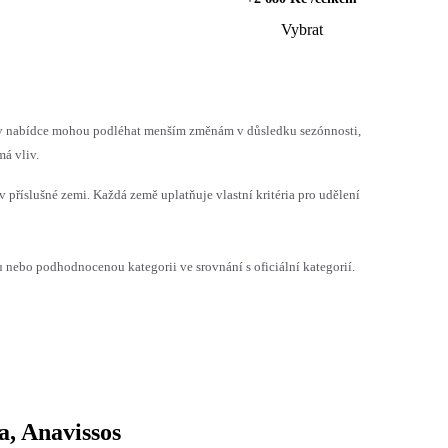
Vybrat
h v nabídce mohou podléhat menším změnám v důsledku sezónnosti,
á vliv.
v příslušné zemi. Každá země uplatňuje vlastní kritéria pro udělení
ebo podhodnocenou kategorii ve srovnání s oficiální kategorií.
a, Anavissos