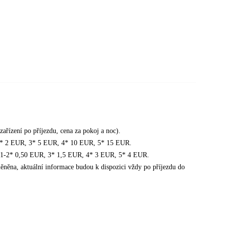
ařízení po příjezdu, cena za pokoj a noc).
1-2* 2 EUR, 3* 5 EUR, 4* 10 EUR, 5* 15 EUR.
ly 1-2* 0,50 EUR, 3* 1,5 EUR, 4* 3 EUR, 5* 4 EUR.
něna, aktuální informace budou k dispozici vždy po příjezdu do