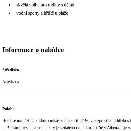
skvělá volba pro rodiny s dětmi
vodní sporty a hřiště u pláže
Informace o nabídce
Středisko
Anavissos
Poloha
Hotel se nachází na klidném místě, v blízkosti pláže, v bezprostřední blízkos
možnostmi, restauracemi a bary je vzdáleno cca 4 km, letiště v Athénách je 