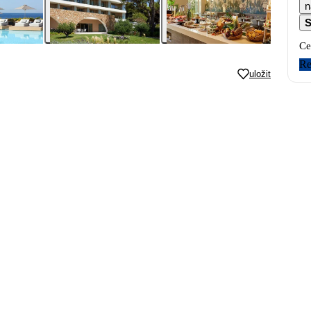
n
S
Ce
Re
uložit