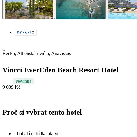
Řecko, Athénská riviéra, Anavissos
Vincci EverEden Beach Resort Hotel
Novinka
9 089 Kč
Proč si vybrat tento hotel
bohatá nabídka aktivit