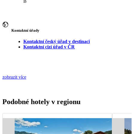
B
Kontaktní úřady
Kontaktní český úřad v destinaci
Kontaktní cizí úřad v ČR
zobrazit více
Podobné hotely v regionu