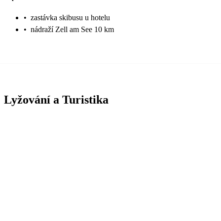
•
zastávka skibusu u hotelu
•
nádraží Zell am See 10 km
Lyžování a Turistika