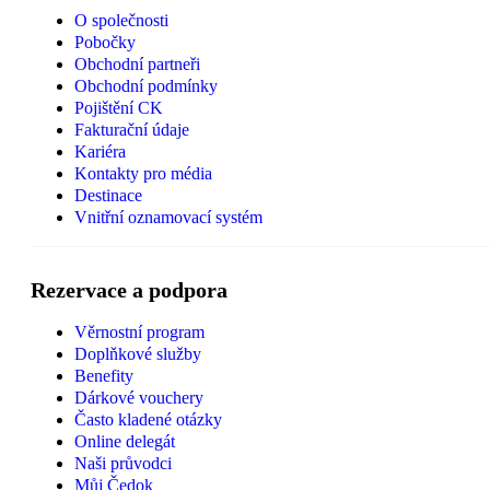
O společnosti
Pobočky
Obchodní partneři
Obchodní podmínky
Pojištění CK
Fakturační údaje
Kariéra
Kontakty pro média
Destinace
Vnitřní oznamovací systém
Rezervace a podpora
Věrnostní program
Doplňkové služby
Benefity
Dárkové vouchery
Často kladené otázky
Online delegát
Naši průvodci
Můj Čedok