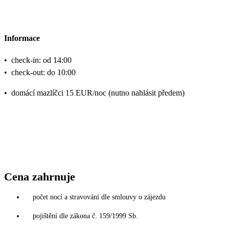
Informace
•
check-in: od 14:00
•
check-out: do 10:00
•
domácí mazlíčci 15 EUR/noc (nutno nahlásit předem)
Cena zahrnuje
počet nocí a stravování dle smlouvy o zájezdu
pojištění dle zákona č. 159/1999 Sb.