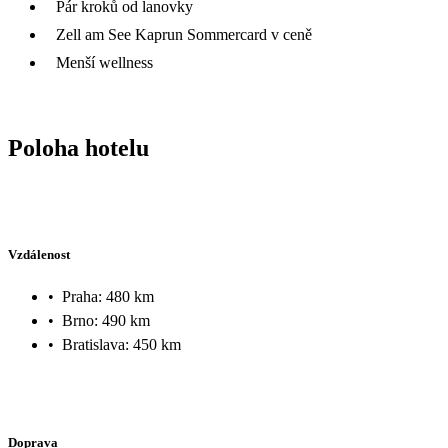
Pár kroků od lanovky
Zell am See Kaprun Sommercard v ceně
Menší wellness
Poloha hotelu
Vzdálenost
•
Praha: 480 km
•
Brno: 490 km
•
Bratislava: 450 km
Doprava