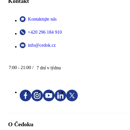
Kontakt
Kontaktujte nás
+420 296 184 910
info@cedok.cz
7:00 - 21:00 /
7 dní v týdnu
O Čedoku