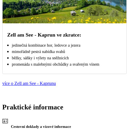
Zell am See - Kaprun ve zkratce:
jedinečná kombinace hor, ledovce a jezera
mimořádně pestrá nabídka svahů
běžky, sáňky i výlety na sněžnicích
promenáda s malebnými obchůdky a svařeným vínem
více o Zell am See - Kaprunu
Praktické informace
Cestovní doklady a vízové informace