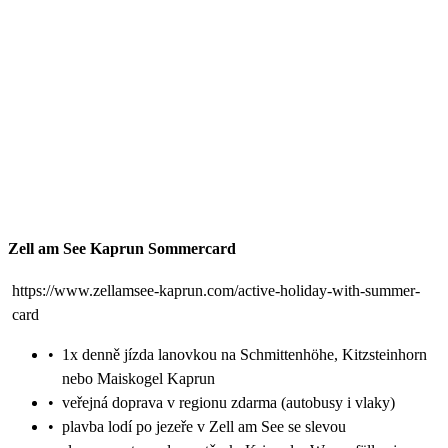
Zell am See Kaprun Sommercard
https://www.zellamsee-kaprun.com/active-holiday-with-summer-
card
•
1x denně jízda lanovkou na Schmittenhöhe, Kitzsteinhorn
nebo Maiskogel Kaprun
•
veřejná doprava v regionu zdarma (autobusy i vlaky)
•
plavba lodí po jezeře v Zell am See se slevou