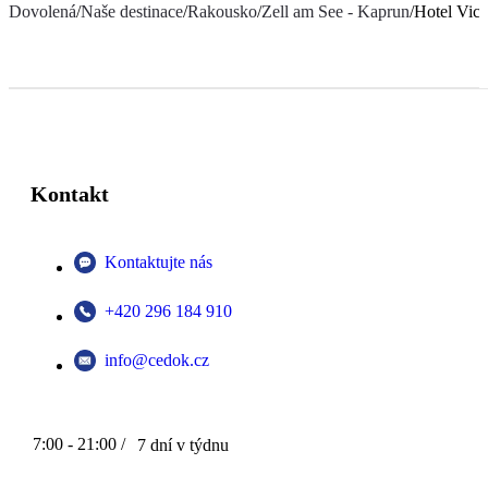
Dovolená
/
Naše destinace
/
Rakousko
/
Zell am See - Kaprun
/
Hotel Vict
Kontakt
Kontaktujte nás
+420 296 184 910
info@cedok.cz
7:00 - 21:00 /
7 dní v týdnu