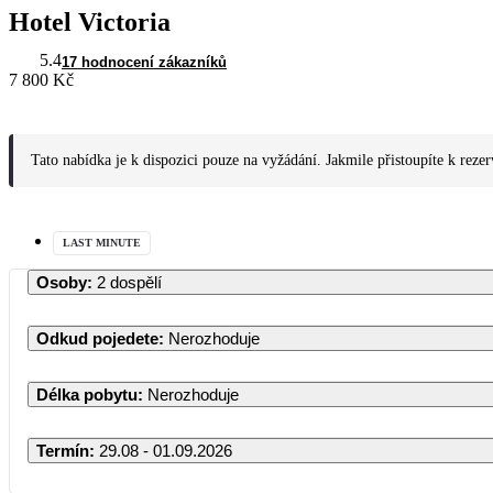
Hotel Victoria
5.4
17 hodnocení zákazníků
7 800 Kč
Tato nabídka je k dispozici pouze na vyžádání. Jakmile přistoupíte k reze
LAST MINUTE
Osoby
:
2 dospělí
Odkud pojedete
:
Nerozhoduje
Délka pobytu
:
Nerozhoduje
Termín
:
29.08 - 01.09.2026