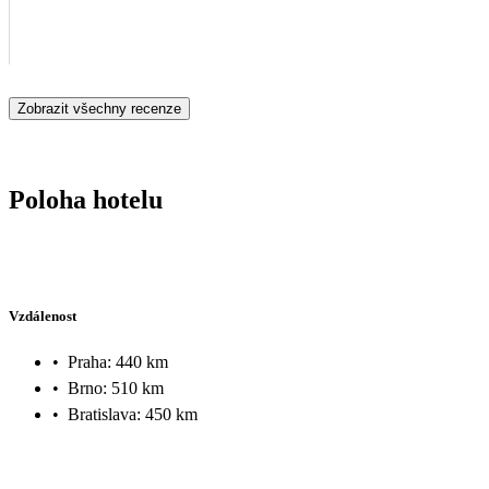
Zobrazit všechny recenze
Poloha hotelu
Vzdálenost
•
Praha: 440 km
•
Brno: 510 km
•
Bratislava: 450 km