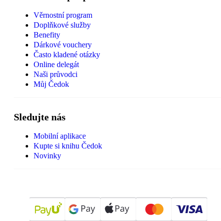
Věrnostní program
Doplňkové služby
Benefity
Dárkové vouchery
Často kladené otázky
Online delegát
Naši průvodci
Můj Čedok
Sledujte nás
Mobilní aplikace
Kupte si knihu Čedok
Novinky