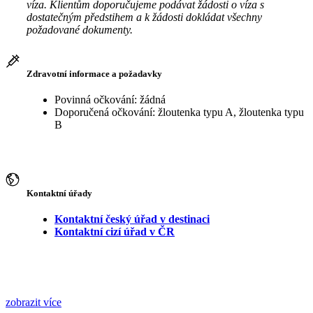
víza. Klientům doporučujeme podávat žádosti o víza s
dostatečným předstihem a k žádosti dokládat všechny
požadované dokumenty.
Zdravotní informace a požadavky
Povinná očkování: žádná
Doporučená očkování: žloutenka typu A, žloutenka typu
B
Kontaktní úřady
Kontaktní český úřad v destinaci
Kontaktní cizí úřad v ČR
zobrazit více