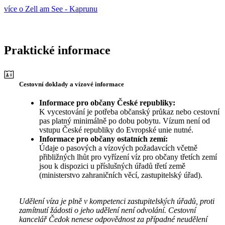
více o Zell am See - Kaprunu
Praktické informace
Cestovní doklady a vízové informace
Informace pro občany České republiky:
K vycestování je potřeba občanský průkaz nebo cestovní
pas platný minimálně po dobu pobytu. Vízum není od
vstupu České republiky do Evropské unie nutné.
Informace pro občany ostatních zemí:
Údaje o pasových a vízových požadavcích včetně
přibližných lhůt pro vyřízení víz pro občany třetích zemí
jsou k dispozici u příslušných úřadů třetí země
(ministerstvo zahraničních věcí, zastupitelský úřad).
Udělení víza je plně v kompetenci zastupitelských úřadů, proti
zamítnutí žádosti o jeho udělení není odvolání. Cestovní
kancelář Čedok nenese odpovědnost za případné neudělení