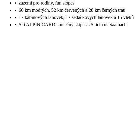
•
zázemí pro rodiny, fun slopes
•
60 km modrých, 52 km červených a 28 km černých tratí
•
17 kabinových lanovek, 17 sedačkových lanovek a 15 vleků
•
Ski ALPIN CARD společný skipas s Skicircus Saalbach