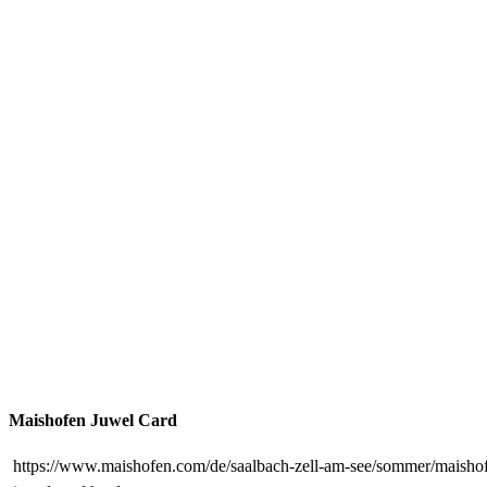
Maishofen Juwel Card
https://www.maishofen.com/de/saalbach-zell-am-see/sommer/maisho