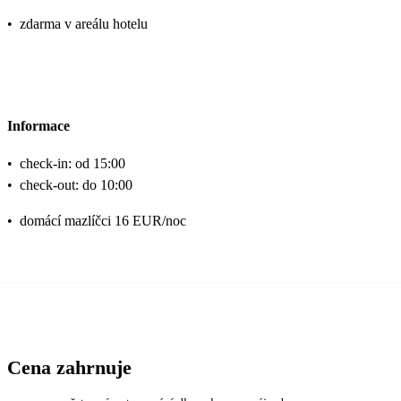
•
zdarma v areálu hotelu
Informace
•
check-in: od 15:00
•
check-out: do 10:00
•
domácí mazlíčci 16 EUR/noc
Cena zahrnuje