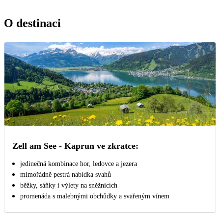
O destinaci
Zell am See - Kaprun ve zkratce:
jedinečná kombinace hor, ledovce a jezera
mimořádně pestrá nabídka svahů
běžky, sáňky i výlety na sněžnicích
promenáda s malebnými obchůdky a svařeným vínem