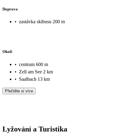
Doprava
•
zastávka skibusu 200 m
Okolí
•
centrum 600 m
•
Zell am See 2 km
•
Saalbach 13 km
Přečtěte si více
Lyžování a Turistika