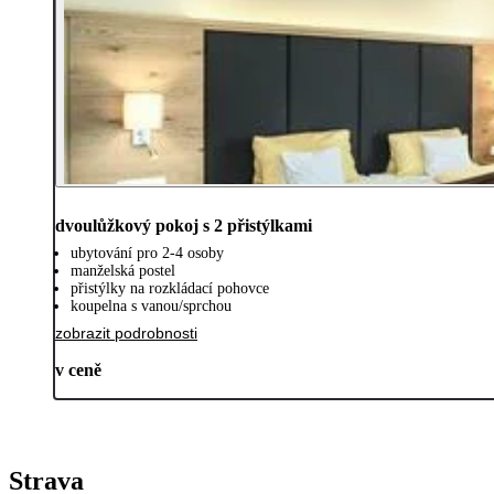
dvoulůžkový pokoj s 2 přistýlkami
ubytování pro 2-4 osoby
manželská postel
přistýlky na rozkládací pohovce
koupelna s vanou/sprchou
zobrazit podrobnosti
v ceně
Strava