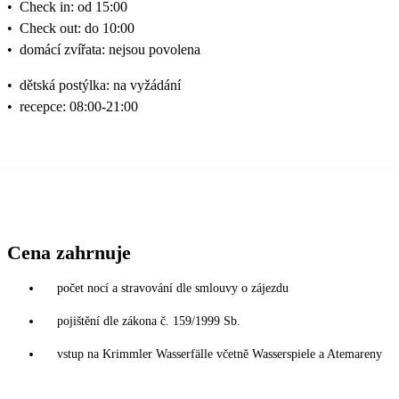
•
Check in: od 15:00
•
Check out: do 10:00
•
domácí zvířata: nejsou povolena
•
dětská postýlka: na vyžádání
•
recepce: 08:00-21:00
Cena zahrnuje
počet nocí a stravování dle smlouvy o zájezdu
pojištění dle zákona č. 159/1999 Sb.
vstup na Krimmler Wasserfälle včetně Wasserspiele a Atemareny