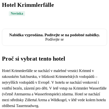
Hotel Krimmlerfälle
Novinka
Nabídka vyprodána. Podívejte se na podobné nabídky.
Podívejte se
Proč si vybrat tento hotel
Hotel Krimmlerfälle se nachází v malebné vesnici Krimml v
rakouském Salcbursku, v blízkosti Krimmelských vodopádů –
nejvyšších vodopádů v Evropě. V hotelu se nachází venkovní i
vnitřní bezén, zázemí pro děti. V letě vstup na Krimmler Wasserfälle
(včetně Atemarena a Wasserfestspiele) zdarma. Hotel se nachází
mezi středisky Zillertal Arena a Wildkogel, v létě vede kolem hotelu
oblíbená Tauernradweg.