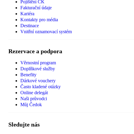
Pojištění CK
Fakturační údaje
Kariéra
Kontakty pro média
Destinace
Vnitřní oznamovací systém
Rezervace a podpora
Věrnostní program
Doplňkové služby
Benefity
Dárkové vouchery
Často kladené otázky
Online delegát
Naši průvodci
Můj Čedok
Sledujte nás