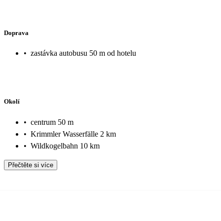
Doprava
•
zastávka autobusu 50 m od hotelu
Okolí
•
centrum 50 m
•
Krimmler Wasserfälle 2 km
•
Wildkogelbahn 10 km
Přečtěte si více