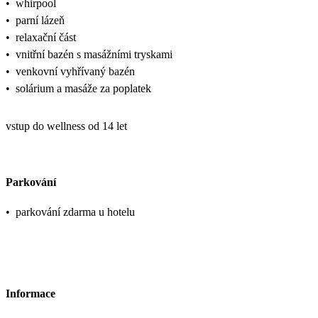
•
whirpool
•
parní lázeň
•
relaxační část
•
vnitřní bazén s masážními tryskami
•
venkovní vyhřívaný bazén
•
solárium a masáže za poplatek
vstup do wellness od 14 let
Parkování
•
parkování zdarma u hotelu
Informace