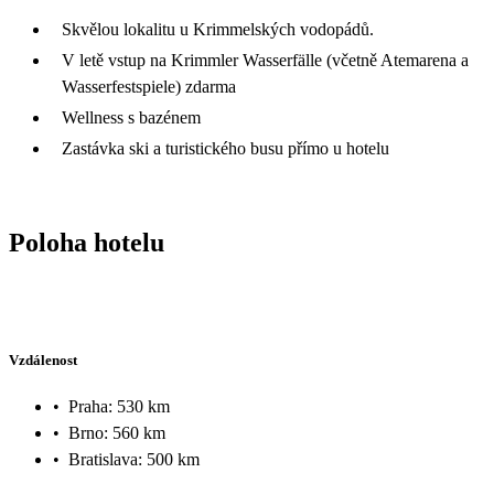
Skvělou lokalitu u Krimmelských vodopádů.
V letě vstup na Krimmler Wasserfälle (včetně Atemarena a
Wasserfestspiele) zdarma
Wellness s bazénem
Zastávka ski a turistického busu přímo u hotelu
Poloha hotelu
Vzdálenost
•
Praha: 530 km
•
Brno: 560 km
•
Bratislava: 500 km