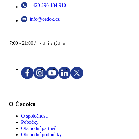
+420 296 184 910
info@cedok.cz
7:00 - 21:00 /
7 dní v týdnu
O Čedoku
O společnosti
Pobočky
Obchodní partneři
Obchodní podmínky