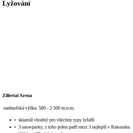
Lyžování
Zillertal Arena
nadmořská výška: 580 - 2 500 m.n.m.
•
skiareál vhodný pro všechny typy lyžařů
•
3 snowparky, z toho jeden patří mezi 3 nejlepší v Rakousku