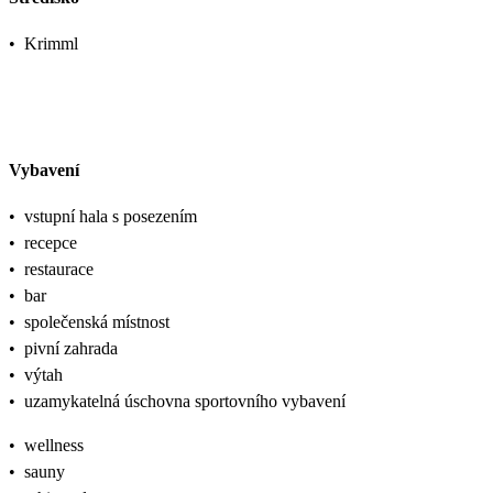
•
Krimml
Vybavení
•
vstupní hala s posezením
•
recepce
•
restaurace
•
bar
•
společenská místnost
•
pivní zahrada
•
výtah
•
uzamykatelná úschovna sportovního vybavení
•
wellness
•
sauny