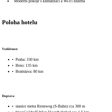
Moderní pokoje s klimatizací a Wi-Fi zdarma
Poloha hotelu
Vzdálenost
•
Praha: 330 km
•
Brno: 135 km
•
Bratislava: 80 km
Doprava
•
stanice metra Rennweg (S-Bahn) cca 300 m