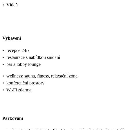
•
Vídeň
Vybavení
•
recepce 24/7
•
restaurace s nabídkou snídaní
•
bar a lobby lounge
•
wellness: sauna, fitness, relaxační zóna
•
konferenční prostory
•
Wi-Fi zdarma
Parkování