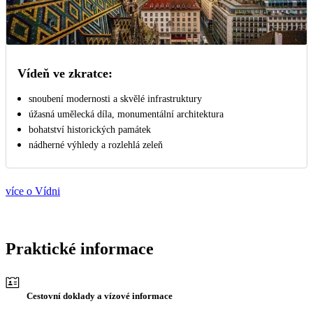
Vídeň ve zkratce:
snoubení modernosti a skvělé infrastruktury
úžasná umělecká díla, monumentální architektura
bohatství historických památek
nádherné výhledy a rozlehlá zeleň
více o Vídni
Praktické informace
Cestovní doklady a vízové informace