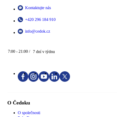
Kontaktujte nás
+420 296 184 910
info@cedok.cz
7:00 - 21:00 /
7 dní v týdnu
O Čedoku
O společnosti