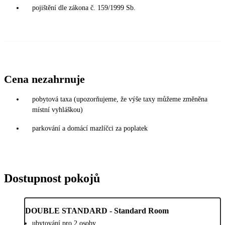
pojištění dle zákona č. 159/1999 Sb.
Cena nezahrnuje
pobytová taxa (upozorňujeme, že výše taxy můžeme změněna
místní vyhláškou)
parkování a domácí mazlíčci za poplatek
Dostupnost pokojů
DOUBLE STANDARD - Standard Room
ubytování pro 2 osoby