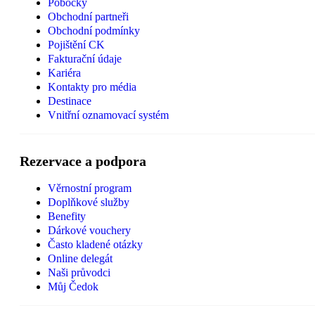
Pobočky
Obchodní partneři
Obchodní podmínky
Pojištění CK
Fakturační údaje
Kariéra
Kontakty pro média
Destinace
Vnitřní oznamovací systém
Rezervace a podpora
Věrnostní program
Doplňkové služby
Benefity
Dárkové vouchery
Často kladené otázky
Online delegát
Naši průvodci
Můj Čedok