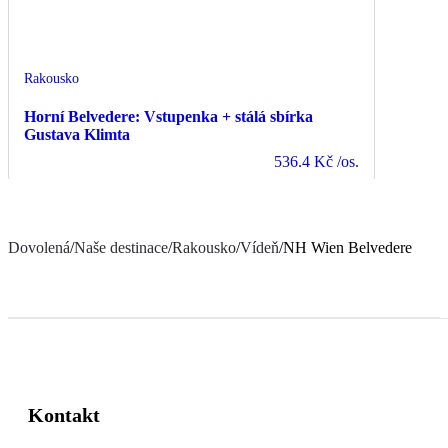
Rakousko
Horní Belvedere: Vstupenka + stálá sbírka
Gustava Klimta
536.4 Kč
/os.
Dovolená
/
Naše destinace
/
Rakousko
/
Vídeň
/
NH Wien Belvedere
Kontakt