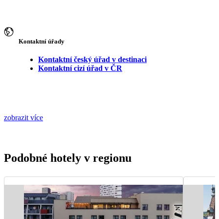
Kontaktní úřady
Kontaktní český úřad v destinaci
Kontaktní cizí úřad v ČR
zobrazit více
Podobné hotely v regionu