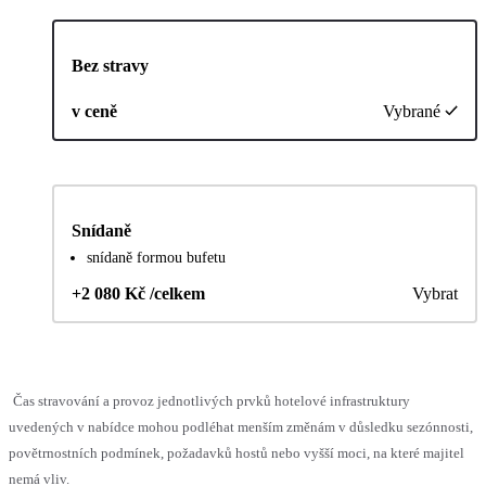
Bez stravy
v ceně
Vybrané
Snídaně
snídaně formou bufetu
+2 080 Kč /celkem
Vybrat
Čas stravování a provoz jednotlivých prvků hotelové infrastruktury
uvedených v nabídce mohou podléhat menším změnám v důsledku sezónnosti,
povětrnostních podmínek, požadavků hostů nebo vyšší moci, na které majitel
nemá vliv.