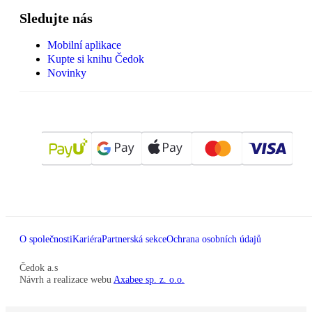
Sledujte nás
Mobilní aplikace
Kupte si knihu Čedok
Novinky
O společnosti
Kariéra
Partnerská sekce
Ochrana osobních údajů
Čedok a.s
Návrh a realizace webu
Axabee sp. z. o.o.