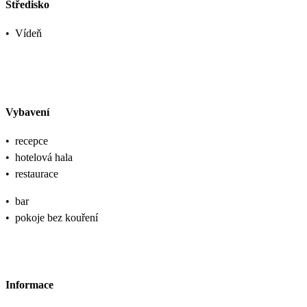
Středisko
•
Vídeň
Vybavení
•
recepce
•
hotelová hala
•
restaurace
•
bar
•
pokoje bez kouření
Informace