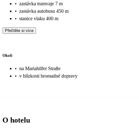
•
zastávka tramvaje 7 m
•
zastávka autobusu 450 m
•
stanice vlaku 400 m
Přečtěte si více
Okolí
•
na Mariahilfer Straße
•
v blízkosti hromadné dopravy
O hotelu