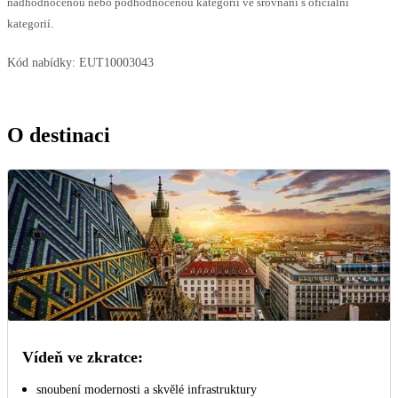
nadhodnocenou nebo podhodnocenou kategorii ve srovnání s oficiální
kategorií.
Kód nabídky:
EUT10003043
O destinaci
Vídeň ve zkratce:
snoubení modernosti a skvělé infrastruktury