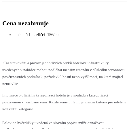
Cena nezahrnuje
domácí mazlíčci: 15€/noc
Čas stravování a provoz jednotlivých prvků hotelové infrastruktury
uvedených v nabídce mohou podléhat menším změnám v důsledku sezónnosti,
povětrnostních podmínek, požadavků hostů nebo vyšší moci, na které majitel
nemá vliv.
Informace o oficiální kategorizaci hotelu je v souladu s kategorizací
používanou v příslušné zemi. Každá země uplatňuje vlastní kritéria pro udělení
konkrétní kategorie.
Polovina hvězdičky uvedená ve slovním popisu může označovat