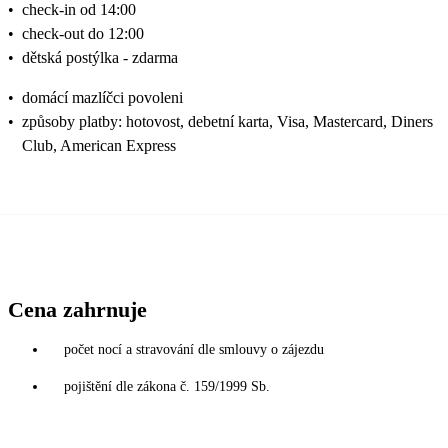
•
check-in od 14:00
•
check-out do 12:00
•
dětská postýlka - zdarma
•
domácí mazlíčci povoleni
•
způsoby platby: hotovost, debetní karta, Visa, Mastercard, Diners
Club, American Express
Cena zahrnuje
počet nocí a stravování dle smlouvy o zájezdu
pojištění dle zákona č. 159/1999 Sb.