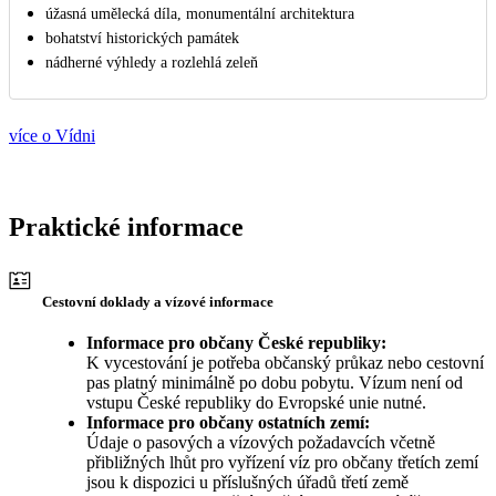
úžasná umělecká díla, monumentální architektura
bohatství historických památek
nádherné výhledy a rozlehlá zeleň
více o Vídni
Praktické informace
Cestovní doklady a vízové informace
Informace pro občany České republiky:
K vycestování je potřeba občanský průkaz nebo cestovní
pas platný minimálně po dobu pobytu. Vízum není od
vstupu České republiky do Evropské unie nutné.
Informace pro občany ostatních zemí:
Údaje o pasových a vízových požadavcích včetně
přibližných lhůt pro vyřízení víz pro občany třetích zemí
jsou k dispozici u příslušných úřadů třetí země