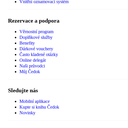
Vnitřní oznamovací systém
Rezervace a podpora
Věrnostní program
Doplňkové služby
Benefity
Dárkové vouchery
Často kladené otázky
Online delegát
Naši průvodci
Můj Čedok
Sledujte nás
Mobilní aplikace
Kupte si knihu Čedok
Novinky