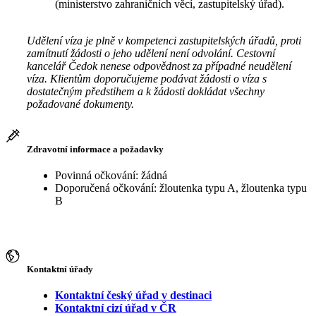
(ministerstvo zahraničních věcí, zastupitelský úřad).
Udělení víza je plně v kompetenci zastupitelských úřadů, proti
zamítnutí žádosti o jeho udělení není odvolání. Cestovní
kancelář Čedok nenese odpovědnost za případné neudělení
víza. Klientům doporučujeme podávat žádosti o víza s
dostatečným předstihem a k žádosti dokládat všechny
požadované dokumenty.
Zdravotní informace a požadavky
Povinná očkování: žádná
Doporučená očkování: žloutenka typu A, žloutenka typu
B
Kontaktní úřady
Kontaktní český úřad v destinaci
Kontaktní cizí úřad v ČR