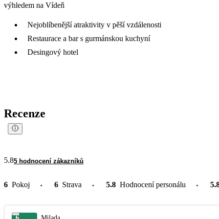
výhledem na Vídeň
Nejoblíbenější atraktivity v pěší vzdálenosti
Restaurace a bar s gurmánskou kuchyní
Desingový hotel
Recenze
5.8
5 hodnocení zákazníků
6
Pokoj
6
Strava
5.8
Hodnocení personálu
5.
6
Milada