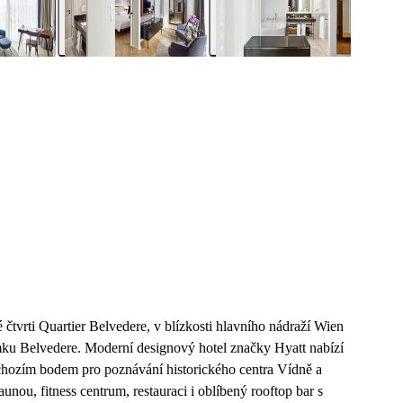
vrti Quartier Belvedere, v blízkosti hlavního nádraží Wien
ku Belvedere. Moderní designový hotel značky Hyatt nabízí
chozím bodem pro poznávání historického centra Vídně a
unou, fitness centrum, restauraci i oblíbený rooftop bar s