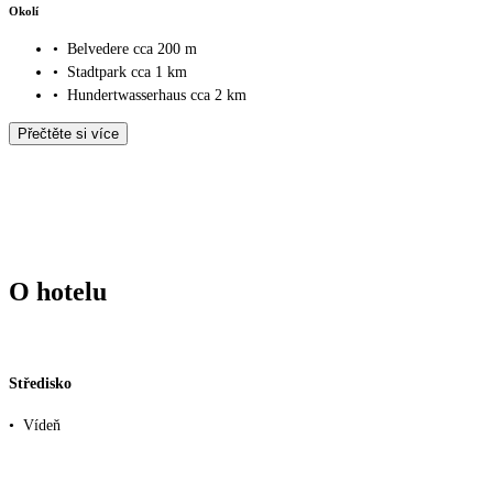
Okolí
•
Belvedere cca 200 m
•
Stadtpark cca 1 km
•
Hundertwasserhaus cca 2 km
Přečtěte si více
O hotelu
Středisko
•
Vídeň