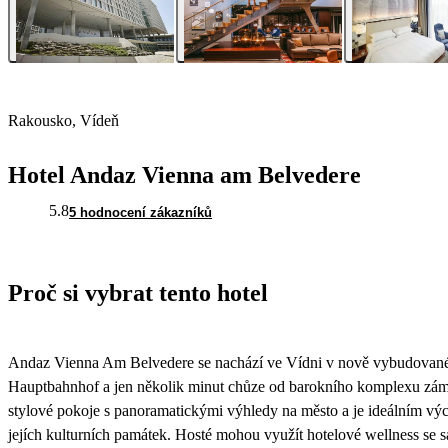
Rakousko, Vídeň
Hotel Andaz Vienna am Belvedere
5.8
5 hodnocení zákazníků
Proč si vybrat tento hotel
Andaz Vienna Am Belvedere se nachází ve Vídni v nově vybudované čt
Hauptbahnhof a jen několik minut chůze od barokního komplexu zám
stylové pokoje s panoramatickými výhledy na město a je ideálním vý
jejích kulturních památek. Hosté mohou využít hotelové wellness se sa