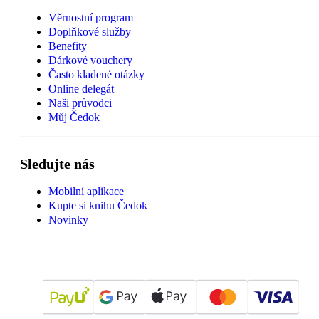
Věrnostní program
Doplňkové služby
Benefity
Dárkové vouchery
Často kladené otázky
Online delegát
Naši průvodci
Můj Čedok
Sledujte nás
Mobilní aplikace
Kupte si knihu Čedok
Novinky