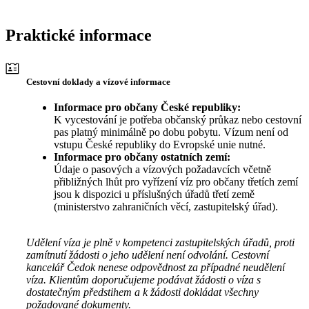
Praktické informace
Cestovní doklady a vízové informace
Informace pro občany České republiky:
K vycestování je potřeba občanský průkaz nebo cestovní
pas platný minimálně po dobu pobytu. Vízum není od
vstupu České republiky do Evropské unie nutné.
Informace pro občany ostatních zemí:
Údaje o pasových a vízových požadavcích včetně
přibližných lhůt pro vyřízení víz pro občany třetích zemí
jsou k dispozici u příslušných úřadů třetí země
(ministerstvo zahraničních věcí, zastupitelský úřad).
Udělení víza je plně v kompetenci zastupitelských úřadů, proti
zamítnutí žádosti o jeho udělení není odvolání. Cestovní
kancelář Čedok nenese odpovědnost za případné neudělení
víza. Klientům doporučujeme podávat žádosti o víza s
dostatečným předstihem a k žádosti dokládat všechny
požadované dokumenty.