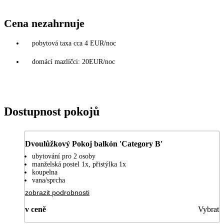
Cena nezahrnuje
pobytová taxa cca 4 EUR/noc
domácí mazlíčci: 20EUR/noc
Dostupnost pokojů
Dvoulůžkový Pokoj balkón 'Category B'
ubytování pro 2 osoby
manželská postel 1x, přistýlka 1x
koupelna
vana/sprcha
zobrazit podrobnosti
v ceně
Vybrat