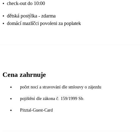
•
check-out do 10:00
•
dětská postýlka - zdarma
•
domácí mazlíčci povoleni za poplatek
Cena zahrnuje
počet nocí a stravování dle smlouvy o zájezdu
pojištění dle zákona č. 159/1999 Sb.
Pitztal-Guest-Card