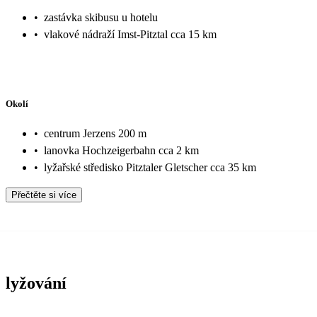
•
zastávka skibusu u hotelu
•
vlakové nádraží Imst-Pitztal cca 15 km
Okolí
•
centrum Jerzens 200 m
•
lanovka Hochzeigerbahn cca 2 km
•
lyžařské středisko Pitztaler Gletscher cca 35 km
Přečtěte si více
lyžování