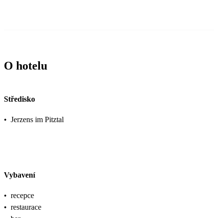
O hotelu
Středisko
•
Jerzens im Pitztal
Vybavení
•
recepce
•
restaurace