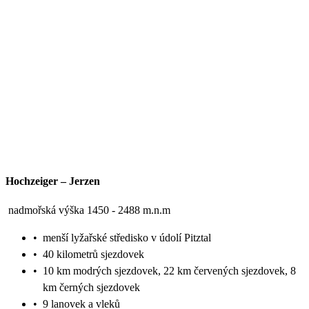
Hochzeiger – Jerzen
nadmořská výška 1450 - 2488 m.n.m
•
menší lyžařské středisko v údolí Pitztal
•
40 kilometrů sjezdovek
•
10 km modrých sjezdovek, 22 km červených sjezdovek, 8
km černých sjezdovek
•
9 lanovek a vleků