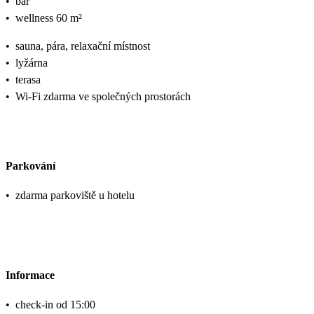
•
bar
•
wellness 60 m²
•
sauna, pára, relaxační místnost
•
lyžárna
•
terasa
•
Wi-Fi zdarma ve společných prostorách
Parkování
•
zdarma parkoviště u hotelu
Informace
•
check-in od 15:00