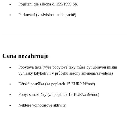
Pojištění dle zákona č. 159/1999 Sb.
Parkování (v závislosti na kapacitě)
Cena nezahrnuje
Pobytová taxa (výše pobytové taxy může být úpravou místní
vyhlášky kdykoliv i v průběhu sezóny změněna/zavedena)
Dětská postýlka (za poplatek 15 EUR/dítě/noc)
Pobyt s mazlíčky (za poplatek 15 EUR/zvíře/noc)
Některé volnočasové aktivity