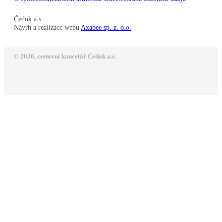
Čedok a.s
Návrh a realizace webu
Axabee sp. z. o.o.
© 2026, cestovní kancelář Čedok a.s.