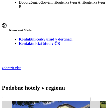
Doporučená očkování: žloutenka typu A, žloutenka typu
B
Kontaktní úřady
Kontaktní český úřad v destinaci
Kontaktní cizí úřad v ČR
zobrazit více
Podobné hotely v regionu