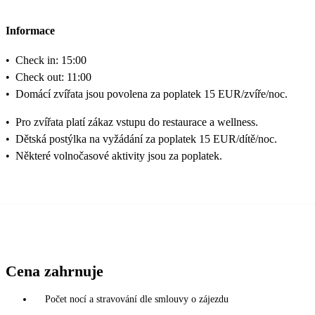
Informace
•
Check in: 15:00
•
Check out: 11:00
•
Domácí zvířata jsou povolena za poplatek 15 EUR/zvíře/noc.
•
Pro zvířata platí zákaz vstupu do restaurace a wellness.
•
Dětská postýlka na vyžádání za poplatek 15 EUR/dítě/noc.
•
Některé volnočasové aktivity jsou za poplatek.
Cena zahrnuje
Počet nocí a stravování dle smlouvy o zájezdu