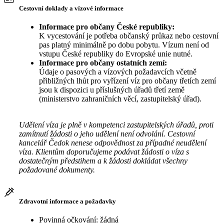
Cestovní doklady a vízové informace
Informace pro občany České republiky:
K vycestování je potřeba občanský průkaz nebo cestovní
pas platný minimálně po dobu pobytu. Vízum není od
vstupu České republiky do Evropské unie nutné.
Informace pro občany ostatních zemí:
Údaje o pasových a vízových požadavcích včetně
přibližných lhůt pro vyřízení víz pro občany třetích zemí
jsou k dispozici u příslušných úřadů třetí země
(ministerstvo zahraničních věcí, zastupitelský úřad).
Udělení víza je plně v kompetenci zastupitelských úřadů, proti
zamítnutí žádosti o jeho udělení není odvolání. Cestovní
kancelář Čedok nenese odpovědnost za případné neudělení
víza. Klientům doporučujeme podávat žádosti o víza s
dostatečným předstihem a k žádosti dokládat všechny
požadované dokumenty.
Zdravotní informace a požadavky
Povinná očkování: žádná