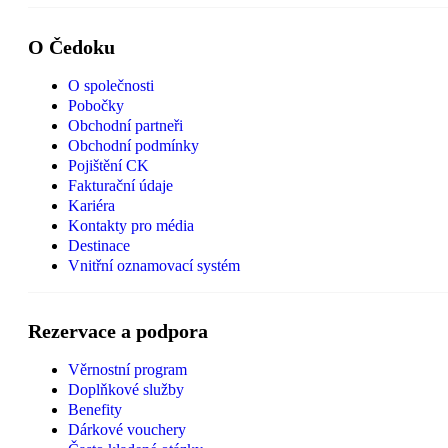
O Čedoku
O společnosti
Pobočky
Obchodní partneři
Obchodní podmínky
Pojištění CK
Fakturační údaje
Kariéra
Kontakty pro média
Destinace
Vnitřní oznamovací systém
Rezervace a podpora
Věrnostní program
Doplňkové služby
Benefity
Dárkové vouchery