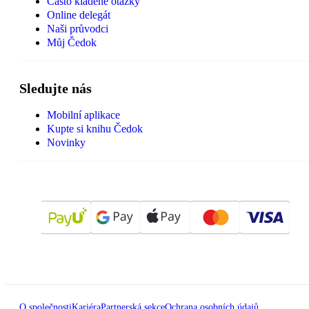
Často kladené otázky
Online delegát
Naši průvodci
Můj Čedok
Sledujte nás
Mobilní aplikace
Kupte si knihu Čedok
Novinky
O společnosti
Kariéra
Partnerská sekce
Ochrana osobních údajů