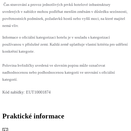
Čas stravování a provoz jednotlivých prvků hotelové infrastruktury
uvedených v nabídce mohou podléhat menším změnám v důsledku sezónnosti,
povětrnostních podmínek, požadavků hostů nebo vyšší moci, na které majitel
nemá vliv.
Informace o oficiální kategorizaci hotelu je v souladu s kategorizací
používanou v příslušné zemi. Každá země uplatňuje vlastní kritéria pro udělení
konkrétní kategorie.
Polovina hvězdičky uvedená ve slovním popisu může označovat
nadhodnocenou nebo podhodnocenou kategorii ve srovnání s oficiální
kategorií.
Kód nabídky:
EUT10001874
Praktické informace