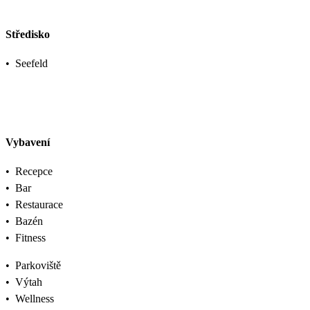
Středisko
•
Seefeld
Vybavení
•
Recepce
•
Bar
•
Restaurace
•
Bazén
•
Fitness
•
Parkoviště
•
Výtah
•
Wellness