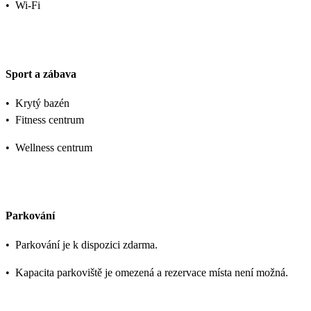
•
Wi-Fi
Sport a zábava
•
Krytý bazén
•
Fitness centrum
•
Wellness centrum
Parkování
•
Parkování je k dispozici zdarma.
•
Kapacita parkoviště je omezená a rezervace místa není možná.