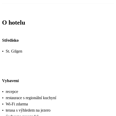
O hotelu
Středisko
•
St. Gilgen
Vybavení
•
recepce
•
restaurace s regionální kuchyní
•
Wi-Fi zdarma
•
terasa s výhledem na jezero