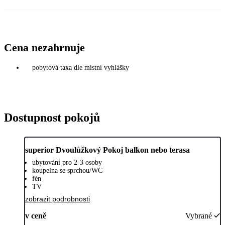
Cena nezahrnuje
pobytová taxa dle místní vyhlášky
Dostupnost pokojů
superior Dvoulůžkový Pokoj balkon nebo terasa
ubytování pro 2-3 osoby
koupelna se sprchou/WC
fén
TV
zobrazit podrobnosti
v ceně
Vybrané