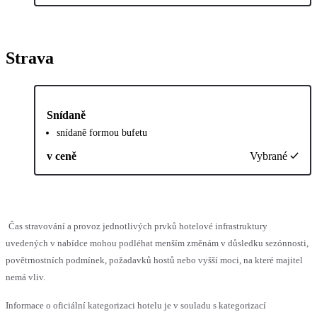
Strava
Snídaně
snídaně formou bufetu
v ceně
Vybrané
Čas stravování a provoz jednotlivých prvků hotelové infrastruktury
uvedených v nabídce mohou podléhat menším změnám v důsledku sezónnosti,
povětrnostních podmínek, požadavků hostů nebo vyšší moci, na které majitel
nemá vliv.
Informace o oficiální kategorizaci hotelu je v souladu s kategorizací