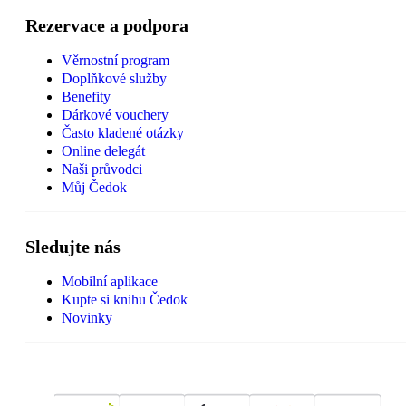
Rezervace a podpora
Věrnostní program
Doplňkové služby
Benefity
Dárkové vouchery
Často kladené otázky
Online delegát
Naši průvodci
Můj Čedok
Sledujte nás
Mobilní aplikace
Kupte si knihu Čedok
Novinky