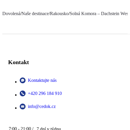
Dovolená
/
Naše destinace
/
Rakousko
/
Solná Komora – Dachstein West
Kontakt
Kontaktujte nás
+420 296 184 910
info@cedok.cz
7:00 - 21:00 /
7 dní v týdnu