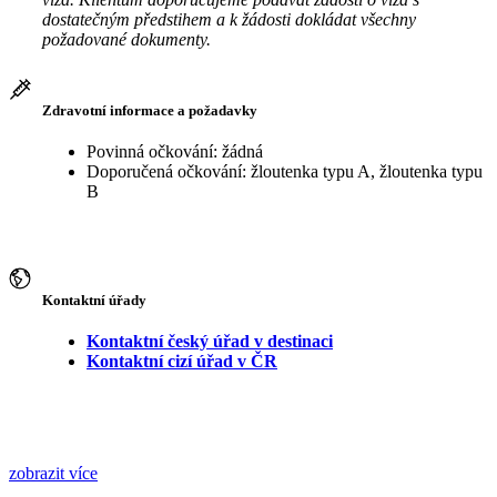
dostatečným předstihem a k žádosti dokládat všechny
požadované dokumenty.
Zdravotní informace a požadavky
Povinná očkování: žádná
Doporučená očkování: žloutenka typu A, žloutenka typu
B
Kontaktní úřady
Kontaktní český úřad v destinaci
Kontaktní cizí úřad v ČR
zobrazit více