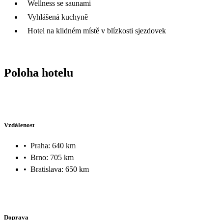
Wellness se saunami
Vyhlášená kuchyně
Hotel na klidném místě v blízkosti sjezdovek
Poloha hotelu
Vzdálenost
•
Praha: 640 km
•
Brno: 705 km
•
Bratislava: 650 km
Doprava