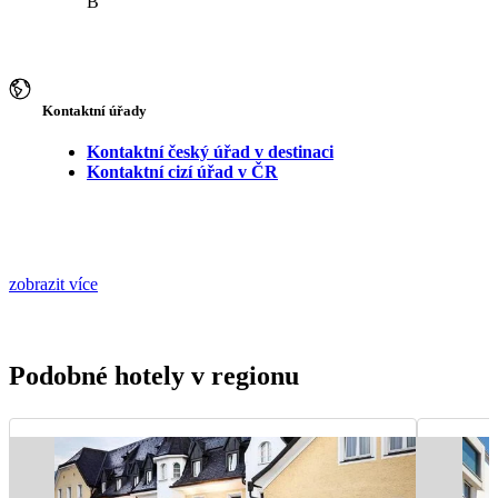
B
Kontaktní úřady
Kontaktní český úřad v destinaci
Kontaktní cizí úřad v ČR
zobrazit více
Podobné hotely v regionu