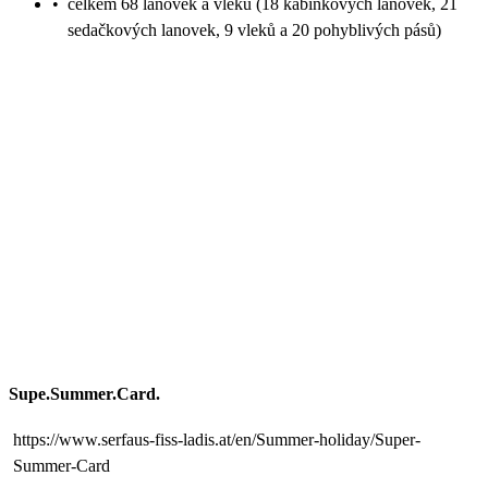
•
celkem 68 lanovek a vleků (18 kabinkových lanovek, 21
sedačkových lanovek, 9 vleků a 20 pohyblivých pásů)
Supe.Summer.Card.
https://www.serfaus-fiss-ladis.at/en/Summer-holiday/Super-
Summer-Card