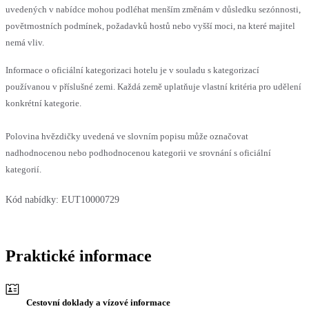
uvedených v nabídce mohou podléhat menším změnám v důsledku sezónnosti,
povětrnostních podmínek, požadavků hostů nebo vyšší moci, na které majitel
nemá vliv.
Informace o oficiální kategorizaci hotelu je v souladu s kategorizací
používanou v příslušné zemi. Každá země uplatňuje vlastní kritéria pro udělení
konkrétní kategorie.
Polovina hvězdičky uvedená ve slovním popisu může označovat
nadhodnocenou nebo podhodnocenou kategorii ve srovnání s oficiální
kategorií.
Kód nabídky:
EUT10000729
Praktické informace
Cestovní doklady a vízové informace