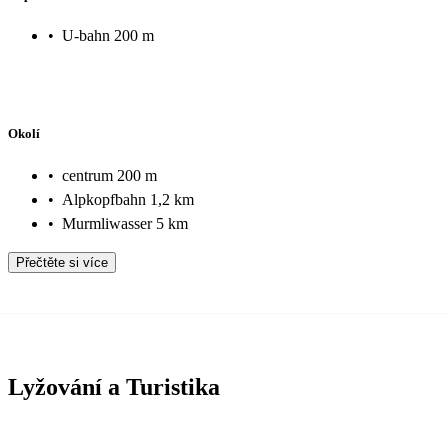
•
U-bahn 200 m
Okolí
•
centrum 200 m
•
Alpkopfbahn 1,2 km
•
Murmliwasser 5 km
Přečtěte si více
Lyžování a Turistika