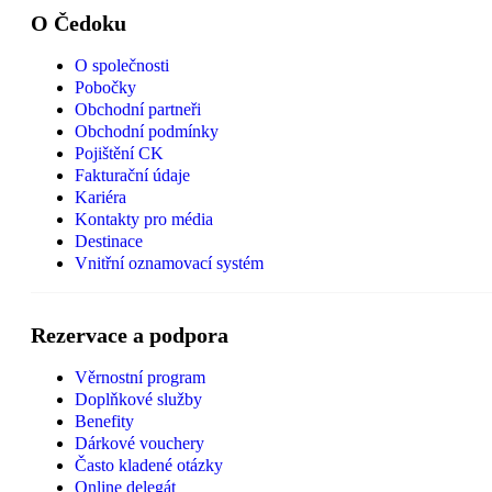
O Čedoku
O společnosti
Pobočky
Obchodní partneři
Obchodní podmínky
Pojištění CK
Fakturační údaje
Kariéra
Kontakty pro média
Destinace
Vnitřní oznamovací systém
Rezervace a podpora
Věrnostní program
Doplňkové služby
Benefity
Dárkové vouchery
Často kladené otázky
Online delegát