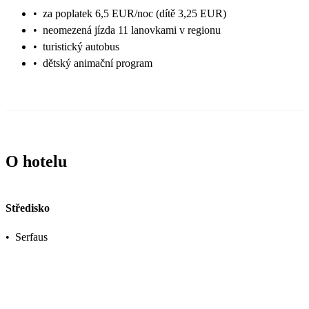
•
za poplatek 6,5 EUR/noc (dítě 3,25 EUR)
•
neomezená jízda 11 lanovkami v regionu
•
turistický autobus
•
dětský animační program
O hotelu
Středisko
•
Serfaus