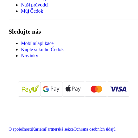
Naši průvodci
Můj Čedok
Sledujte nás
Mobilní aplikace
Kupte si knihu Čedok
Novinky
O společnosti
Kariéra
Partnerská sekce
Ochrana osobních údajů