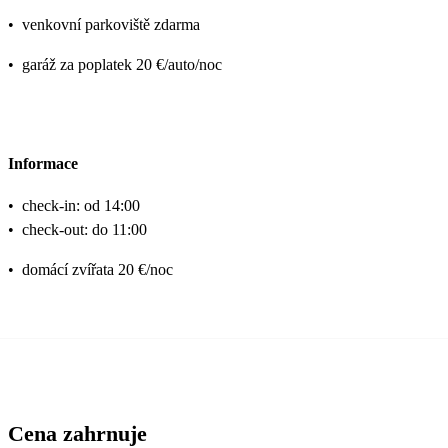
•
venkovní parkoviště zdarma
•
garáž za poplatek 20 €/auto/noc
Informace
•
check-in: od 14:00
•
check-out: do 11:00
•
domácí zvířata 20 €/noc
Cena zahrnuje