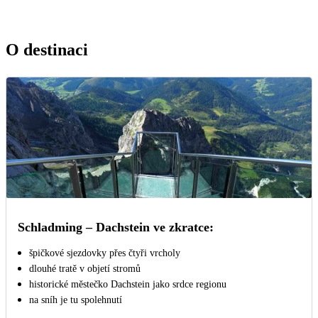
O destinaci
Schladming – Dachstein ve zkratce:
špičkové sjezdovky přes čtyři vrcholy
dlouhé tratě v objetí stromů
historické městečko Dachstein jako srdce regionu
na sníh je tu spolehnutí