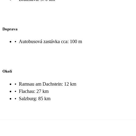
Doprava
•
Autobusová zastávka cca: 100 m
Okolí
•
Ramsau am Dachstein: 12 km
•
Flachau: 27 km
•
Salzburg: 85 km