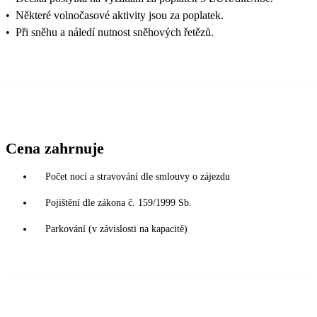
•
Některé volnočasové aktivity jsou za poplatek.
•
Při sněhu a náledí nutnost sněhových řetězů.
Cena zahrnuje
Počet nocí a stravování dle smlouvy o zájezdu
Pojištění dle zákona č. 159/1999 Sb.
Parkování (v závislosti na kapacitě)