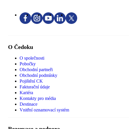
O Čedoku
O společnosti
Pobočky
Obchodní partneři
Obchodní podmínky
Pojištění CK
Fakturační údaje
Kariéra
Kontakty pro média
Destinace
Vnitřní oznamovací systém
Rezervace a podpora