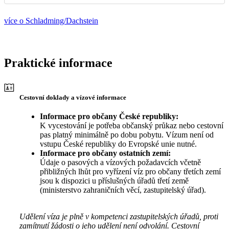
více o Schladming/Dachstein
Praktické informace
Cestovní doklady a vízové informace
Informace pro občany České republiky:
K vycestování je potřeba občanský průkaz nebo cestovní
pas platný minimálně po dobu pobytu. Vízum není od
vstupu České republiky do Evropské unie nutné.
Informace pro občany ostatních zemí:
Údaje o pasových a vízových požadavcích včetně
přibližných lhůt pro vyřízení víz pro občany třetích zemí
jsou k dispozici u příslušných úřadů třetí země
(ministerstvo zahraničních věcí, zastupitelský úřad).
Udělení víza je plně v kompetenci zastupitelských úřadů, proti
zamítnutí žádosti o jeho udělení není odvolání. Cestovní