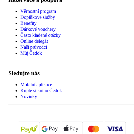
Věrnostní program
Doplňkové služby
Benefity
Dárkové vouchery
Často kladené otázky
Online delegát
Naši průvodci
Můj Čedok
Sledujte nás
Mobilní aplikace
Kupte si knihu Čedok
Novinky