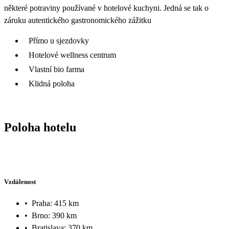
některé potraviny používané v hotelové kuchyni. Jedná se tak o
záruku autentického gastronomického zážitku
Přímo u sjezdovky
Hotelové wellness centrum
Vlastní bio farma
Klidná poloha
Poloha hotelu
Vzdálenost
•
Praha: 415 km
•
Brno: 390 km
•
Bratislava: 370 km