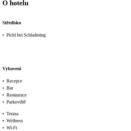
O hotelu
Středisko
•
Pichl bei Schladming
Vybavení
•
Recepce
•
Bar
•
Restaurace
•
Parkoviště
•
Terasa
•
Wellness
•
Wi-Fi