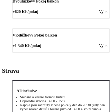
Dvoulůžkový Pokoj balkón
+620 Kč /pokoj
Vybrat
Vícelůžkový Pokoj balkón
+1 340 Kč /pokoj
Vybrat
Strava
All inclusive
Snídaně a večeře formou bufetu
Odpolední svačina 14:00 - 15:30
Nápoje jsou zahrnuty v ceně po celý den do 20:30 (celý den
výběr nealko džusů i točené pivo od 14:00 a stolní víno a