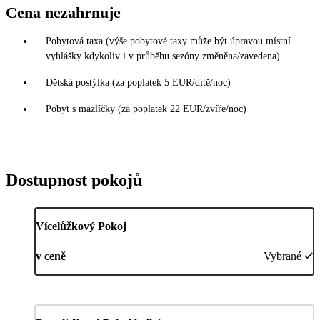
Cena nezahrnuje
Pobytová taxa (výše pobytové taxy může být úpravou místní
vyhlášky kdykoliv i v průběhu sezóny změněna/zavedena)
Dětská postýlka (za poplatek 5 EUR/dítě/noc)
Pobyt s mazlíčky (za poplatek 22 EUR/zvíře/noc)
Dostupnost pokojů
Vícelůžkový Pokoj
v ceně
Vybrané