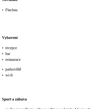
•
Flachau
Vybavení
•
recepce
•
bar
•
restaurace
•
parkoviště
•
wi-fi
Sport a zábava