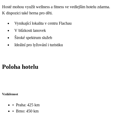
Hosté mohou využít wellness a fitness ve vedlejším hotelu zdarma.
K dispozici také herna pro děti.
Vynikající lokalita v centru Flachau
V blízkosti lanovek
Široké spektrum služeb
Ideální pro lyžování i turistiku
Poloha hotelu
Vzdálenost
•
Praha: 425 km
•
Brno: 450 km