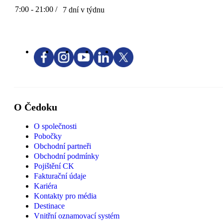
7:00 - 21:00 /
7 dní v týdnu
O Čedoku
O společnosti
Pobočky
Obchodní partneři
Obchodní podmínky
Pojištění CK
Fakturační údaje
Kariéra
Kontakty pro média
Destinace
Vnitřní oznamovací systém