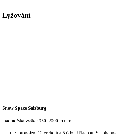
Lyžování
Snow Space Salzburg
nadmořská výška: 950–2000 m.n.m.
•
propojení 12 vrcholů a 5 údolí (Flachau, St.Johann-