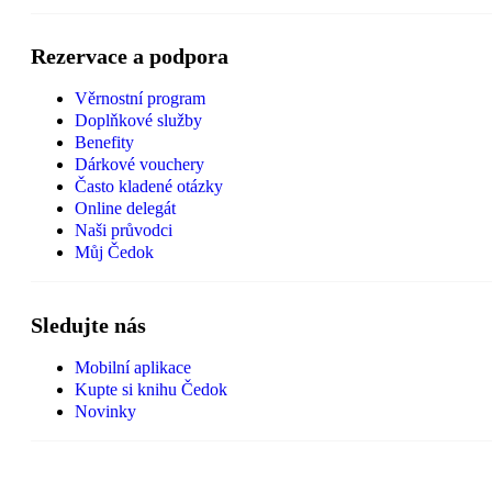
Rezervace a podpora
Věrnostní program
Doplňkové služby
Benefity
Dárkové vouchery
Často kladené otázky
Online delegát
Naši průvodci
Můj Čedok
Sledujte nás
Mobilní aplikace
Kupte si knihu Čedok
Novinky