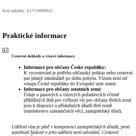
Kód nabídky:
EUT10000842
Praktické informace
Cestovní doklady a vízové informace
Informace pro občany České republiky:
K vycestování je potřeba občanský průkaz nebo cestovní
pas platný minimálně po dobu pobytu. Vízum není od
vstupu České republiky do Evropské unie nutné.
Informace pro občany ostatních zemí:
Údaje o pasových a vízových požadavcích včetně
přibližných lhůt pro vyřízení víz pro občany třetích zemí
jsou k dispozici u příslušných úřadů třetí země
(ministerstvo zahraničních věcí, zastupitelský úřad).
Udělení víza je plně v kompetenci zastupitelských úřadů, proti
zamítnutí žádosti o jeho udělení není odvolání. Cestovní