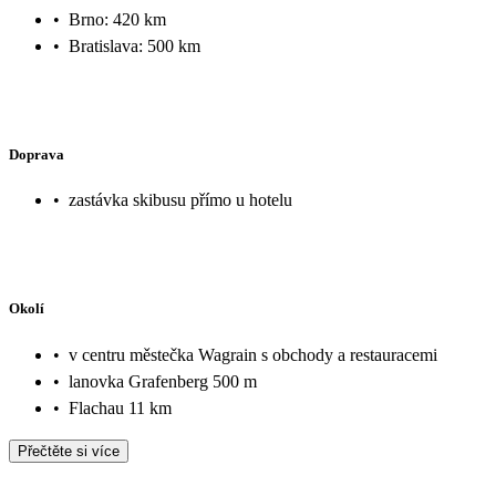
•
Brno: 420 km
•
Bratislava: 500 km
Doprava
•
zastávka skibusu přímo u hotelu
Okolí
•
v centru městečka Wagrain s obchody a restauracemi
•
lanovka Grafenberg 500 m
•
Flachau 11 km
Přečtěte si více