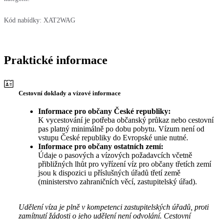
Kód nabídky:
XAT2WAG
Praktické informace
Cestovní doklady a vízové informace
Informace pro občany České republiky:
K vycestování je potřeba občanský průkaz nebo cestovní
pas platný minimálně po dobu pobytu. Vízum není od
vstupu České republiky do Evropské unie nutné.
Informace pro občany ostatních zemí:
Údaje o pasových a vízových požadavcích včetně
přibližných lhůt pro vyřízení víz pro občany třetích zemí
jsou k dispozici u příslušných úřadů třetí země
(ministerstvo zahraničních věcí, zastupitelský úřad).
Udělení víza je plně v kompetenci zastupitelských úřadů, proti
zamítnutí žádosti o jeho udělení není odvolání. Cestovní