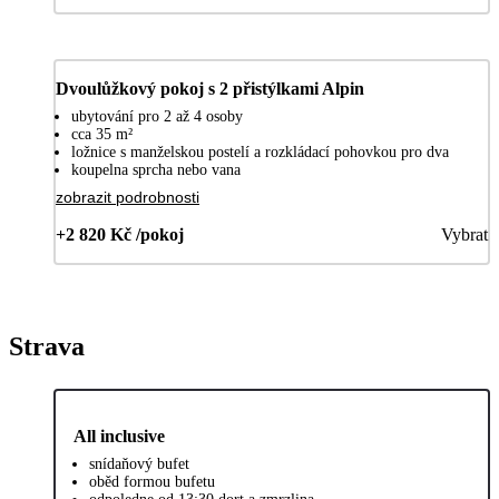
Dvoulůžkový pokoj s 2 přistýlkami Alpin
ubytování pro 2 až 4 osoby
cca 35 m²
ložnice s manželskou postelí a rozkládací pohovkou pro dva
koupelna sprcha nebo vana
zobrazit podrobnosti
+2 820 Kč /pokoj
Vybrat
Strava
All inclusive
snídaňový bufet
oběd formou bufetu