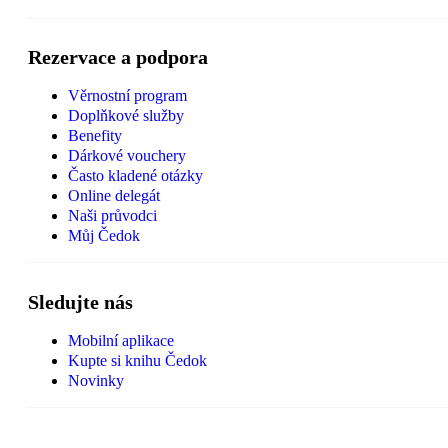
Rezervace a podpora
Věrnostní program
Doplňkové služby
Benefity
Dárkové vouchery
Často kladené otázky
Online delegát
Naši průvodci
Můj Čedok
Sledujte nás
Mobilní aplikace
Kupte si knihu Čedok
Novinky