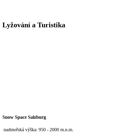
Lyžování a Turistika
Snow Space Salzburg
nadmořská výška: 950 - 2000 m.n.m.