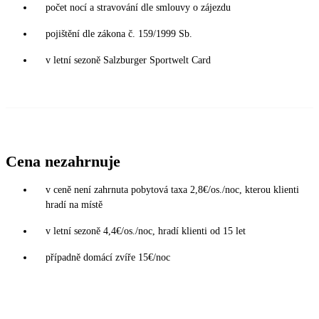
počet nocí a stravování dle smlouvy o zájezdu
pojištění dle zákona č. 159/1999 Sb.
v letní sezoně Salzburger Sportwelt Card
Cena nezahrnuje
v ceně není zahrnuta pobytová taxa 2,8€/os./noc, kterou klienti
hradí na místě
v letní sezoně 4,4€/os./noc, hradí klienti od 15 let
případně domácí zvíře 15€/noc