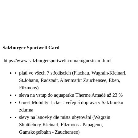
Salzburger Sportwelt Card
https://www.salzburgersportwelt.com/en/guestcard.html
•
platí ve všech 7 střediscích (Flachau, Wagrain-Kleinarl,
St.Johann, Radstadt, Altenmarkt-Zauchensee, Eben,
Filzmoos)
•
sleva na vstup do aquaparku Therme Amadé až 23 %
•
Guest Mobility Ticket - veřejná doprava v Salzbursku
zdarma
•
slevy na lanovky dle místa ubytování (Wagrain -
Shuttleberg Kleinarl, Filzmoos - Papageno,
Gamskogelbahn - Zauchensee)