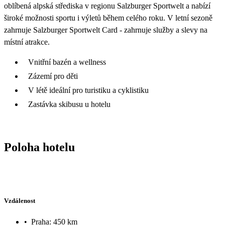
oblíbená alpská střediska v regionu Salzburger Sportwelt a nabízí
široké možnosti sportu i výletů během celého roku. V letní sezoně
zahrnuje Salzburger Sportwelt Card - zahrnuje služby a slevy na
místní atrakce.
Vnitřní bazén a wellness
Zázemí pro děti
V létě ideální pro turistiku a cyklistiku
Zastávka skibusu u hotelu
Poloha hotelu
Vzdálenost
•
Praha: 450 km