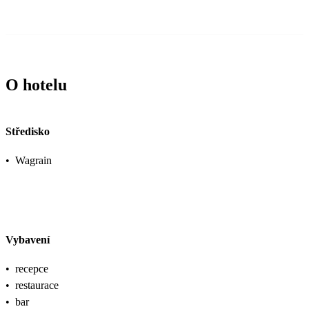
O hotelu
Středisko
•
Wagrain
Vybavení
•
recepce
•
restaurace
•
bar