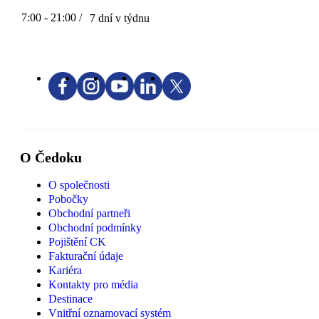
7:00 - 21:00 /
7 dní v týdnu
O Čedoku
O společnosti
Pobočky
Obchodní partneři
Obchodní podmínky
Pojištění CK
Fakturační údaje
Kariéra
Kontakty pro média
Destinace
Vnitřní oznamovací systém