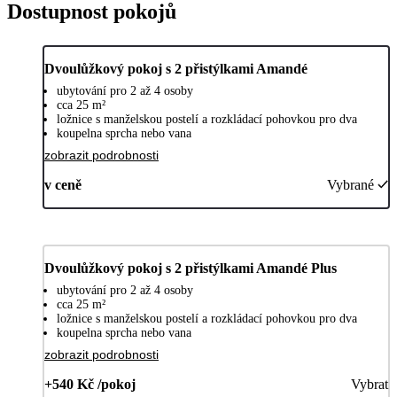
Dostupnost pokojů
Dvoulůžkový pokoj s 2 přistýlkami Amandé
ubytování pro 2 až 4 osoby
cca 25 m²
ložnice s manželskou postelí a rozkládací pohovkou pro dva
koupelna sprcha nebo vana
zobrazit podrobnosti
v ceně
Vybrané
Dvoulůžkový pokoj s 2 přistýlkami Amandé Plus
ubytování pro 2 až 4 osoby
cca 25 m²
ložnice s manželskou postelí a rozkládací pohovkou pro dva
koupelna sprcha nebo vana
zobrazit podrobnosti
+540 Kč /pokoj
Vybrat