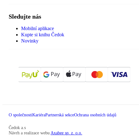
Sledujte nás
Mobilní aplikace
Kupte si knihu Čedok
Novinky
O společnosti
Kariéra
Partnerská sekce
Ochrana osobních údajů
Čedok a.s
Návrh a realizace webu
Axabee sp. z. o.o.