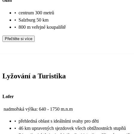
Okolí
•
centrum 300 metrů
•
Salzburg 50 km
•
800 m veřejné koupaliště
Přečtěte si více
Lyžování a Turistika
Lofer
nadmořská výška: 640 - 1750 m.n.m
•
přehledná oblast s ideálními svahy pro děti
•
46 km upravených sjezdovek všech obtížnostních stupňů