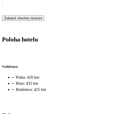
Zobrazit všechny recenze
Poloha hotelu
Vzdálenost
•
Praha: 420 km
•
Brno: 435 km
•
Bratislava: 425 km