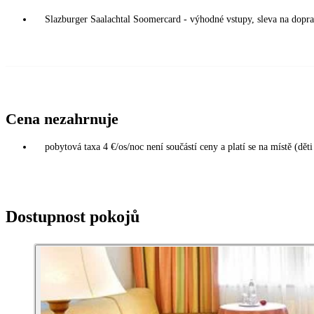
Slazburger Saalachtal Soomercard - výhodné vstupy, sleva na dopr
Cena nezahrnuje
pobytová taxa 4 €/os/noc není součástí ceny a platí se na místě (děti
Dostupnost pokojů