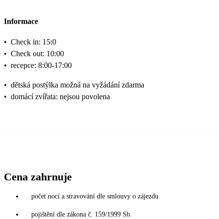
Informace
•
Check in: 15:0
•
Check out: 10:00
•
recepce: 8:00-17:00
•
dětská postýlka možná na vyžádání zdarma
•
domácí zvířata: nejsou povolena
Cena zahrnuje
počet nocí a stravování dle smlouvy o zájezdu
pojištění dle zákona č. 159/1999 Sb.