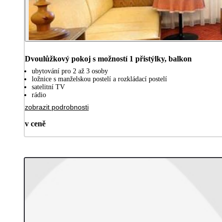
Dvoulůžkový pokoj s možností 1 přistýlky, balkon
ubytování pro 2 až 3 osoby
ložnice s manželskou postelí a rozkládací postelí
satelitní TV
rádio
zobrazit podrobnosti
v ceně