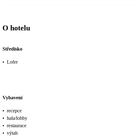
O hotelu
Středisko
•
Lofer
Vybavení
•
recepce
•
hala/lobby
•
restaurace
•
výtah