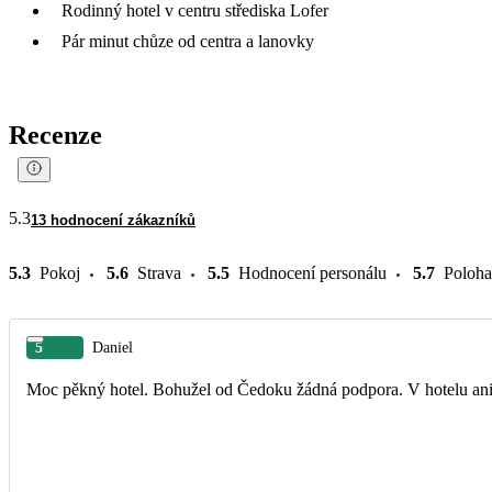
Rodinný hotel v centru střediska Lofer
Pár minut chůze od centra a lanovky
Recenze
5.3
13 hodnocení zákazníků
5.3
Pokoj
5.6
Strava
5.5
Hodnocení personálu
5.7
Poloha
5
Daniel
Moc pěkný hotel. Bohužel od Čedoku žádná podpora. V hotelu ani