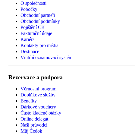
O společnosti
Pobočky
Obchodní partneři
Obchodní podmínky
Pojištění CK
Fakturační údaje
Kariéra
Kontakty pro média
Destinace
Vnitřní oznamovací systém
Rezervace a podpora
Věrnostní program
Doplňkové služby
Benefity
Dárkové vouchery
Často kladené otázky
Online delegát
Naši průvodci
Můj Čedok