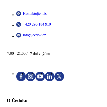
Kontaktujte nás
+420 296 184 910
info@cedok.cz
7:00 - 21:00 /
7 dní v týdnu
O Čedoku