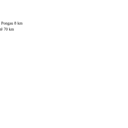
m Pongau 8 km
ště 70 km