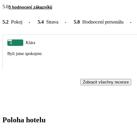
5.6
5 hodnocení zákazníků
5.2
Pokoj
5.4
Strava
5.8
Hodnocení personálu
5
Klára
Byli jsme spokojeni.
Zobrazit všechny recenze
Poloha hotelu