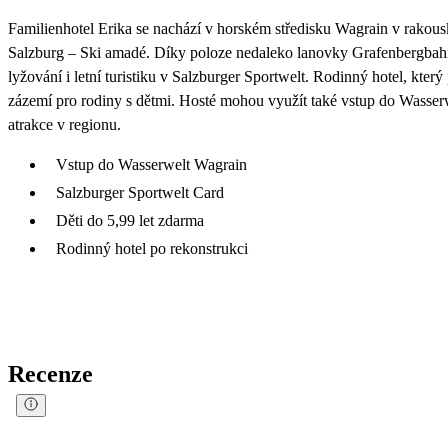
Familienhotel Erika se nachází v horském středisku Wagrain v rakous
Salzburg – Ski amadé. Díky poloze nedaleko lanovky Grafenbergbah
lyžování i letní turistiku v Salzburger Sportwelt. Rodinný hotel, kter
zázemí pro rodiny s dětmi. Hosté mohou využít také vstup do Wasserw
atrakce v regionu.
Vstup do Wasserwelt Wagrain
Salzburger Sportwelt Card
Děti do 5,99 let zdarma
Rodinný hotel po rekonstrukci
Recenze