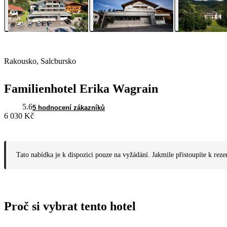
Rakousko, Salcbursko
Familienhotel Erika Wagrain
5.6
5 hodnocení zákazníků
6 030 Kč
Tato nabídka je k dispozici pouze na vyžádání. Jakmile přistoupíte k reze
Proč si vybrat tento hotel