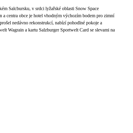
kém Salcbursku, v srdci lyžařské oblasti Snow Space
n a centra obce je hotel vhodným výchozím bodem pro zimní
ý prošel nedávno rekonstrukcí, nabízí pohodlné pokoje a
elt Wagrain a kartu Salzburger Sportwelt Card se slevami na