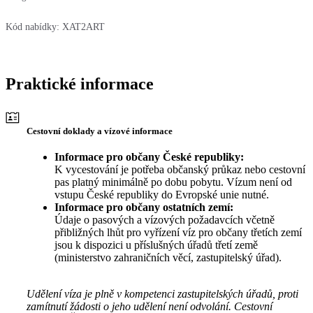
Kód nabídky:
XAT2ART
Praktické informace
Cestovní doklady a vízové informace
Informace pro občany České republiky:
K vycestování je potřeba občanský průkaz nebo cestovní
pas platný minimálně po dobu pobytu. Vízum není od
vstupu České republiky do Evropské unie nutné.
Informace pro občany ostatních zemí:
Údaje o pasových a vízových požadavcích včetně
přibližných lhůt pro vyřízení víz pro občany třetích zemí
jsou k dispozici u příslušných úřadů třetí země
(ministerstvo zahraničních věcí, zastupitelský úřad).
Udělení víza je plně v kompetenci zastupitelských úřadů, proti
zamítnutí žádosti o jeho udělení není odvolání. Cestovní