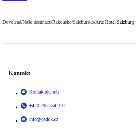
Dovolená
/
Naše destinace
/
Rakousko
/
Salcbursko
/
Arte Hotel Salzburg
Kontakt
Kontaktujte nás
+420 296 184 910
info@cedok.cz