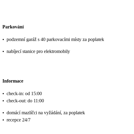
Parkování
•
podzemní garáž s 40 parkovacími místy za poplatek
•
nabíjecí stanice pro elektromobily
Informace
•
check-in: od 15:00
•
check-out: do 11:00
•
domácí mazlíčci na vyžádání, za poplatek
•
recepce 24/7