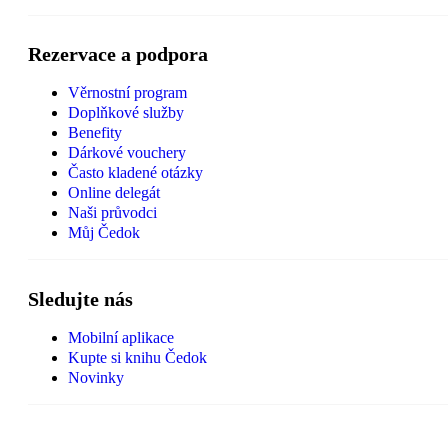
Rezervace a podpora
Věrnostní program
Doplňkové služby
Benefity
Dárkové vouchery
Často kladené otázky
Online delegát
Naši průvodci
Můj Čedok
Sledujte nás
Mobilní aplikace
Kupte si knihu Čedok
Novinky