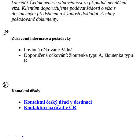
kancelář Čedok nenese odpovědnost za případné neudělení
víza. Klientům doporučujeme podávat žádosti o víza s
dostatečným předstihem a k žádosti dokládat všechny
požadované dokumenty.
Zdravotní informace a požadavky
Povinná očkování: žádná
Doporučená očkování: žloutenka typu A, žloutenka typu
B
Kontaktní úřady
Kontaktní český úřad v destinaci
Kontaktní cizí úřad v ČR