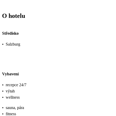
O hotelu
Středisko
•
Salzburg
Vybavení
•
recepce 24/7
•
výtah
•
wellness
•
sauna, pára
•
fitness