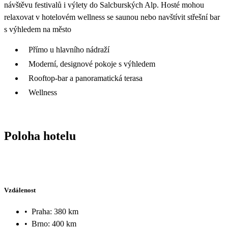
návštěvu festivalů i výlety do Salcburských Alp. Hosté mohou
relaxovat v hotelovém wellness se saunou nebo navštívit střešní bar
s výhledem na město
Přímo u hlavního nádraží
Moderní, designové pokoje s výhledem
Rooftop-bar a panoramatická terasa
Wellness
Poloha hotelu
Vzdálenost
•
Praha: 380 km
•
Brno: 400 km