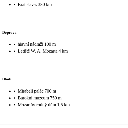
•
Bratislava: 380 km
Doprava
•
hlavní nádraží 100 m
•
Letiště W. A. Mozarta 4 km
Okolí
•
Mirabell palác 700 m
•
Barokní muzeum 750 m
•
Mozartův rodný dům 1,5 km