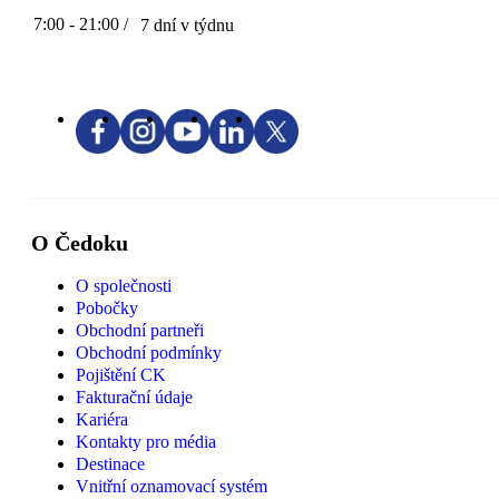
7:00 - 21:00 /
7 dní v týdnu
O Čedoku
O společnosti
Pobočky
Obchodní partneři
Obchodní podmínky
Pojištění CK
Fakturační údaje
Kariéra
Kontakty pro média
Destinace
Vnitřní oznamovací systém