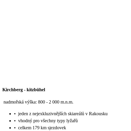
Kirchberg
-
kitzbühel
nadmořská výška: 800 - 2 000 m.n.m.
•
jeden z nejexkluzivnějších skiareálů v Rakousku
•
vhodný pro všechny typy lyžařů
•
celkem 179 km sjezdovek