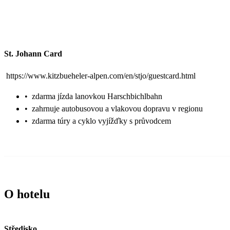
St. Johann Card
https://www.kitzbueheler-alpen.com/en/stjo/guestcard.html
•
zdarma jízda lanovkou Harschbichlbahn
•
zahrnuje autobusovou a vlakovou dopravu v regionu
•
zdarma túry a cyklo vyjížďky s průvodcem
O hotelu
Středisko