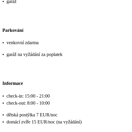
•
garáž
Parkování
•
venkovní zdarma
•
garáž na vyžádání za poplatek
Informace
•
check-in: 15:00 - 21:00
•
check-out: 8:00 - 10:00
•
dětská postýlka 7 EUR/noc
•
domácí zvíře 15 EUR/noc (na vyžádání)