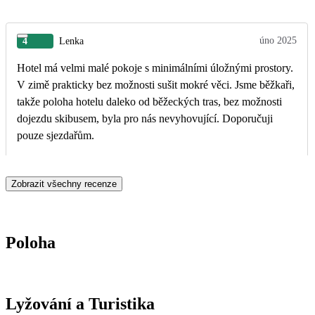
úno 2025
4
Lenka
Hotel má velmi malé pokoje s minimálními úložnými prostory.
V zimě prakticky bez možnosti sušit mokré věci. Jsme běžkaři,
takže poloha hotelu daleko od běžeckých tras, bez možnosti
dojezdu skibusem, byla pro nás nevyhovující. Doporučuji
pouze sjezdařům.
Zobrazit všechny recenze
Poloha
Lyžování a Turistika