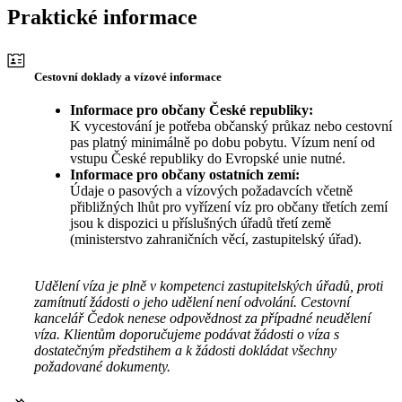
Praktické informace
Cestovní doklady a vízové informace
Informace pro občany České republiky:
K vycestování je potřeba občanský průkaz nebo cestovní
pas platný minimálně po dobu pobytu. Vízum není od
vstupu České republiky do Evropské unie nutné.
Informace pro občany ostatních zemí:
Údaje o pasových a vízových požadavcích včetně
přibližných lhůt pro vyřízení víz pro občany třetích zemí
jsou k dispozici u příslušných úřadů třetí země
(ministerstvo zahraničních věcí, zastupitelský úřad).
Udělení víza je plně v kompetenci zastupitelských úřadů, proti
zamítnutí žádosti o jeho udělení není odvolání. Cestovní
kancelář Čedok nenese odpovědnost za případné neudělení
víza. Klientům doporučujeme podávat žádosti o víza s
dostatečným předstihem a k žádosti dokládat všechny
požadované dokumenty.