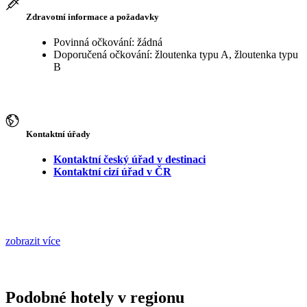
Zdravotní informace a požadavky
Povinná očkování: žádná
Doporučená očkování: žloutenka typu A, žloutenka typu
B
Kontaktní úřady
Kontaktní český úřad v destinaci
Kontaktní cizí úřad v ČR
zobrazit více
Podobné hotely v regionu