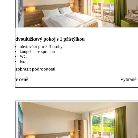
dvoulůžkový pokoj s 1 přistýlkou
ubytování pro 2-3 osoby
koupelna se sprchou
WC
fén
zobrazit podrobnosti
v ceně
Vybrané