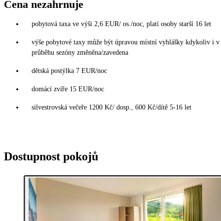
Cena nezahrnuje
pobytová taxa ve výši 2,6 EUR/ os./noc, platí osoby starší 16 let
výše pobytové taxy může být úpravou místní vyhlášky kdykoliv i v
průběhu sezóny změněna/zavedena
dětská postýlka 7 EUR/noc
domácí zvíře 15 EUR/noc
silvestrovská večeře 1200 Kč/ dosp., 600 Kč/dítě 5-16 let
Dostupnost pokojů