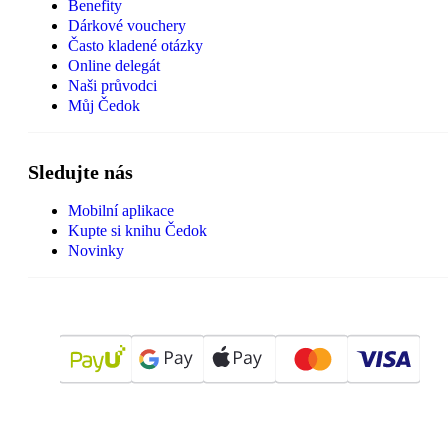
Benefity
Dárkové vouchery
Často kladené otázky
Online delegát
Naši průvodci
Můj Čedok
Sledujte nás
Mobilní aplikace
Kupte si knihu Čedok
Novinky