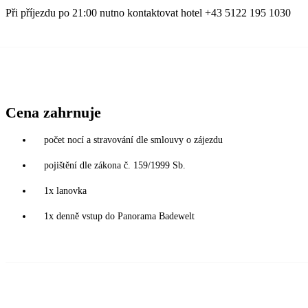
Při příjezdu po 21:00 nutno kontaktovat hotel +43 5122 195 1030
Cena zahrnuje
počet nocí a stravování dle smlouvy o zájezdu
pojištění dle zákona č. 159/1999 Sb.
1x lanovka
1x denně vstup do Panorama Badewelt