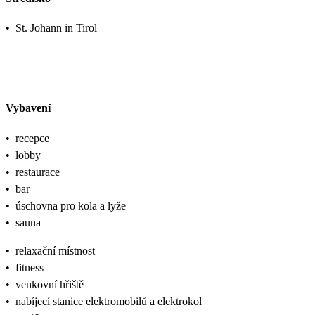
•
St. Johann in Tirol
Vybavení
•
recepce
•
lobby
•
restaurace
•
bar
•
úschovna pro kola a lyže
•
sauna
•
relaxační místnost
•
fitness
•
venkovní hřiště
•
nabíjecí stanice elektromobilů a elektrokol