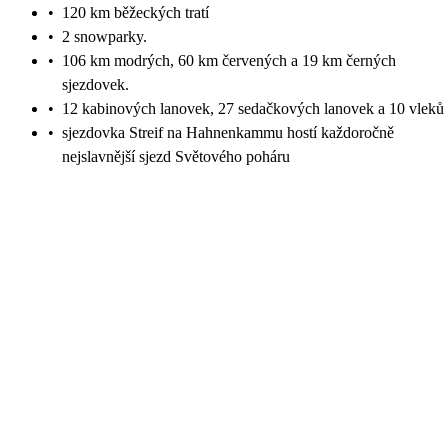
•
120 km běžeckých tratí
•
2 snowparky.
•
106 km modrých, 60 km červených a 19 km černých
sjezdovek.
•
12 kabinových lanovek, 27 sedačkových lanovek a 10 vleků
•
sjezdovka Streif na Hahnenkammu hostí každoročně
nejslavnější sjezd Světového poháru