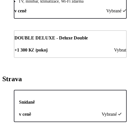
TV, minibar, klimatizace, Wi-Fi zdarma
v ceně
Vybrané
DOUBLE DELUXE - Deluxe Double
+1 300 Kč /pokoj
Vybrat
Strava
Snídaně
v ceně
Vybrané