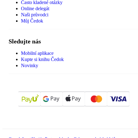
Často kladené otázky
Online delegát
Naši průvodci
Můj Čedok
Sledujte nás
Mobilní aplikace
Kupte si knihu Čedok
Novinky