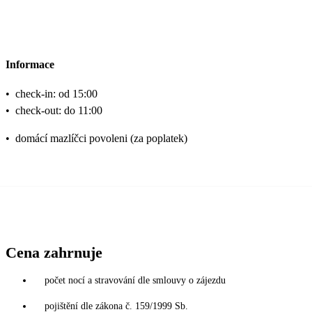
Informace
•
check-in: od 15:00
•
check-out: do 11:00
•
domácí mazlíčci povoleni (za poplatek)
Cena zahrnuje
počet nocí a stravování dle smlouvy o zájezdu
pojištění dle zákona č. 159/1999 Sb.