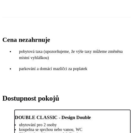
Cena nezahrnuje
pobytová taxa (upozorňujeme, že výše taxy můžeme změněna
místní vyhláškou)
parkování a domácí mazlíčci za poplatek
Dostupnost pokojů
DOUBLE CLASSIC - Design Double
ubytování pro 2 osoby
koupelna se sprchou nebo vanou, WC