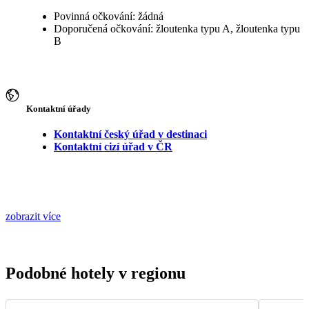
Povinná očkování: žádná
Doporučená očkování: žloutenka typu A, žloutenka typu
B
Kontaktní úřady
Kontaktní český úřad v destinaci
Kontaktní cizí úřad v ČR
zobrazit více
Podobné hotely v regionu