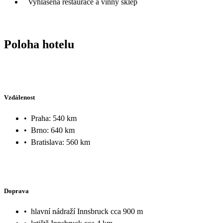
Vyhlášená restaurace a vinný sklep
Poloha hotelu
Vzdálenost
•
Praha: 540 km
•
Brno: 640 km
•
Bratislava: 560 km
Doprava
•
hlavní nádraží Innsbruck cca 900 m