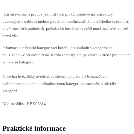
Čas stravování a provoz jednotlivých prvků hotelové infrastruktury
uvedených v nabídce mohou podléhat menším změnám v důsledku sezónnosti,
povětrnostních podmínek, požadavků hostů nebo vyšší moci, na které majitel
nemá vliv.
Informace o oficiální kategorizaci hotelu je v souladu s kategorizací
používanou v příslušné zemi. Každá země uplatňuje vlastní kritéria pro udělení
konkrétní kategorie.
Polovina hvězdičky uvedená ve slovním popisu může označovat
nadhodnocenou nebo podhodnocenou kategorii ve srovnání s oficiální
kategorií.
Kód nabídky:
HBX93814
Praktické informace