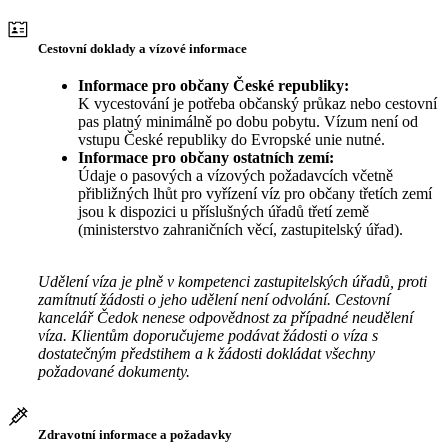
Cestovní doklady a vízové informace
Informace pro občany České republiky:
K vycestování je potřeba občanský průkaz nebo cestovní
pas platný minimálně po dobu pobytu. Vízum není od
vstupu České republiky do Evropské unie nutné.
Informace pro občany ostatních zemí:
Údaje o pasových a vízových požadavcích včetně
přibližných lhůt pro vyřízení víz pro občany třetích zemí
jsou k dispozici u příslušných úřadů třetí země
(ministerstvo zahraničních věcí, zastupitelský úřad).
Udělení víza je plně v kompetenci zastupitelských úřadů, proti
zamítnutí žádosti o jeho udělení není odvolání. Cestovní
kancelář Čedok nenese odpovědnost za případné neudělení
víza. Klientům doporučujeme podávat žádosti o víza s
dostatečným předstihem a k žádosti dokládat všechny
požadované dokumenty.
Zdravotní informace a požadavky