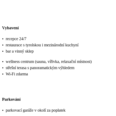
Vybavení
•
recepce 24/7
•
restaurace s tyrolskou i mezinárodní kuchyní
•
bar a vinný sklep
•
wellness centrum (sauna, vířivka, relaxační místnost)
•
střešní terasa s panoramatickým výhledem
•
Wi-Fi zdarma
Parkování
•
parkovací garáže v okolí za poplatek