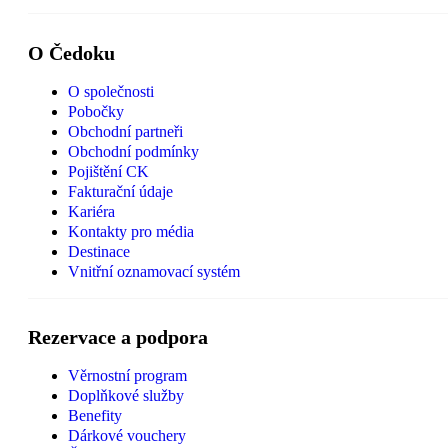
O Čedoku
O společnosti
Pobočky
Obchodní partneři
Obchodní podmínky
Pojištění CK
Fakturační údaje
Kariéra
Kontakty pro média
Destinace
Vnitřní oznamovací systém
Rezervace a podpora
Věrnostní program
Doplňkové služby
Benefity
Dárkové vouchery