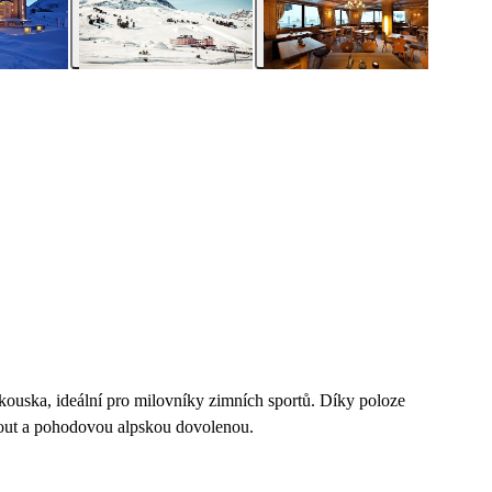
kouska, ideální pro milovníky zimních sportů. Díky poloze
i-out a pohodovou alpskou dovolenou.