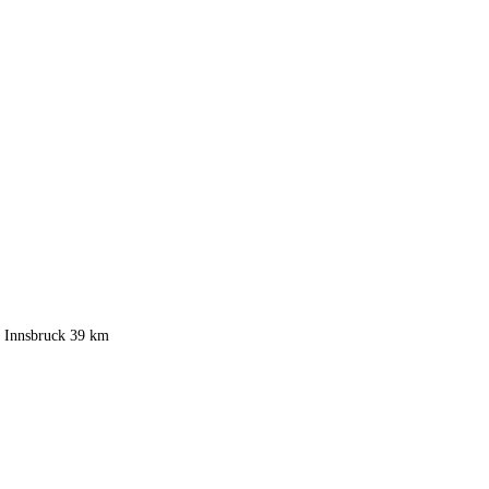
ží Innsbruck 39 km