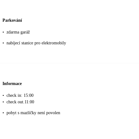
Parkování
•
zdarma garáž
•
nabíjecí stanice pro elektromobily
Informace
•
check in: 15:00
•
check out.11:00
•
pobyt s mazlíčky není povolen