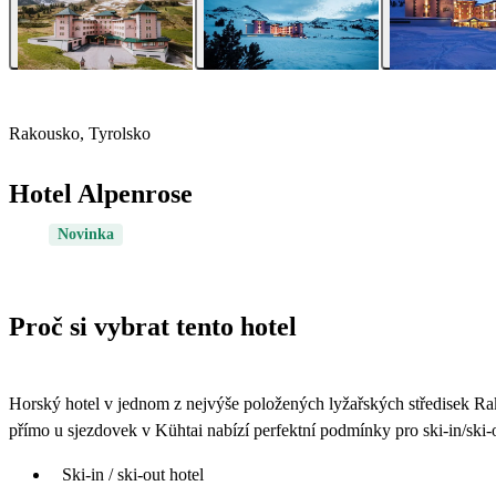
Rakousko, Tyrolsko
Hotel Alpenrose
Novinka
Proč si vybrat tento hotel
Horský hotel v jednom z nejvýše položených lyžařských středisek Ra
přímo u sjezdovek v Kühtai nabízí perfektní podmínky pro ski-in/sk
Ski-in / ski-out hotel