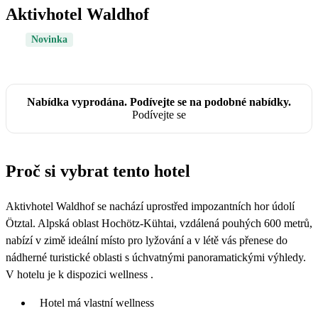
Aktivhotel Waldhof
Novinka
Nabídka vyprodána. Podívejte se na podobné nabídky.
Podívejte se
Proč si vybrat tento hotel
Aktivhotel Waldhof se nachází uprostřed impozantních hor údolí
Ötztal. Alpská oblast Hochötz-Kühtai, vzdálená pouhých 600 metrů,
nabízí v zimě ideální místo pro lyžování a v létě vás přenese do
nádherné turistické oblasti s úchvatnými panoramatickými výhledy.
V hotelu je k dispozici wellness .
Hotel má vlastní wellness