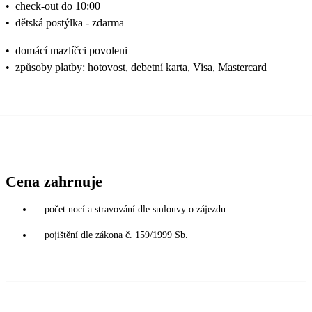
•
check-out do 10:00
•
dětská postýlka - zdarma
•
domácí mazlíčci povoleni
•
způsoby platby: hotovost, debetní karta, Visa, Mastercard
Cena zahrnuje
počet nocí a stravování dle smlouvy o zájezdu
pojištění dle zákona č. 159/1999 Sb.