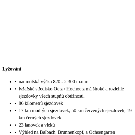
Lyžování
•
nadmořská výška 820 - 2 300 m.n.m
•
lyžařské středisko Oetz / Hochoetz má široké a rozlehlé
sjezdovky všech stupňů obtížnosti.
•
86 kilometrů sjezdovek
•
17 km modrých sjezdovek, 50 km červených sjezdovek, 19
km černých sjezdovek
•
23 lanovek a vleků
•
Výhled na Balbach, Brunnenkopf, a Ochsengarten