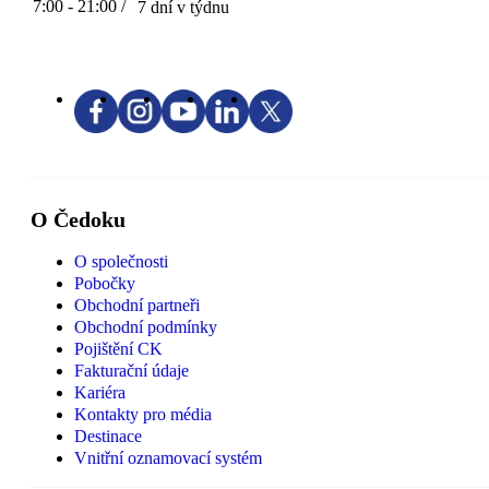
7:00 - 21:00 /
7 dní v týdnu
O Čedoku
O společnosti
Pobočky
Obchodní partneři
Obchodní podmínky
Pojištění CK
Fakturační údaje
Kariéra
Kontakty pro média
Destinace
Vnitřní oznamovací systém