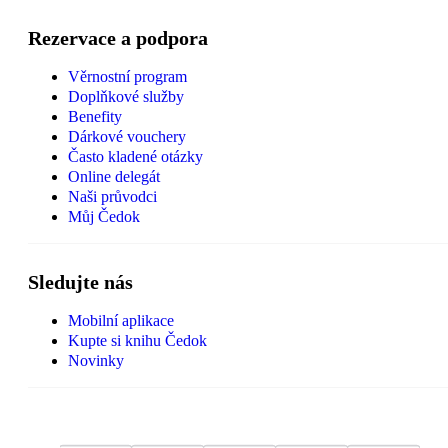
Rezervace a podpora
Věrnostní program
Doplňkové služby
Benefity
Dárkové vouchery
Často kladené otázky
Online delegát
Naši průvodci
Můj Čedok
Sledujte nás
Mobilní aplikace
Kupte si knihu Čedok
Novinky