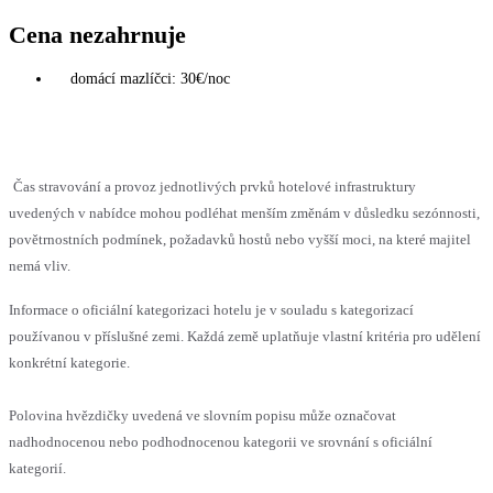
Cena nezahrnuje
domácí mazlíčci: 30€/noc
Čas stravování a provoz jednotlivých prvků hotelové infrastruktury
uvedených v nabídce mohou podléhat menším změnám v důsledku sezónnosti,
povětrnostních podmínek, požadavků hostů nebo vyšší moci, na které majitel
nemá vliv.
Informace o oficiální kategorizaci hotelu je v souladu s kategorizací
používanou v příslušné zemi. Každá země uplatňuje vlastní kritéria pro udělení
konkrétní kategorie.
Polovina hvězdičky uvedená ve slovním popisu může označovat
nadhodnocenou nebo podhodnocenou kategorii ve srovnání s oficiální
kategorií.