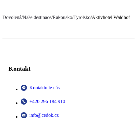
Dovolená
/
Naše destinace
/
Rakousko
/
Tyrolsko
/
Aktivhotel Waldhof
Kontakt
Kontaktujte nás
+420 296 184 910
info@cedok.cz