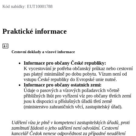
Kód nabídky:
EUT10001788
Praktické informace
Cestovní doklady a vízové informace
Informace pro občany České republiky:
K vycestování je potřeba občanský průkaz nebo cestovní
pas platný minimálně po dobu pobytu. Vízum není od
vstupu České republiky do Evropské unie nutné.
Informace pro občany ostatních zemí:
Údaje o pasových a vízových požadavcích včetně
přibližných lhůt pro vyřízení víz pro občany třetích zemí
jsou k dispozici u příslušných úřadů třetí země
(ministerstvo zahraničních věcí, zastupitelský úřad).
Udělení víza je plně v kompetenci zastupitelských úřadů, proti
zamítnutí žádosti o jeho udělení není odvolání. Cestovní
kancelář Čedok nenese odpovědnost za případné neudělení