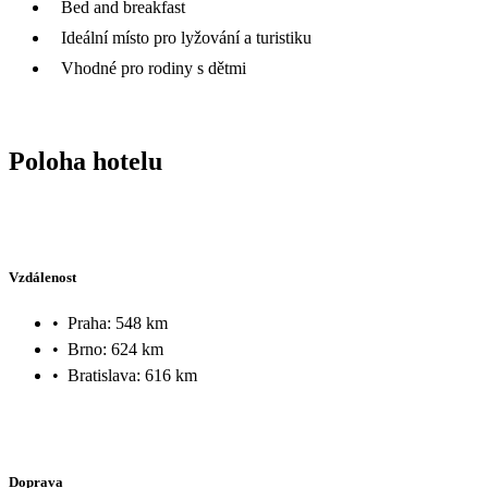
Bed and breakfast
Ideální místo pro lyžování a turistiku
Vhodné pro rodiny s dětmi
Poloha hotelu
Vzdálenost
•
Praha: 548 km
•
Brno: 624 km
•
Bratislava: 616 km
Doprava