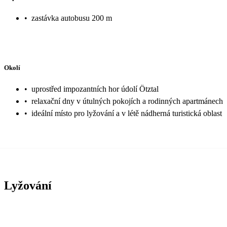
•
zastávka autobusu 200 m
Okolí
•
uprostřed impozantních hor údolí Ötztal
•
relaxační dny v útulných pokojích a rodinných apartmánech
•
ideální místo pro lyžování a v létě nádherná turistická oblast
Lyžování