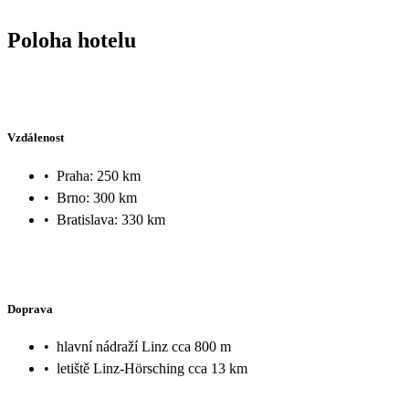
Poloha hotelu
Vzdálenost
•
Praha: 250 km
•
Brno: 300 km
•
Bratislava: 330 km
Doprava
•
hlavní nádraží Linz cca 800 m
•
letiště Linz-Hörsching cca 13 km