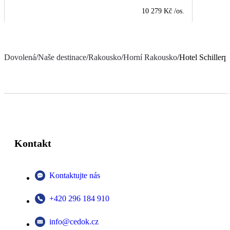
10 279 Kč
/os.
Dovolená
/
Naše destinace
/
Rakousko
/
Horní Rakousko
/
Hotel Schillerp
Kontakt
Kontaktujte nás
+420 296 184 910
info@cedok.cz