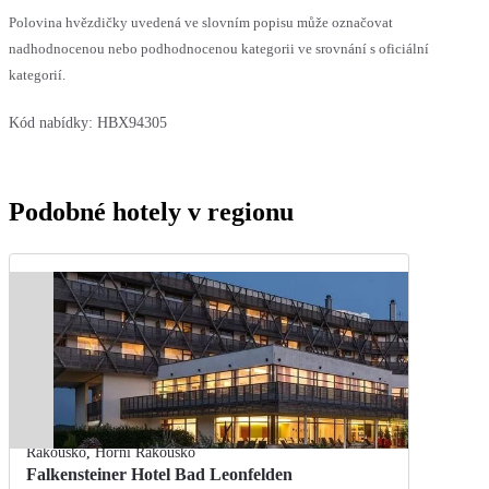
Polovina hvězdičky uvedená ve slovním popisu může označovat
nadhodnocenou nebo podhodnocenou kategorii ve srovnání s oficiální
kategorií.
Kód nabídky:
HBX94305
Podobné hotely v regionu
Rakousko
,
Horní Rakousko
Falkensteiner Hotel Bad Leonfelden