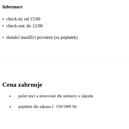
Informace
•
check-in: od 15:00
•
check-out: do 12:00
•
domácí mazlíčci povoleni (za poplatek)
Cena zahrnuje
počet nocí a stravování dle smlouvy o zájezdu
pojištění dle zákona č. 159/1999 Sb.