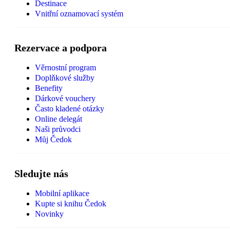
Destinace
Vnitřní oznamovací systém
Rezervace a podpora
Věrnostní program
Doplňkové služby
Benefity
Dárkové vouchery
Často kladené otázky
Online delegát
Naši průvodci
Můj Čedok
Sledujte nás
Mobilní aplikace
Kupte si knihu Čedok
Novinky