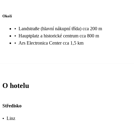
Okolí
•
Landstraße (hlavní nákupní třída) cca 200 m
•
Hauptplatz a historické centrum cca 800 m
•
Ars Electronica Center cca 1,5 km
O hotelu
Středisko
•
Linz