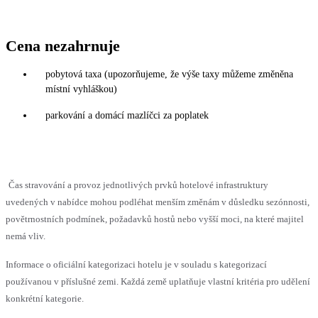
Cena nezahrnuje
pobytová taxa (upozorňujeme, že výše taxy můžeme změněna
místní vyhláškou)
parkování a domácí mazlíčci za poplatek
Čas stravování a provoz jednotlivých prvků hotelové infrastruktury
uvedených v nabídce mohou podléhat menším změnám v důsledku sezónnosti,
povětrnostních podmínek, požadavků hostů nebo vyšší moci, na které majitel
nemá vliv.
Informace o oficiální kategorizaci hotelu je v souladu s kategorizací
používanou v příslušné zemi. Každá země uplatňuje vlastní kritéria pro udělení
konkrétní kategorie.