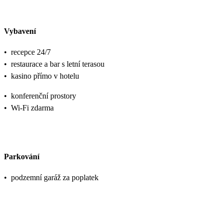
Vybavení
•
recepce 24/7
•
restaurace a bar s letní terasou
•
kasino přímo v hotelu
•
konferenční prostory
•
Wi-Fi zdarma
Parkování
•
podzemní garáž za poplatek