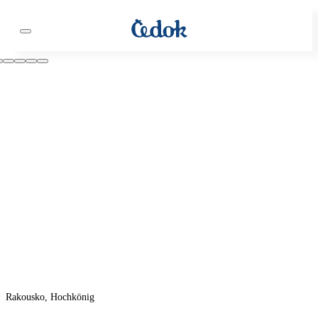
Rakousko, Hochkönig