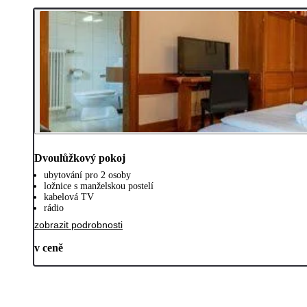
Dvoulůžkový pokoj
ubytování pro 2 osoby
ložnice s manželskou postelí
kabelová TV
rádio
zobrazit podrobnosti
v ceně