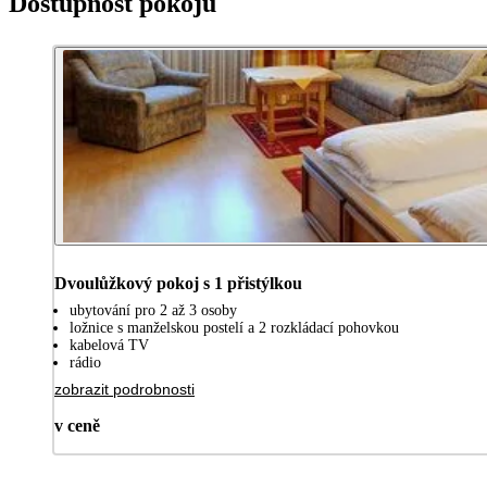
Dostupnost pokojů
Dvoulůžkový pokoj s 1 přistýlkou
ubytování pro 2 až 3 osoby
ložnice s manželskou postelí a 2 rozkládací pohovkou
kabelová TV
rádio
zobrazit podrobnosti
v ceně