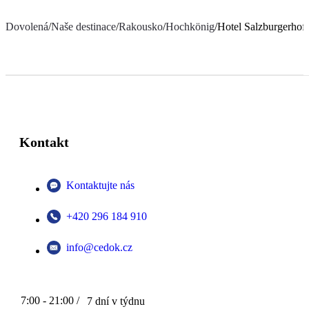
Dovolená
/
Naše destinace
/
Rakousko
/
Hochkönig
/
Hotel Salzburgerhof
Kontakt
Kontaktujte nás
+420 296 184 910
info@cedok.cz
7:00 - 21:00 /
7 dní v týdnu