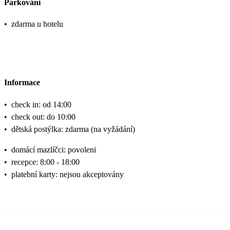
Parkování
•
zdarma u hotelu
Informace
•
check in: od 14:00
•
check out: do 10:00
•
dětská postýlka: zdarma (na vyžádání)
•
domácí mazlíčci: povoleni
•
recepce: 8:00 - 18:00
•
platební karty: nejsou akceptovány