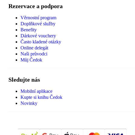
Rezervace a podpora
Věrnostní program
Doplňkové služby
Benefity
Dárkové vouchery
Často kladené otázky
Online delegát
Naši průvodci
Můj Čedok
Sledujte nás
Mobilní aplikace
Kupte si knihu Čedok
Novinky