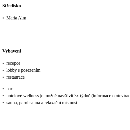
Středisko
•
Maria Alm
Vybavení
•
recepce
•
lobby s posezením
•
restaurace
•
bar
•
hotelové wellness je možné navštívit 3x týdně (informace o otevírac
•
sauna, parní sauna a relaxační místnost