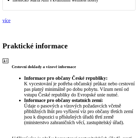
městečko Maria Alm s kvalitními wellness hotely
více
Praktické informace
Cestovní doklady a vízové informace
Informace pro občany České republiky:
K vycestování je potřeba občanský průkaz nebo cestovní
pas platný minimálně po dobu pobytu. Vízum není od
vstupu České republiky do Evropské unie nutné.
Informace pro občany ostatních zemí:
Údaje o pasových a vízových požadavcích včetně
přibližných lhůt pro vyřízení víz pro občany třetích zemí
jsou k dispozici u příslušných úřadů třetí země
(ministerstvo zahraničních věcí, zastupitelský úřad).