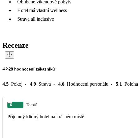
Oblíbené víkendové pobyty
Hotel má vlastní wellness
Strava all inclusive
Recenze
4.8
28 hodnocení zákazníků
4.5
Pokoj
4.9
Strava
4.6
Hodnocení personálu
5.1
Poloha
6
Tomáš
Příjemný klidný hotel na krásném místě.