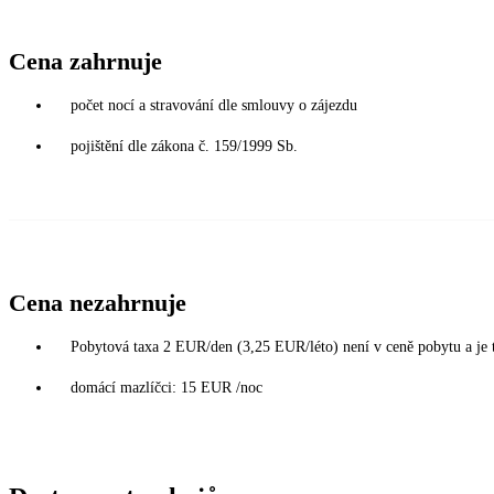
Cena zahrnuje
počet nocí a stravování dle smlouvy o zájezdu
pojištění dle zákona č. 159/1999 Sb.
Cena nezahrnuje
Pobytová taxa 2 EUR/den (3,25 EUR/léto) není v ceně pobytu a je tře
domácí mazlíčci: 15 EUR /noc