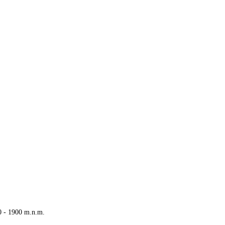
0 - 1900 m.n.m.