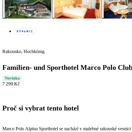
Rakousko, Hochkönig
Familien- und Sporthotel Marco Polo Club
Novinka
7 299 Kč
Proč si vybrat tento hotel
Marco Polo Alpina Sporthotel se nachází v malebné rakouské vesnici H