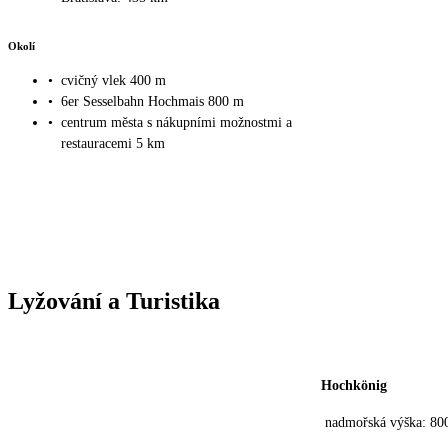
Okolí
•
cvičný vlek 400 m
•
6er Sesselbahn Hochmais 800 m
•
centrum města s nákupními možnostmi a
restauracemi 5 km
Lyžování a Turistika
Hochkönig
nadmořská výška: 80