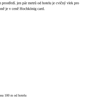
 prostředí. jen pár metrů od hotelu je cvičný vlek pro
oně je v ceně Hochkönig card.
usu 100 m od hotelu