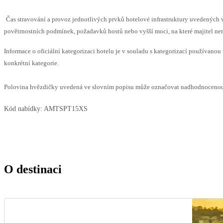
Čas stravování a provoz jednotlivých prvků hotelové infrastruktury uvedenýc
povětrnostních podmínek, požadavků hostů nebo vyšší moci, na které majitel nem
Informace o oficiální kategorizaci hotelu je v souladu s kategorizací používanou 
konkrétní kategorie.
Polovina hvězdičky uvedená ve slovním popisu může označovat nadhodnocenou n
Kód nabídky:
AMTSPT15XS
O destinaci