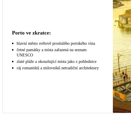
Porto ve zkratce:
hlavní město světově proslulého portského vína
četné památky a místa zařazená na seznam
UNESCO
zlaté pláže a okouzlující místa jako z pohlednice
ráj romantiků a milovníků netradiční architektury