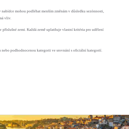
h v nabídce mohou podléhat menším změnám v důsledku sezónnosti,
á vliv.
v příslušné zemi. Každá země uplatňuje vlastní kritéria pro udělení
ebo podhodnocenou kategorii ve srovnání s oficiální kategorií.