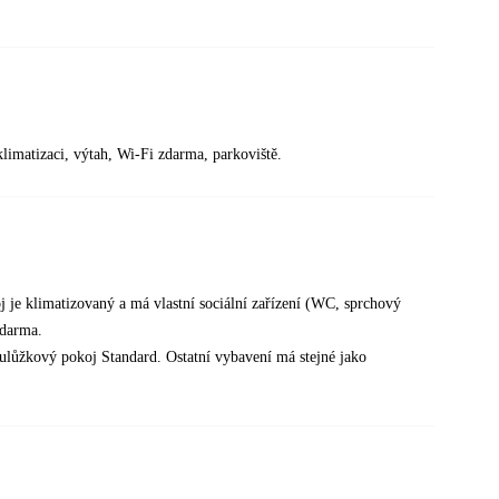
klimatizaci, výtah, Wi-Fi zdarma, parkoviště.
 je klimatizovaný a má vlastní sociální zařízení (WC, sprchový
 zdarma.
oulůžkový pokoj Standard. Ostatní vybavení má stejné jako