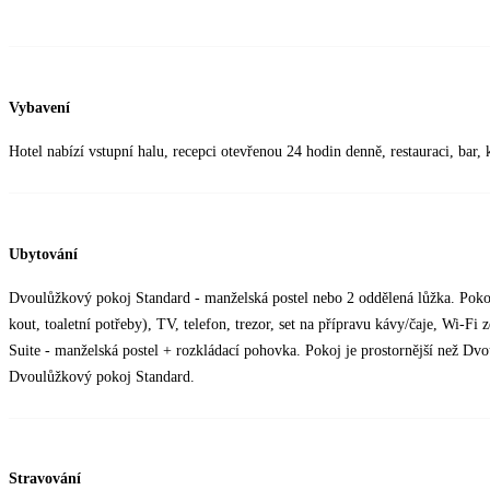
Vybavení
Hotel nabízí vstupní halu, recepci otevřenou 24 hodin denně, restauraci, bar, 
Ubytování
Dvoulůžkový pokoj Standard - manželská postel nebo 2 oddělená lůžka. Pokoj
kout, toaletní potřeby), TV, telefon, trezor, set na přípravu kávy/čaje, Wi-Fi
Suite - manželská postel + rozkládací pohovka. Pokoj je prostornější než Dv
Dvoulůžkový pokoj Standard.
Stravování