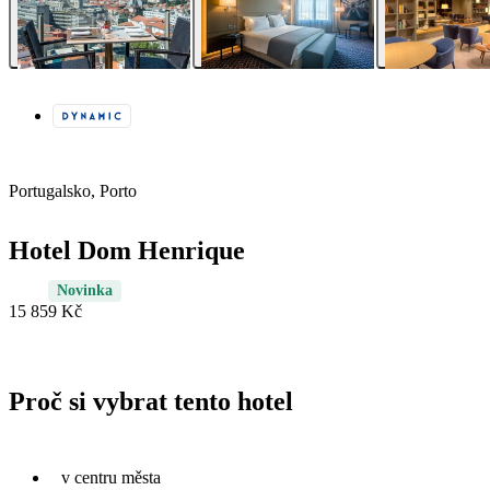
Portugalsko, Porto
Hotel Dom Henrique
Novinka
15 859 Kč
Proč si vybrat tento hotel
v centru města