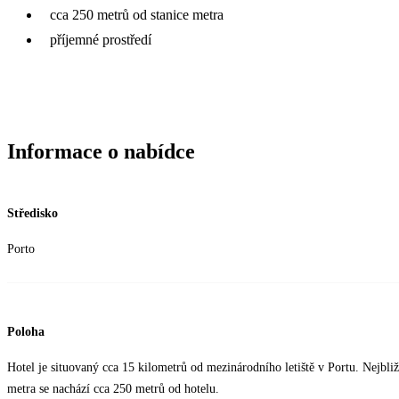
cca 250 metrů od stanice metra
příjemné prostředí
Informace o nabídce
Středisko
Porto
Poloha
Hotel je situovaný cca 15 kilometrů od mezinárodního letiště v Portu. Nejbli
metra se nachází cca 250 metrů od hotelu.