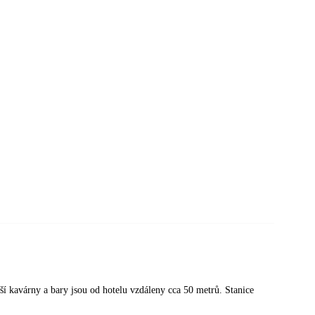
žší kavárny a bary jsou od hotelu vzdáleny cca 50 metrů. Stanice