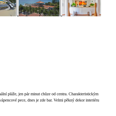
ní pláže, jen pár minut chůze od centra. Charakteristickým
ápencové pece, dnes je zde bar. Velmi pěkný dekor interiéru