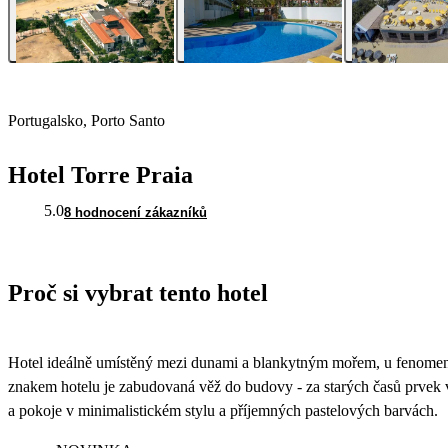
Portugalsko, Porto Santo
Hotel Torre Praia
5.0
8 hodnocení zákazníků
Proč si vybrat tento hotel
Hotel ideálně umístěný mezi dunami a blankytným mořem, u fenomenál
znakem hotelu je zabudovaná věž do budovy - za starých časů prvek v
a pokoje v minimalistickém stylu a příjemných pastelových barvách.