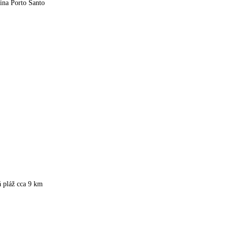
ina Porto Santo
á pláž cca 9 km