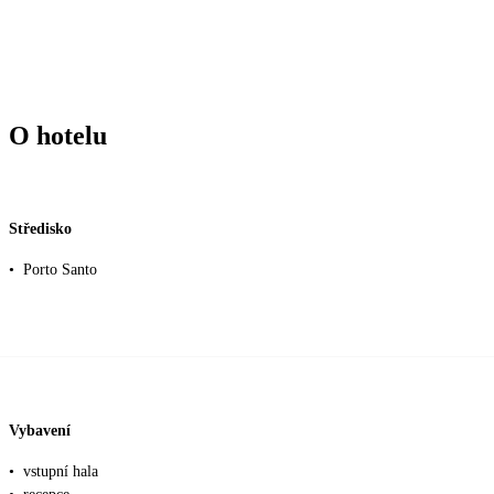
O hotelu
Středisko
•
Porto Santo
Vybavení
•
vstupní hala