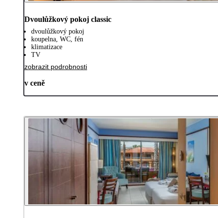
Dvoulůžkový pokoj classic
dvoulůžkový pokoj
koupelna, WC, fén
klimatizace
TV
zobrazit podrobnosti
v ceně