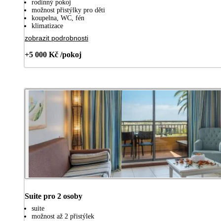
rodinný pokoj
možnost přistýlky pro děti
koupelna, WC, fén
klimatizace
zobrazit podrobnosti
+5 000 Kč /pokoj
Suite pro 2 osoby
suite
možnost až 2 přistýlek