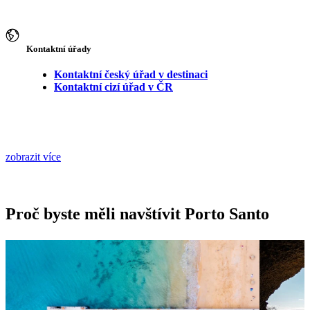
Kontaktní úřady
Kontaktní český úřad v destinaci
Kontaktní cizí úřad v ČR
zobrazit více
Proč byste měli navštívit Porto Santo