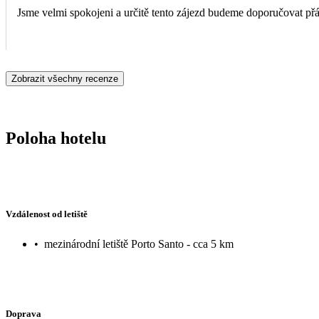
Jsme velmi spokojeni a určitě tento zájezd budeme doporučovat př
Zobrazit všechny recenze
Poloha hotelu
Vzdálenost od letiště
•
mezinárodní letiště Porto Santo - cca 5 km
Doprava