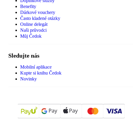
Doplňkové služby
Benefity
Dárkové vouchery
Často kladené otázky
Online delegát
Naši průvodci
Můj Čedok
Sledujte nás
Mobilní aplikace
Kupte si knihu Čedok
Novinky