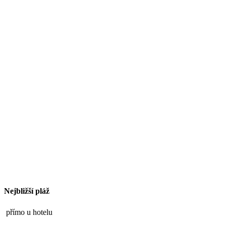
Nejbližší pláž
přímo u hotelu