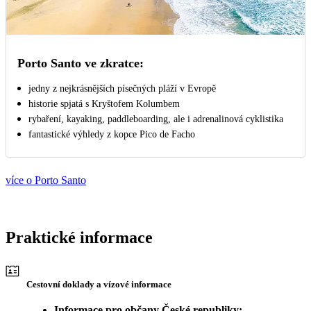
Porto Santo ve zkratce:
jedny z nejkrásnějších písečných pláží v Evropě
historie spjatá s Kryštofem Kolumbem
rybaření, kayaking, paddleboarding, ale i adrenalinová cyklistika
fantastické výhledy z kopce Pico de Facho
více o Porto Santo
Praktické informace
Cestovní doklady a vízové informace
Informace pro občany České republiky: