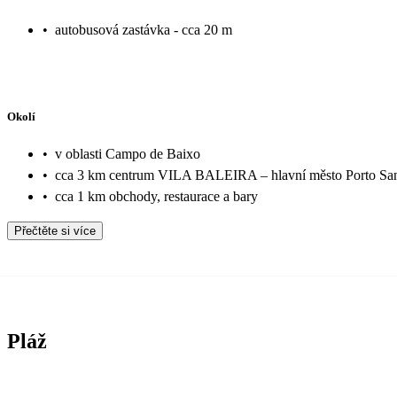
•
autobusová zastávka - cca 20 m
Okolí
•
v oblasti Campo de Baixo
•
cca 3 km centrum VILA BALEIRA – hlavní město Porto Sa
•
cca 1 km obchody, restaurace a bary
Přečtěte si více
Pláž