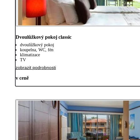
Dvoulůžkový pokoj classic
dvoulůžkový pokoj
koupelna, WC, fén
klimatizace
TV
zobrazit podrobnosti
v ceně