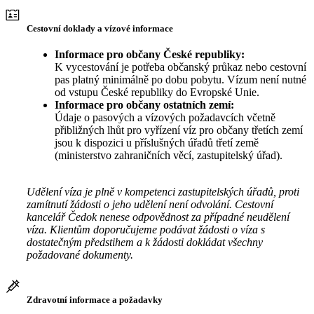
Cestovní doklady a vízové informace
Informace pro občany České republiky:
K vycestování je potřeba občanský průkaz nebo cestovní
pas platný minimálně po dobu pobytu. Vízum není nutné
od vstupu České republiky do Evropské Unie.
Informace pro občany ostatních zemí:
Údaje o pasových a vízových požadavcích včetně
přibližných lhůt pro vyřízení víz pro občany třetích zemí
jsou k dispozici u příslušných úřadů třetí země
(ministerstvo zahraničních věcí, zastupitelský úřad).
Udělení víza je plně v kompetenci zastupitelských úřadů, proti
zamítnutí žádosti o jeho udělení není odvolání. Cestovní
kancelář Čedok nenese odpovědnost za případné neudělení
víza. Klientům doporučujeme podávat žádosti o víza s
dostatečným předstihem a k žádosti dokládat všechny
požadované dokumenty.
Zdravotní informace a požadavky