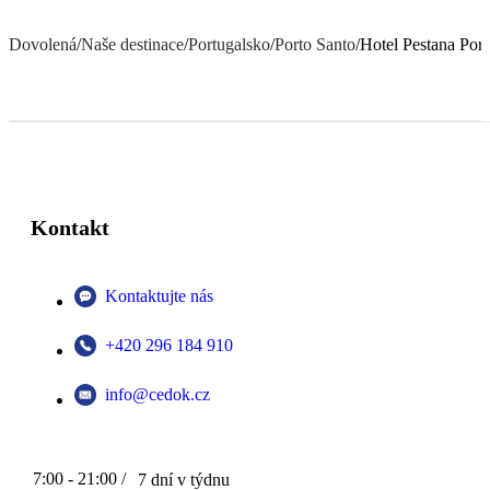
Dovolená
/
Naše destinace
/
Portugalsko
/
Porto Santo
/
Hotel Pestana Por
Kontakt
Kontaktujte nás
+420 296 184 910
info@cedok.cz
7:00 - 21:00 /
7 dní v týdnu