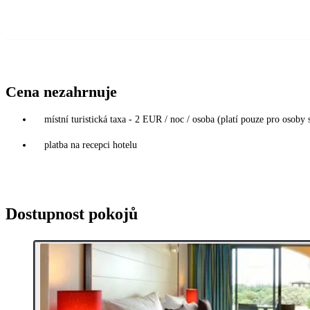
Cena nezahrnuje
místní turistická taxa - 2 EUR / noc / osoba (platí pouze pro osoby s
platba na recepci hotelu
Dostupnost pokojů