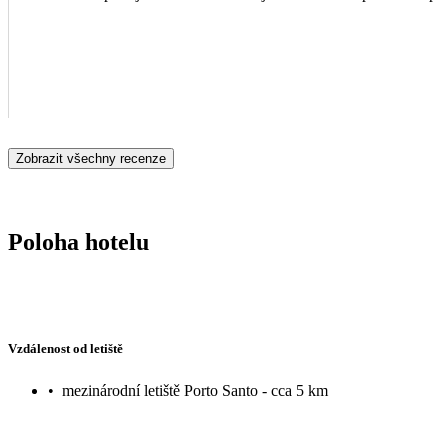
Zobrazit všechny recenze
Poloha hotelu
Vzdálenost od letiště
•
mezinárodní letiště Porto Santo - cca 5 km