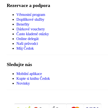
Rezervace a podpora
Věrnostní program
Doplňkové služby
Benefity
Dárkové vouchery
Často kladené otázky
Online delegát
Naši průvodci
Můj Čedok
Sledujte nás
Mobilní aplikace
Kupte si knihu Čedok
Novinky