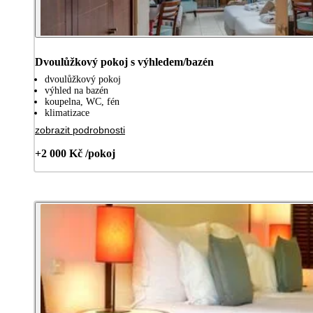
Dvoulůžkový pokoj s výhledem/bazén
dvoulůžkový pokoj
výhled na bazén
koupelna, WC, fén
klimatizace
zobrazit podrobnosti
+2 000 Kč /pokoj