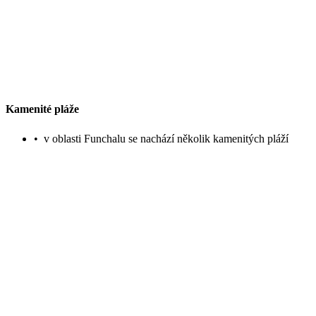
Kamenité pláže
•
v oblasti Funchalu se nachází několik kamenitých pláží