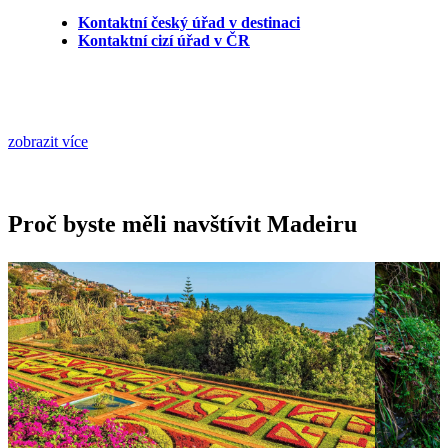
Kontaktní český úřad v destinaci
Kontaktní cizí úřad v ČR
zobrazit více
Proč byste měli navštívit Madeiru