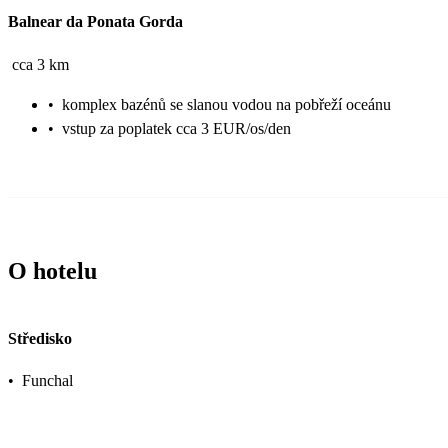
Balnear da Ponata Gorda
cca 3 km
•
komplex bazénů se slanou vodou na pobřeží oceánu
•
vstup za poplatek cca 3 EUR/os/den
O hotelu
Středisko
•
Funchal