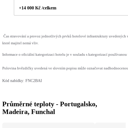
+14 000 Kč /celkem
Čas stravování a provoz jednotlivých prvků hotelové infrastruktury uvedenýc
které majitel nemá vliv.
Informace o oficiální kategorizaci hotelu je v souladu s kategorizací používanou 
Polovina hvězdičky uvedená ve slovním popisu může označovat nadhodnocenou n
Kód nabídky:
FNC2BAI
Průměrné teploty - Portugalsko,
Madeira, Funchal