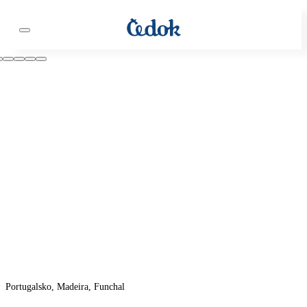
Portugalsko, Madeira, Funchal