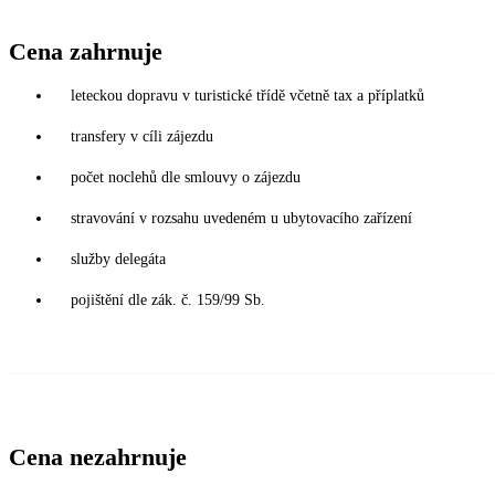
Cena zahrnuje
leteckou dopravu v turistické třídě včetně tax a příplatků
transfery v cíli zájezdu
počet noclehů dle smlouvy o zájezdu
stravování v rozsahu uvedeném u ubytovacího zařízení
služby delegáta
pojištění dle zák. č. 159/99 Sb.
Cena nezahrnuje