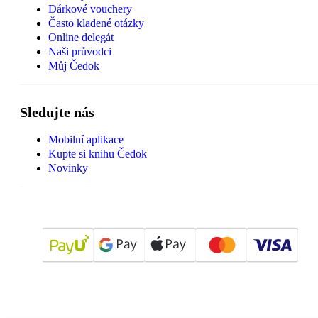
Dárkové vouchery
Často kladené otázky
Online delegát
Naši průvodci
Můj Čedok
Sledujte nás
Mobilní aplikace
Kupte si knihu Čedok
Novinky