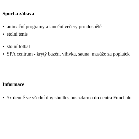
Sport a zábava
•
animační programy a taneční večery pro dospělé
•
stolní tenis
•
stolní fotbal
•
SPA centrum - krytý bazén, vířivka, sauna, masáže za poplatek
Informace
•
5x denně ve všední dny shuttles bus zdarma do centra Funchalu