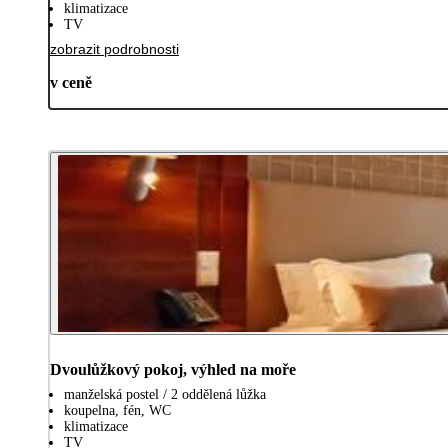
klimatizace
TV
zobrazit podrobnosti
v ceně
Dvoulůžkový pokoj, výhled na moře
manželská postel / 2 oddělená lůžka
koupelna, fén, WC
klimatizace
TV