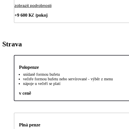
zobrazit podrobnosti
+9 600 Kč /pokoj
Strava
Polopenze
snídaně formou bufetu
večeře formou bufetu nebo servírované - výběr z menu
nápoje u večeří se platí
v ceně
Plná penze