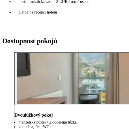
místní turistická taxa - 2 EUR / noc / osoba
platba na recepci hotelu
Dostupnost pokojů
Dvoulůžkový pokoj
manželská postel / 2 oddělená lůžka
koupelna, fén, WC