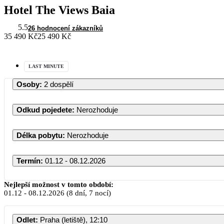
Hotel The Views Baia
5.5
26 hodnocení zákazníků
35 490 Kč
25 490 Kč
LAST MINUTE
Osoby
:
2 dospělí
Odkud pojedete
:
Nerozhoduje
Délka pobytu
:
Nerozhoduje
Termín
:
01.12 - 08.12.2026
Nejlepší možnost v tomto období:
01.12
-
08.12.2026
(8 dní, 7 nocí)
Odlet
:
Praha (letiště), 12:10