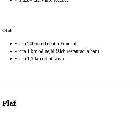
Okolí
•
cca 500 m od centra Funchalu
•
cca 1 km od nejbližších restaurací a barů
•
cca 1,5 km od přístavu
Pláž