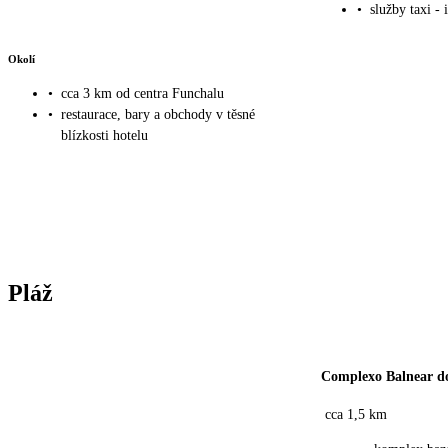
•
služby taxi - 
Okolí
•
cca 3 km od centra Funchalu
•
restaurace, bary a obchody v těsné
blízkosti hotelu
Pláž
Complexo Balnear d
cca 1,5 km