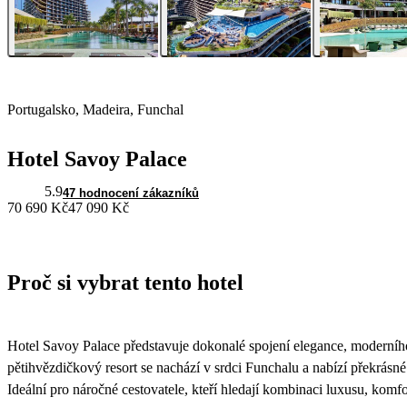
Portugalsko, Madeira, Funchal
Hotel Savoy Palace
5.9
47 hodnocení zákazníků
70 690 Kč
47 090 Kč
Proč si vybrat tento hotel
Hotel Savoy Palace představuje dokonalé spojení elegance, moderního
pětihvězdičkový resort se nachází v srdci Funchalu a nabízí překrásn
Ideální pro náročné cestovatele, kteří hledají kombinaci luxusu, komf