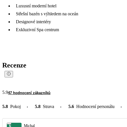
Luxusní moderní hotel
Střešní bazén s výhledem na oceán
Designové interiéry
Exkluzivní Spa centrum
Recenze
5.9
47 hodnocení zákazníků
5.8
Pokoj
5.8
Strava
5.6
Hodnocení personálu
6
Michal