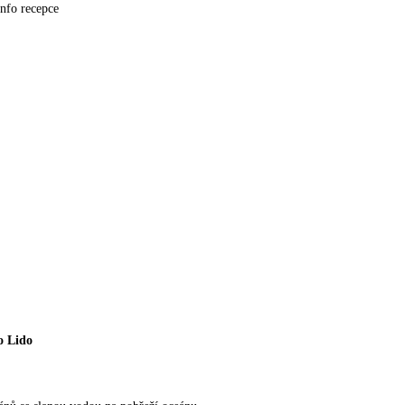
info recepce
o Lido