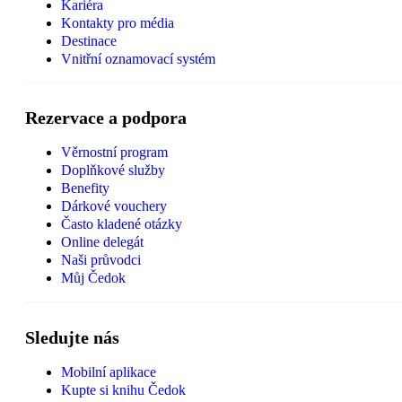
Kariéra
Kontakty pro média
Destinace
Vnitřní oznamovací systém
Rezervace a podpora
Věrnostní program
Doplňkové služby
Benefity
Dárkové vouchery
Často kladené otázky
Online delegát
Naši průvodci
Můj Čedok
Sledujte nás
Mobilní aplikace
Kupte si knihu Čedok