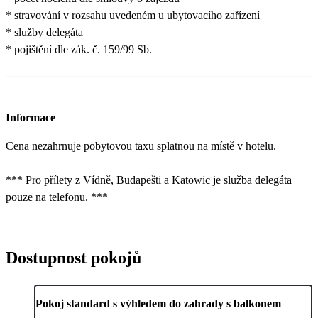
* stravování v rozsahu uvedeném u ubytovacího zařízení
* služby delegáta
* pojištění dle zák. č. 159/99 Sb.
Informace
Cena nezahrnuje pobytovou taxu splatnou na místě v hotelu.
*** Pro přílety z Vídně, Budapešti a Katowic je služba delegáta
pouze na telefonu. ***
Dostupnost pokojů
Pokoj standard s výhledem do zahrady s balkonem