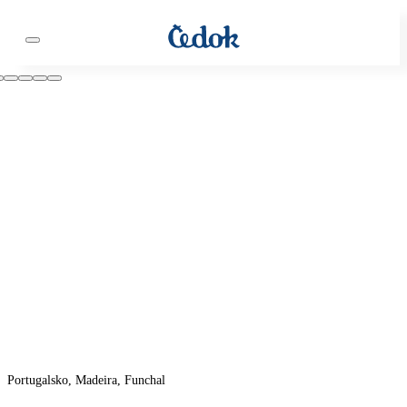
Portugalsko, Madeira, Funchal