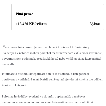
Plná penze
+13 420 Kč /celkem
Vybrat
Čas stravování a provoz jednotlivých prvků hotelové infrastruktury
uvedených v nabídce mohou podléhat menším změnám v důsledku sezónnosti,
povětrnostních podmínek, požadavků hostů nebo vyšší moci, na které majitel
nemá vliv.
Informace o oficiální kategorizaci hotelu je v souladu s kategorizací
používanou v příslušné zemi. Každá země uplatňuje vlastní kritéria pro udělení
konkrétní kategorie.
Polovina hvězdičky uvedená ve slovním popisu může označovat
nadhodnocenou nebo podhodnocenou kategorii ve srovnání s oficiální