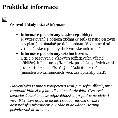
Praktické informace
Cestovní doklady a vízové informace
Informace pro občany České republiky:
K vycestování je potřeba občanský průkaz nebo cestovní
pas platný minimálně po dobu pobytu. Vízum není od
vstupu České republiky do Evropské unie nutné.
Informace pro občany ostatních zemí:
Údaje o pasových a vízových požadavcích včetně
přibližných lhůt pro vyřízení víz pro občany třetích zemí
jsou k dispozici u příslušných úřadů třetí země
(ministerstvo zahraničních věcí, zastupitelský úřad).
Udělení víza je plně v kompetenci zastupitelských úřadů, proti
zamítnutí žádosti o jeho udělení není odvolání. Cestovní
kancelář Čedok nenese odpovědnost za případné neudělení
víza. Klientům doporučujeme podávat žádosti o víza s
dostatečným předstihem a k žádosti dokládat všechny
požadované dokumenty.