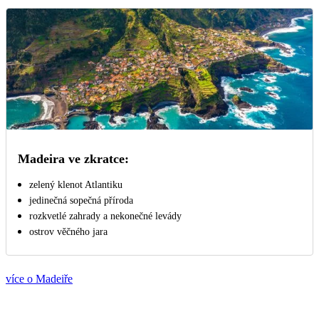
Madeira ve zkratce:
zelený klenot Atlantiku
jedinečná sopečná příroda
rozkvetlé zahrady a nekonečné levády
ostrov věčného jara
více o Madeiře