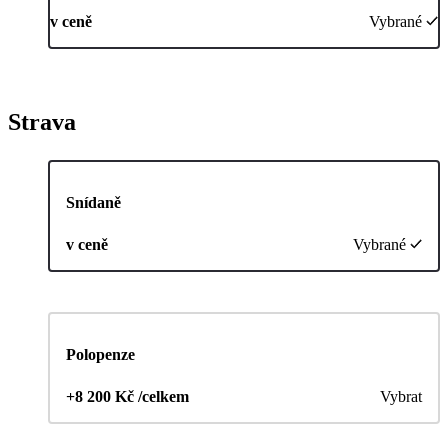
v ceně
Vybrané
Strava
Snídaně
v ceně
Vybrané
Polopenze
+8 200 Kč /celkem
Vybrat