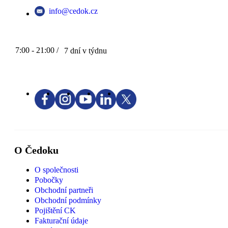
info@cedok.cz
7:00 - 21:00 /
7 dní v týdnu
O Čedoku
O společnosti
Pobočky
Obchodní partneři
Obchodní podmínky
Pojištění CK
Fakturační údaje