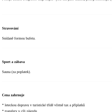
Stravování
Snídaně formou bufetu.
Sport a zábava
Sauna (za poplatek).
Cena zahrnuje
* leteckou dopravu v turistické třídě včetně tax a příplatků
* transfery v cíli zájezdu