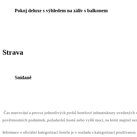
Pokoj deluxe s výhledem na záliv s balkonem
Strava
Snídaně
Čas stravování a provoz jednotlivých prvků hotelové infrastruktury uvedenýc
povětrnostních podmínek, požadavků hostů nebo vyšší moci, na které majitel nem
Informace o oficiální kategorizaci hotelu je v souladu s kategorizací používanou 