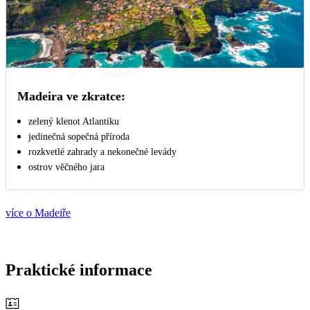
Madeira ve zkratce:
zelený klenot Atlantiku
jedinečná sopečná příroda
rozkvetlé zahrady a nekonečné levády
ostrov věčného jara
více o Madeiře
Praktické informace