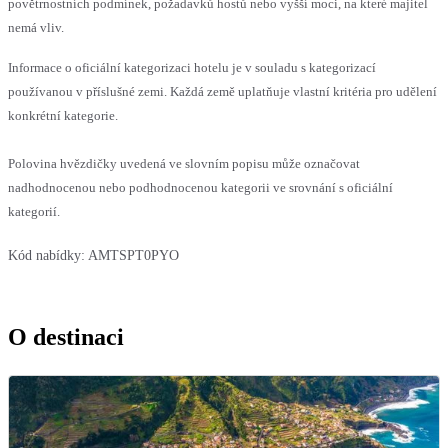
povětrnostních podmínek, požadavků hostů nebo vyšší moci, na které majitel
nemá vliv.
Informace o oficiální kategorizaci hotelu je v souladu s kategorizací
používanou v příslušné zemi. Každá země uplatňuje vlastní kritéria pro udělení
konkrétní kategorie.
Polovina hvězdičky uvedená ve slovním popisu může označovat
nadhodnocenou nebo podhodnocenou kategorii ve srovnání s oficiální
kategorií.
Kód nabídky:
AMTSPT0PYO
O destinaci