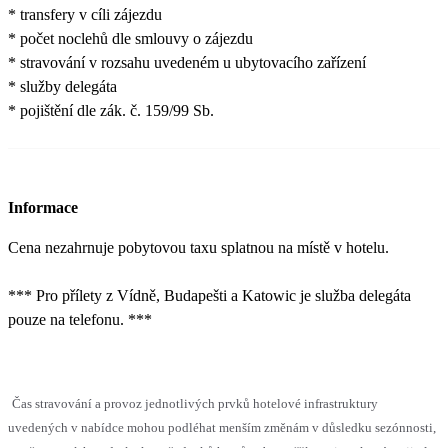
* transfery v cíli zájezdu
* počet noclehů dle smlouvy o zájezdu
* stravování v rozsahu uvedeném u ubytovacího zařízení
* služby delegáta
* pojištění dle zák. č. 159/99 Sb.
Informace
Cena nezahrnuje pobytovou taxu splatnou na místě v hotelu.
*** Pro přílety z Vídně, Budapešti a Katowic je služba delegáta
pouze na telefonu. ***
Čas stravování a provoz jednotlivých prvků hotelové infrastruktury
uvedených v nabídce mohou podléhat menším změnám v důsledku sezónnosti,