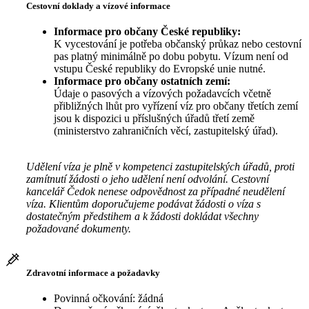
Cestovní doklady a vízové informace
Informace pro občany České republiky:
K vycestování je potřeba občanský průkaz nebo cestovní
pas platný minimálně po dobu pobytu. Vízum není od
vstupu České republiky do Evropské unie nutné.
Informace pro občany ostatních zemí:
Údaje o pasových a vízových požadavcích včetně
přibližných lhůt pro vyřízení víz pro občany třetích zemí
jsou k dispozici u příslušných úřadů třetí země
(ministerstvo zahraničních věcí, zastupitelský úřad).
Udělení víza je plně v kompetenci zastupitelských úřadů, proti
zamítnutí žádosti o jeho udělení není odvolání. Cestovní
kancelář Čedok nenese odpovědnost za případné neudělení
víza. Klientům doporučujeme podávat žádosti o víza s
dostatečným předstihem a k žádosti dokládat všechny
požadované dokumenty.
Zdravotní informace a požadavky
Povinná očkování: žádná