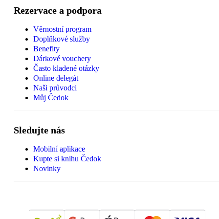
Rezervace a podpora
Věrnostní program
Doplňkové služby
Benefity
Dárkové vouchery
Často kladené otázky
Online delegát
Naši průvodci
Můj Čedok
Sledujte nás
Mobilní aplikace
Kupte si knihu Čedok
Novinky