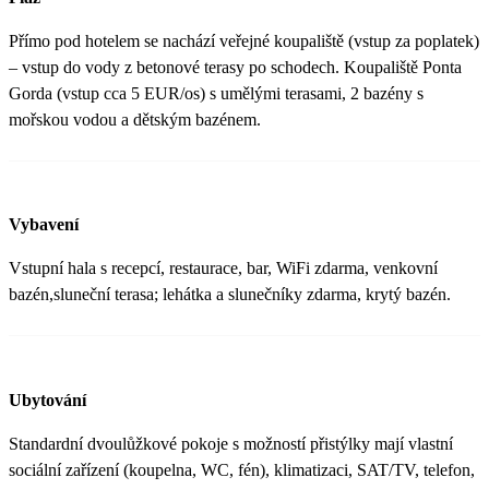
Přímo pod hotelem se nachází veřejné koupaliště (vstup za poplatek)
– vstup do vody z betonové terasy po schodech. Koupaliště Ponta
Gorda (vstup cca 5 EUR/os) s umělými terasami, 2 bazény s
mořskou vodou a dětským bazénem.
Vybavení
Vstupní hala s recepcí, restaurace, bar, WiFi zdarma, venkovní
bazén,sluneční terasa; lehátka a slunečníky zdarma, krytý bazén.
Ubytování
Standardní dvoulůžkové pokoje s možností přistýlky mají vlastní
sociální zařízení (koupelna, WC, fén), klimatizaci, SAT/TV, telefon,