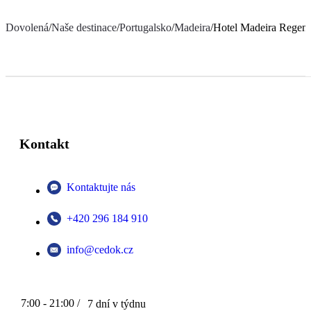
Dovolená
/
Naše destinace
/
Portugalsko
/
Madeira
/
Hotel Madeira Regenc
Kontakt
Kontaktujte nás
+420 296 184 910
info@cedok.cz
7:00 - 21:00 /
7 dní v týdnu