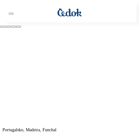
Portugalsko, Madeira, Funchal