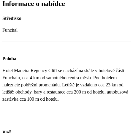
Informace o nabídce
Středisko
Funchal
Poloha
Hotel Madeira Regency Cliff se nachází na skále v hotelové části
Funchalu, cca 4 km od samotného centra města. Pod hotelem
naleznete pobřežní promenádu. Letiště je vzdáleno cca 23 km od
letiště; obchody, bary a restaurace cca 200 m od hotelu, autobusová
zastávka cca 100 m od hotelu.
Pláž