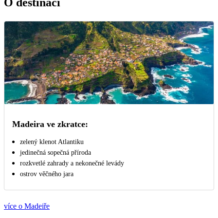
O destinaci
Madeira ve zkratce:
zelený klenot Atlantiku
jedinečná sopečná příroda
rozkvetlé zahrady a nekonečné levády
ostrov věčného jara
více o Madeiře