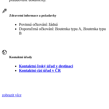
Zdravotní informace a požadavky
Povinná očkování: žádná
Doporučená očkování: žloutenka typu A, žloutenka typu
B
Kontaktní úřady
Kontaktní český úřad v destinaci
Kontaktní cizí úřad v ČR
zobrazit více