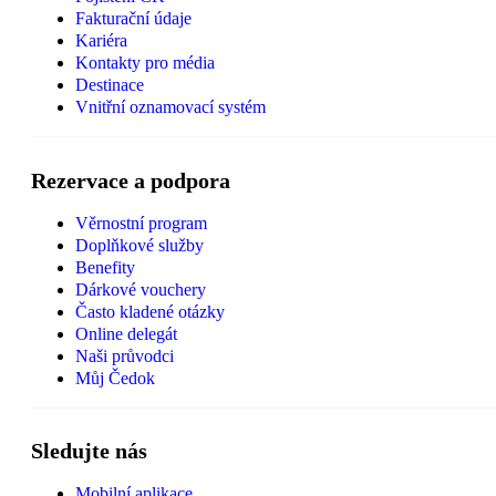
Fakturační údaje
Kariéra
Kontakty pro média
Destinace
Vnitřní oznamovací systém
Rezervace a podpora
Věrnostní program
Doplňkové služby
Benefity
Dárkové vouchery
Často kladené otázky
Online delegát
Naši průvodci
Můj Čedok
Sledujte nás
Mobilní aplikace