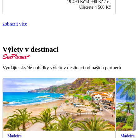
19 490 Kč
14 990 Kč
/os.
Ušetřete
4 500 Kč
zobrazit více
Výlety v destinaci
Využijte skvělé nabídky výletů v destinaci od našich partnerů
Madeira
Madeira