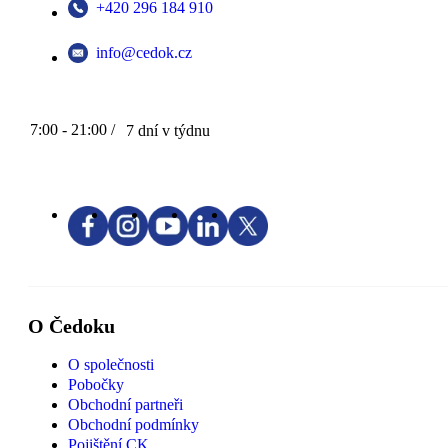
+420 296 184 910
info@cedok.cz
7:00 - 21:00 /
7 dní v týdnu
O Čedoku
O společnosti
Pobočky
Obchodní partneři
Obchodní podmínky
Pojištění CK