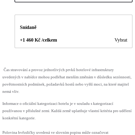
Snídaně
+1 460 Kč /celkem
Vybrat
Čas stravování a provoz jednotlivých prvků hotelové infrastruktury
uvedených v nabídce mohou podléhat menším změnám v důsledku sezónnosti,
povětrnostních podmínek, požadavků hostů nebo vyšší moci, na které majitel
nemá vliv.
Informace o oficiální kategorizaci hotelu je v souladu s kategorizací
používanou v příslušné zemi. Každá země uplatňuje vlastní kritéria pro udělení
konkrétní kategorie.
Polovina hvězdičky uvedená ve slovním popisu může označovat