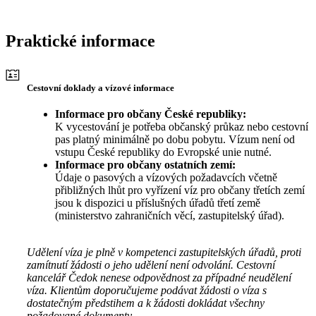
Praktické informace
Cestovní doklady a vízové informace
Informace pro občany České republiky:
K vycestování je potřeba občanský průkaz nebo cestovní
pas platný minimálně po dobu pobytu. Vízum není od
vstupu České republiky do Evropské unie nutné.
Informace pro občany ostatních zemí:
Údaje o pasových a vízových požadavcích včetně
přibližných lhůt pro vyřízení víz pro občany třetích zemí
jsou k dispozici u příslušných úřadů třetí země
(ministerstvo zahraničních věcí, zastupitelský úřad).
Udělení víza je plně v kompetenci zastupitelských úřadů, proti
zamítnutí žádosti o jeho udělení není odvolání. Cestovní
kancelář Čedok nenese odpovědnost za případné neudělení
víza. Klientům doporučujeme podávat žádosti o víza s
dostatečným předstihem a k žádosti dokládat všechny
požadované dokumenty.