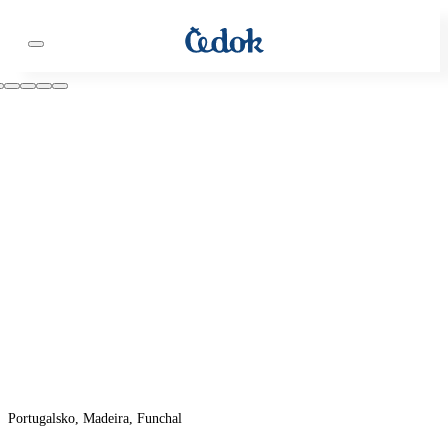
Portugalsko, Madeira, Funchal