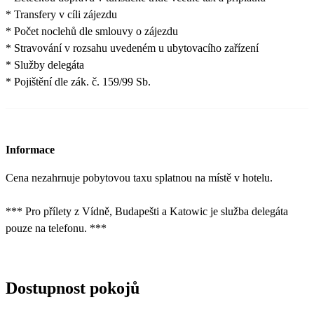
* Transfery v cíli zájezdu
* Počet noclehů dle smlouvy o zájezdu
* Stravování v rozsahu uvedeném u ubytovacího zařízení
* Služby delegáta
* Pojištění dle zák. č. 159/99 Sb.
Informace
Cena nezahrnuje pobytovou taxu splatnou na místě v hotelu.
*** Pro přílety z Vídně, Budapešti a Katowic je služba delegáta
pouze na telefonu. ***
Dostupnost pokojů