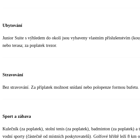
Ubytování
Junior Suite s výhledem do okolí jsou vybaveny vlastním příslušenstvím (kou
nebo terasa; za poplatek trezor.
Stravování
Bez stravování. Za příplatek možnost snídaní nebo polopenze formou bufetu.
Sport a zábava
Kulečník (za poplatek), stolní tenis (za poplatek), badminton (za poplatek) a
vodní sporty (částečně od místních poskytovatelů). Golfové hřiště leží 8 km 