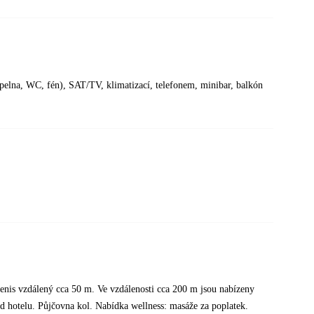
pelna, WC, fén), SAT/TV, klimatizací, telefonem, minibar, balkón
 tenis vzdálený cca 50 m. Ve vzdálenosti cca 200 m jsou nabízeny
od hotelu. Půjčovna kol. Nabídka wellness: masáže za poplatek.