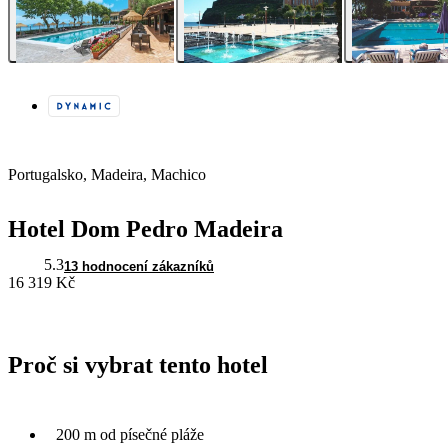
Portugalsko, Madeira, Machico
Hotel Dom Pedro Madeira
5.3
13 hodnocení zákazníků
16 319 Kč
Proč si vybrat tento hotel
200 m od písečné pláže