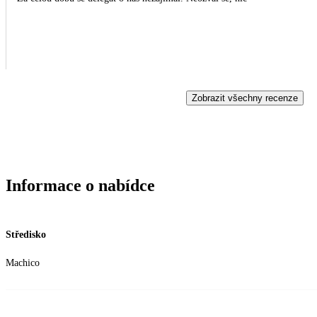
Zobrazit všechny recenze
Informace o nabídce
Středisko
Machico