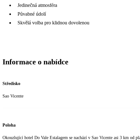
Jedinečná atmosféra
Půvabné údolí
Skvělá volba pro klidnou dovolenou
Informace o nabídce
Středisko
Sao Vicente
Poloha
Okouzlující hotel Do Vale Estalagem se nachází v Sao Vicente asi 3 km od p