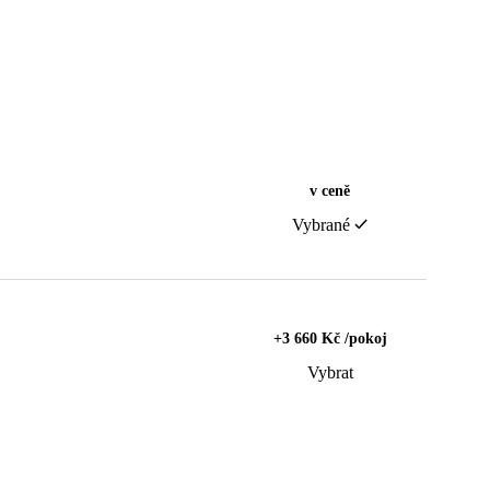
v ceně
Vybrané
+3 660 Kč /pokoj
Vybrat