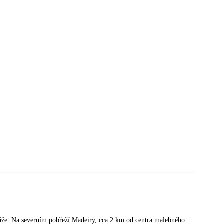
láže. Na severním pobřeží Madeiry, cca 2 km od centra malebného