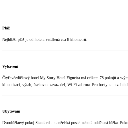
Pláž
Nejbližší pláž je od hotelu vzdálená cca 8 kilometrů.
Vybavení
Čtyřhvězdičkový hotel My Story Hotel Figueira má celkem 78 pokojů a svým ho
klimatizaci, výtah, úschovnu zavazadel, Wi-Fi zdarma. Pro hosty na invalidn
Ubytování
Dvoulůžkový pokoj Standard - manželská postel nebo 2 oddělená lůžka. Pokoj