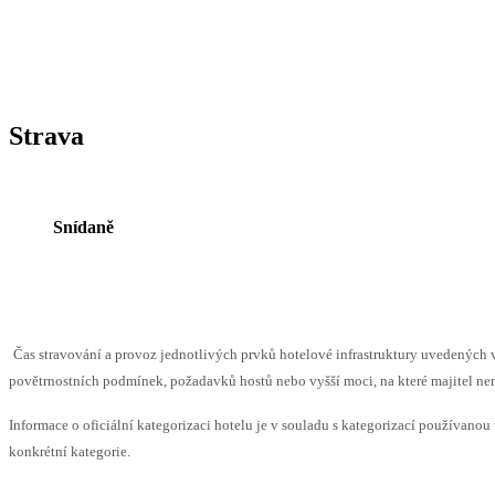
Strava
Snídaně
Čas stravování a provoz jednotlivých prvků hotelové infrastruktury uvedenýc
povětrnostních podmínek, požadavků hostů nebo vyšší moci, na které majitel nem
Informace o oficiální kategorizaci hotelu je v souladu s kategorizací používanou 
konkrétní kategorie.