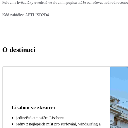
Polovina hvězdičky uvedená ve slovním popisu může označovat nadhodnocenou n
Kód nabídky:
APTLISD2D4
O destinaci
Lisabon ve zkratce:
jedinečná atmosféra Lisabonu
jedny z nejlepších míst pro surfování, windsurfing a