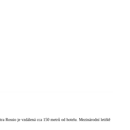
etra Rossio je vzdálená cca 150 metrů od hotelu. Mezinárodní letiště