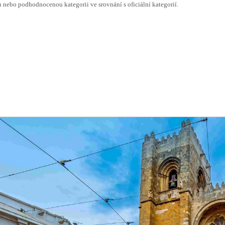
ebo podhodnocenou kategorii ve srovnání s oficiální kategorií.