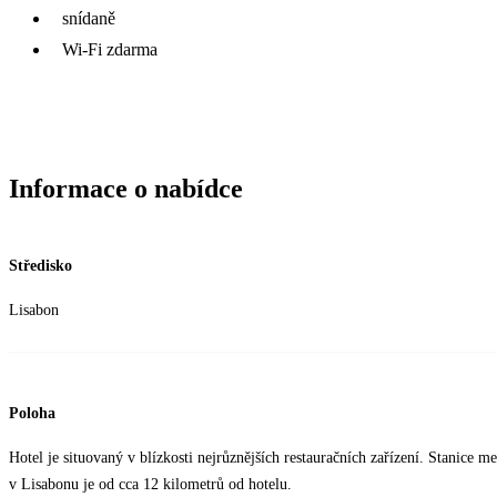
snídaně
Wi-Fi zdarma
Informace o nabídce
Středisko
Lisabon
Poloha
Hotel je situovaný v blízkosti nejrůznějších restauračních zařízení. Stanice m
v Lisabonu je od cca 12 kilometrů od hotelu.