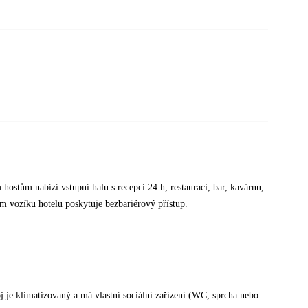
stům nabízí vstupní halu s recepcí 24 h, restauraci, bar, kavárnu,
ím vozíku hotelu poskytuje bezbariérový přístup.
 je klimatizovaný a má vlastní sociální zařízení (WC, sprcha nebo