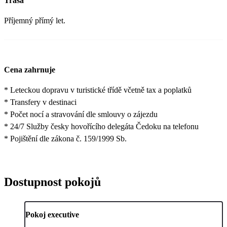
Trasa
Příjemný přímý let.
Cena zahrnuje
* Leteckou dopravu v turistické třídě včetně tax a poplatků
* Transfery v destinaci
* Počet nocí a stravování dle smlouvy o zájezdu
* 24/7 Služby česky hovořícího delegáta Čedoku na telefonu
* Pojištění dle zákona č. 159/1999 Sb.
Dostupnost pokojů
Pokoj executive