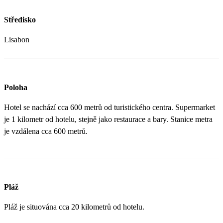
Středisko
Lisabon
Poloha
Hotel se nachází cca 600 metrů od turistického centra. Supermarket
je 1 kilometr od hotelu, stejně jako restaurace a bary. Stanice metra
je vzdálena cca 600 metrů.
Pláž
Pláž je situována cca 20 kilometrů od hotelu.