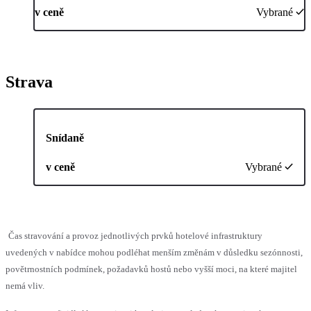
v ceně
Vybrané
Strava
Snídaně
v ceně
Vybrané
Čas stravování a provoz jednotlivých prvků hotelové infrastruktury
uvedených v nabídce mohou podléhat menším změnám v důsledku sezónnosti,
povětrnostních podmínek, požadavků hostů nebo vyšší moci, na které majitel
nemá vliv.