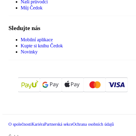
Naši průvodci
Můj Čedok
Sledujte nás
Mobilní aplikace
Kupte si knihu Čedok
Novinky
O společnosti
Kariéra
Partnerská sekce
Ochrana osobních údajů