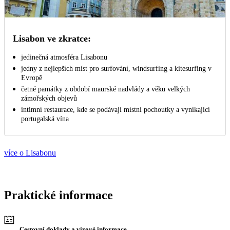
Lisabon ve zkratce:
jedinečná atmosféra Lisabonu
jedny z nejlepších míst pro surfování, windsurfing a kitesurfing v
Evropě
četné památky z období maurské nadvlády a věku velkých
zámořských objevů
intimní restaurace, kde se podávají místní pochoutky a vynikající
portugalská vína
více o Lisabonu
Praktické informace
Cestovní doklady a vízové informace