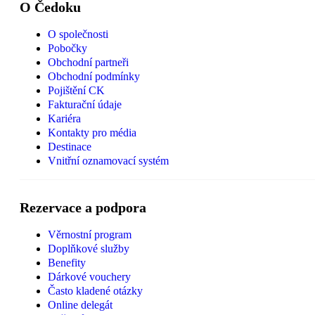
O Čedoku
O společnosti
Pobočky
Obchodní partneři
Obchodní podmínky
Pojištění CK
Fakturační údaje
Kariéra
Kontakty pro média
Destinace
Vnitřní oznamovací systém
Rezervace a podpora
Věrnostní program
Doplňkové služby
Benefity
Dárkové vouchery
Často kladené otázky
Online delegát