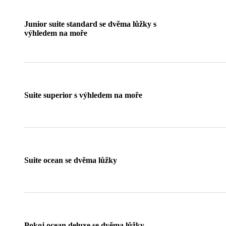
Junior suite standard se dvěma lůžky s
výhledem na moře
Suite superior s výhledem na moře
Suite ocean se dvěma lůžky
Pokoj ocean deluxe se dvěma lůžky