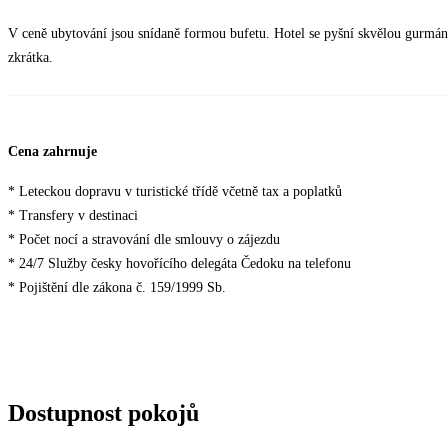
V ceně ubytování jsou snídaně formou bufetu. Hotel se pyšní skvělou gurmáns
zkrátka.
Cena zahrnuje
* Leteckou dopravu v turistické třídě včetně tax a poplatků
* Transfery v destinaci
* Počet nocí a stravování dle smlouvy o zájezdu
* 24/7 Služby česky hovořícího delegáta Čedoku na telefonu
* Pojištění dle zákona č. 159/1999 Sb.
Dostupnost pokojů