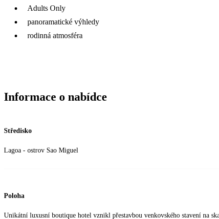
Adults Only
panoramatické výhledy
rodinná atmosféra
Informace o nabídce
Středisko
Lagoa - ostrov Sao Miguel
Poloha
Unikátní luxusní boutique hotel vznikl přestavbou venkovského stavení na sk