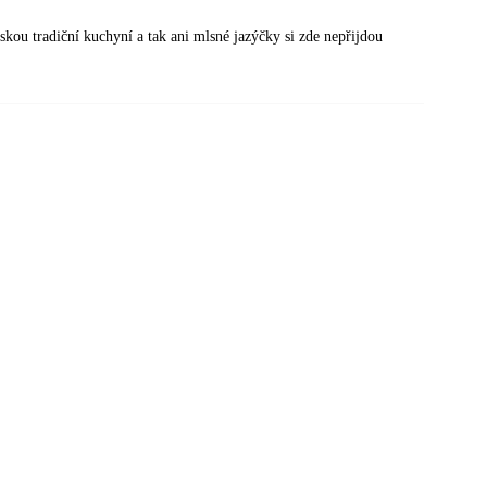
kou tradiční kuchyní a tak ani mlsné jazýčky si zde nepřijdou