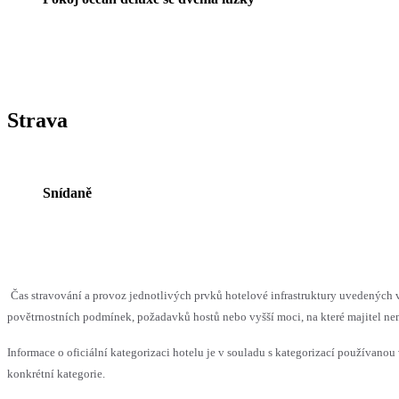
Strava
Snídaně
Čas stravování a provoz jednotlivých prvků hotelové infrastruktury uvedenýc
povětrnostních podmínek, požadavků hostů nebo vyšší moci, na které majitel nem
Informace o oficiální kategorizaci hotelu je v souladu s kategorizací používanou 
konkrétní kategorie.