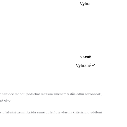
Vybrat
v ceně
Vybrané
h v nabídce mohou podléhat menším změnám v důsledku sezónnosti,
á vliv.
v příslušné zemi. Každá země uplatňuje vlastní kritéria pro udělení