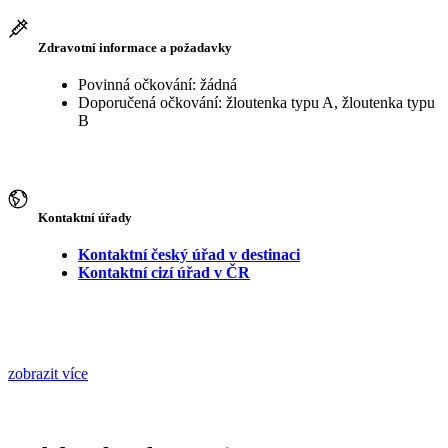
Zdravotní informace a požadavky
Povinná očkování: žádná
Doporučená očkování: žloutenka typu A, žloutenka typu
B
Kontaktní úřady
Kontaktní český úřad v destinaci
Kontaktní cizí úřad v ČR
zobrazit více