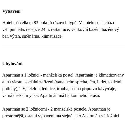
Vybavení
Hotel má celkem 83 pokojů různých typů. V hotelu se nachází
vstupní hala, recepce 24 h, restaurace, venkovní bazén, bazénový
bar, výtah, směnárna, klimatizace.
Ubytování
Apartmán s 1 ložnicí - manželská postel. Apartmán je klimatizovaný
a má vlastní sociální zařízení (vana nebo sprcha, fén, bidet, toaletní
potřeby), TV, telefon, lednice, trouba, set na přípravu kávy/čaje,
varná deska, myčka. Apartmán má balkon nebo terasu.
Apartmán se 2 ložnicemi - 2 manželské postele. Apartmán je
prostornější, ostatní vybavení má stejné jako Apartmán s 1 ložnicí.