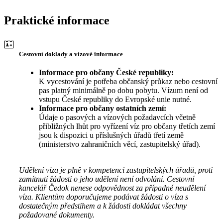
Praktické informace
Cestovní doklady a vízové informace
Informace pro občany České republiky:
K vycestování je potřeba občanský průkaz nebo cestovní
pas platný minimálně po dobu pobytu. Vízum není od
vstupu České republiky do Evropské unie nutné.
Informace pro občany ostatních zemí:
Údaje o pasových a vízových požadavcích včetně
přibližných lhůt pro vyřízení víz pro občany třetích zemí
jsou k dispozici u příslušných úřadů třetí země
(ministerstvo zahraničních věcí, zastupitelský úřad).
Udělení víza je plně v kompetenci zastupitelských úřadů, proti
zamítnutí žádosti o jeho udělení není odvolání. Cestovní
kancelář Čedok nenese odpovědnost za případné neudělení
víza. Klientům doporučujeme podávat žádosti o víza s
dostatečným předstihem a k žádosti dokládat všechny
požadované dokumenty.