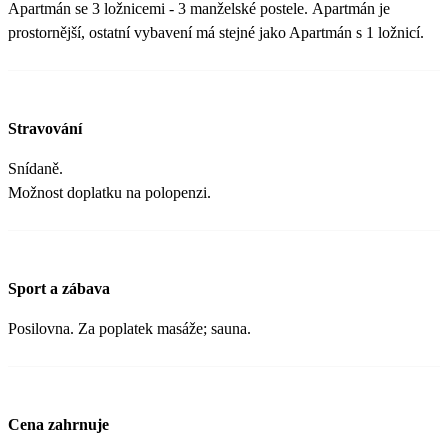
Apartmán se 3 ložnicemi - 3 manželské postele. Apartmán je
prostornější, ostatní vybavení má stejné jako Apartmán s 1 ložnicí.
Stravování
Snídaně.
Možnost doplatku na polopenzi.
Sport a zábava
Posilovna. Za poplatek masáže; sauna.
Cena zahrnuje