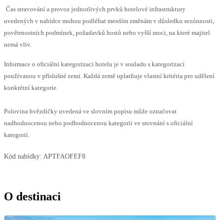
Čas stravování a provoz jednotlivých prvků hotelové infrastruktury
uvedených v nabídce mohou podléhat menším změnám v důsledku sezónnosti,
povětrnostních podmínek, požadavků hostů nebo vyšší moci, na které majitel
nemá vliv.
Informace o oficiální kategorizaci hotelu je v souladu s kategorizací
používanou v příslušné zemi. Každá země uplatňuje vlastní kritéria pro udělení
konkrétní kategorie.
Polovina hvězdičky uvedená ve slovním popisu může označovat
nadhodnocenou nebo podhodnocenou kategorii ve srovnání s oficiální
kategorií.
Kód nabídky:
APTFAOFEF8
O destinaci