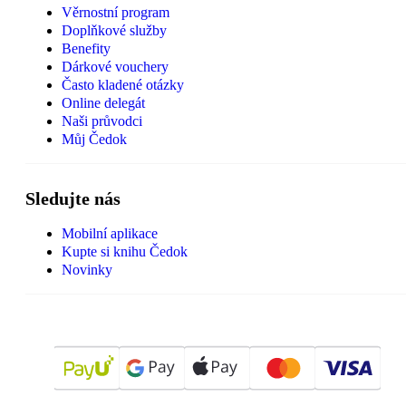
Věrnostní program
Doplňkové služby
Benefity
Dárkové vouchery
Často kladené otázky
Online delegát
Naši průvodci
Můj Čedok
Sledujte nás
Mobilní aplikace
Kupte si knihu Čedok
Novinky