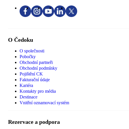
O Čedoku
O společnosti
Pobočky
Obchodní partneři
Obchodní podmínky
Pojištění CK
Fakturační údaje
Kariéra
Kontakty pro média
Destinace
Vnitřní oznamovací systém
Rezervace a podpora