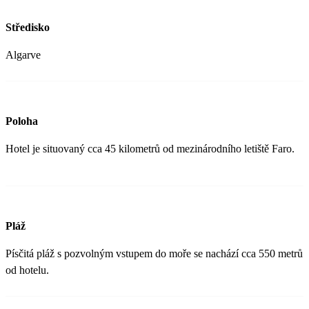
Středisko
Algarve
Poloha
Hotel je situovaný cca 45 kilometrů od mezinárodního letiště Faro.
Pláž
Písčitá pláž s pozvolným vstupem do moře se nachází cca 550 metrů
od hotelu.