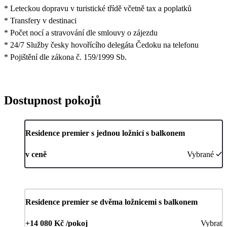
* Leteckou dopravu v turistické třídě včetně tax a poplatků
* Transfery v destinaci
* Počet nocí a stravování dle smlouvy o zájezdu
* 24/7 Služby česky hovořícího delegáta Čedoku na telefonu
* Pojištění dle zákona č. 159/1999 Sb.
Dostupnost pokojů
Residence premier s jednou ložnicí s balkonem
v ceně
Vybrané
Residence premier se dvěma ložnicemi s balkonem
+14 080 Kč /pokoj
Vybrat