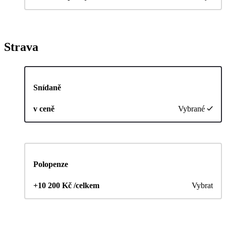
Strava
Snídaně
v ceně
Vybrané
Polopenze
+10 200 Kč /celkem
Vybrat