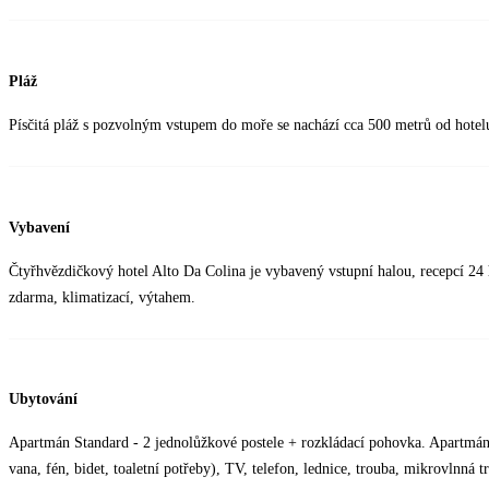
Pláž
Písčitá pláž s pozvolným vstupem do moře se nachází cca 500 metrů od hotel
Vybavení
Čtyřhvězdičkový hotel Alto Da Colina je vybavený vstupní halou, recepcí 2
zdarma, klimatizací, výtahem.
Ubytování
Apartmán Standard - 2 jednolůžkové postele + rozkládací pohovka. Apartmán 
vana, fén, bidet, toaletní potřeby), TV, telefon, lednice, trouba, mikrovlnná t