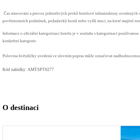
Čas stravování a provoz jednotlivých prvků hotelové infrastruktury uvedenýc
povětrnostních podmínek, požadavků hostů nebo vyšší moci, na které majitel nem
Informace o oficiální kategorizaci hotelu je v souladu s kategorizací používanou 
konkrétní kategorie.
Polovina hvězdičky uvedená ve slovním popisu může označovat nadhodnocenou n
Kód nabídky:
AMTSPT0277
O destinaci