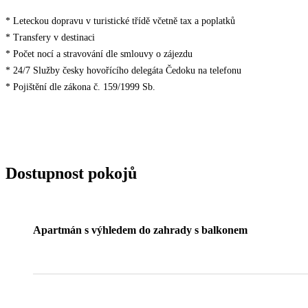
* Leteckou dopravu v turistické třídě včetně tax a poplatků
* Transfery v destinaci
* Počet nocí a stravování dle smlouvy o zájezdu
* 24/7 Služby česky hovořícího delegáta Čedoku na telefonu
* Pojištění dle zákona č. 159/1999 Sb.
Dostupnost pokojů
Apartmán s výhledem do zahrady s balkonem