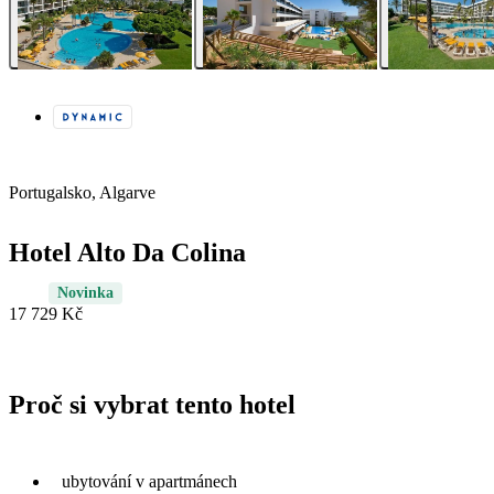
Portugalsko, Algarve
Hotel Alto Da Colina
Novinka
17 729 Kč
Proč si vybrat tento hotel
ubytování v apartmánech