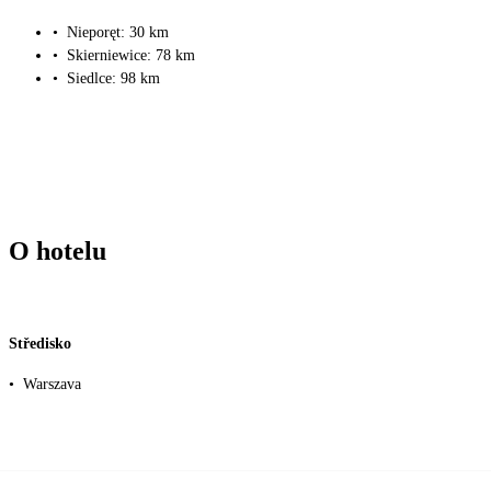
•
Nieporęt: 30 km
•
Skierniewice: 78 km
•
Siedlce: 98 km
O hotelu
Středisko
•
Warszava