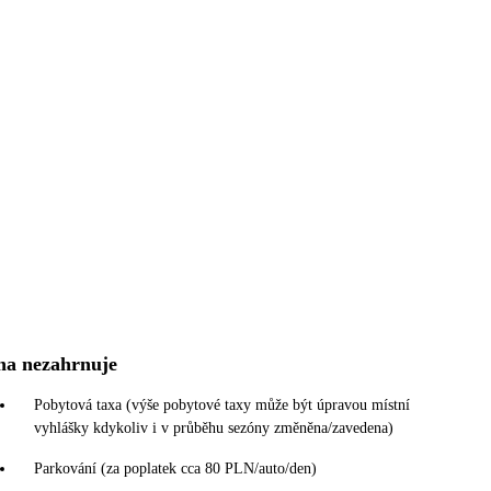
na nezahrnuje
Pobytová taxa (výše pobytové taxy může být úpravou místní
vyhlášky kdykoliv i v průběhu sezóny změněna/zavedena)
Parkování (za poplatek cca 80 PLN/auto/den)