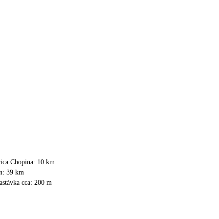
rica Chopina: 10 km
in: 39 km
astávka cca: 200 m