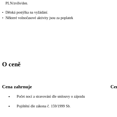
PLN/zvíře/den.
•
Dětská postýlka na vyžádání.
•
Některé volnočasové aktivity jsou za poplatek
O ceně
Cena zahrnuje
Ce
Počet nocí a stravování dle smlouvy o zájezdu
Pojištění dle zákona č. 159/1999 Sb.