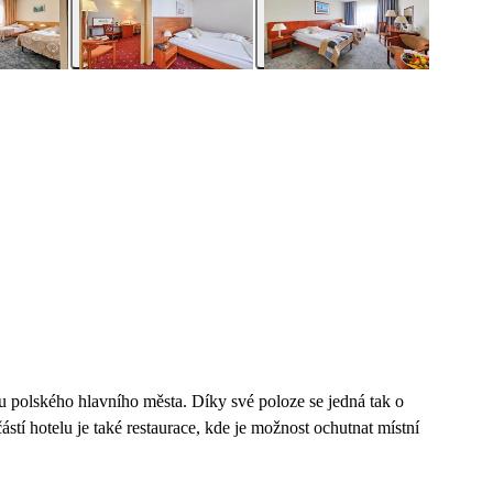
u polského hlavního města. Díky své poloze se jedná tak o
stí hotelu je také restaurace, kde je možnost ochutnat místní