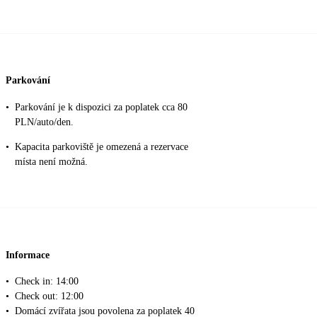
Parkování
•
Parkování je k dispozici za poplatek cca 80
PLN/auto/den.
•
Kapacita parkoviště je omezená a rezervace
místa není možná.
Informace
•
Check in: 14:00
•
Check out: 12:00
•
Domácí zvířata jsou povolena za poplatek 40