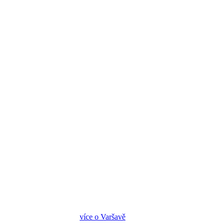
více o Varšavě