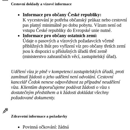
Cestovní doklady a vízové informace
Informace pro občany České republiky:
K vycestování je potřeba občanský průkaz nebo cestovní
pas platný minimálně po dobu pobytu. Vízum není od
vstupu České republiky do Evropské unie nutné.
Informace pro občany ostatních zemí:
Údaje o pasových a vízových požadavcích včetně
přibližných lhůt pro vyřízení víz pro občany třetích zemí
jsou k dispozici u příslušných úřadů třetí země
(ministerstvo zahraničních věcí, zastupitelský úřad).
Udělení víza je plně v kompetenci zastupitelských úřadů, proti
zamítnutí žádosti o jeho udělení není odvolání. Cestovní
kancelář Čedok nenese odpovědnost za případné neudělení
víza. Klientům doporučujeme podávat žádosti o víza s
dostatečným předstihem a k žádosti dokládat všechny
požadované dokumenty.
Zdravotní informace a požadavky
Povinná očkování: žádná