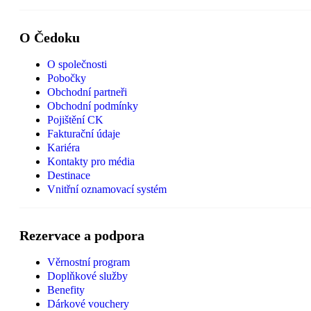
O Čedoku
O společnosti
Pobočky
Obchodní partneři
Obchodní podmínky
Pojištění CK
Fakturační údaje
Kariéra
Kontakty pro média
Destinace
Vnitřní oznamovací systém
Rezervace a podpora
Věrnostní program
Doplňkové služby
Benefity
Dárkové vouchery