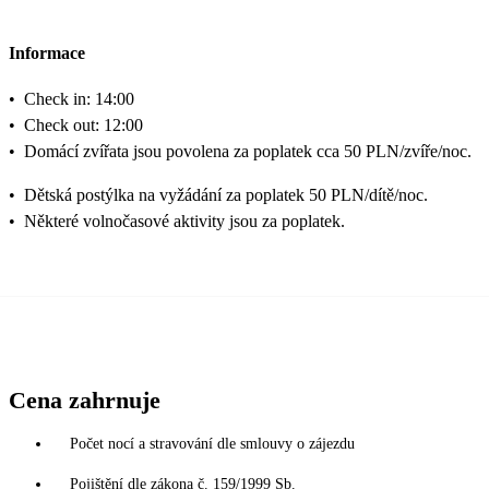
Informace
•
Check in: 14:00
•
Check out: 12:00
•
Domácí zvířata jsou povolena za poplatek cca 50 PLN/zvíře/noc.
•
Dětská postýlka na vyžádání za poplatek 50 PLN/dítě/noc.
•
Některé volnočasové aktivity jsou za poplatek.
Cena zahrnuje
Počet nocí a stravování dle smlouvy o zájezdu
Pojištění dle zákona č. 159/1999 Sb.