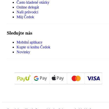
Často kladené otázky
Online delegát
Naši průvodci
Můj Čedok
Sledujte nás
Mobilní aplikace
Kupte si knihu Čedok
Novinky