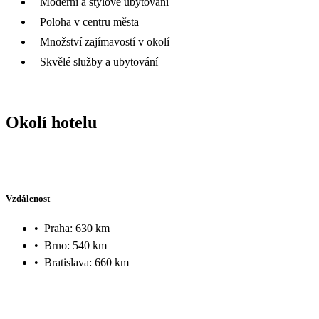
Moderní a stylové ubytování
Poloha v centru města
Množství zajímavostí v okolí
Skvělé služby a ubytování
Okolí hotelu
Vzdálenost
•
Praha: 630 km
•
Brno: 540 km
•
Bratislava: 660 km