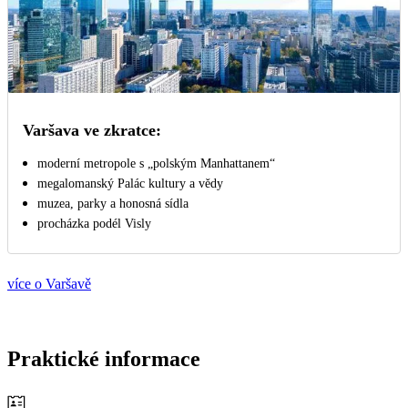
Varšava ve zkratce:
moderní metropole s „polským Manhattanem“
megalomanský Palác kultury a vědy
muzea, parky a honosná sídla
procházka podél Visly
více o Varšavě
Praktické informace