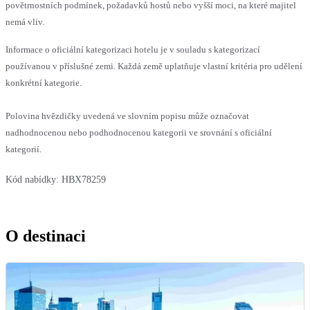
povětrnostních podmínek, požadavků hostů nebo vyšší moci, na které majitel
nemá vliv.
Informace o oficiální kategorizaci hotelu je v souladu s kategorizací
používanou v příslušné zemi. Každá země uplatňuje vlastní kritéria pro udělení
konkrétní kategorie.
Polovina hvězdičky uvedená ve slovním popisu může označovat
nadhodnocenou nebo podhodnocenou kategorii ve srovnání s oficiální
kategorií.
Kód nabídky:
HBX78259
O destinaci