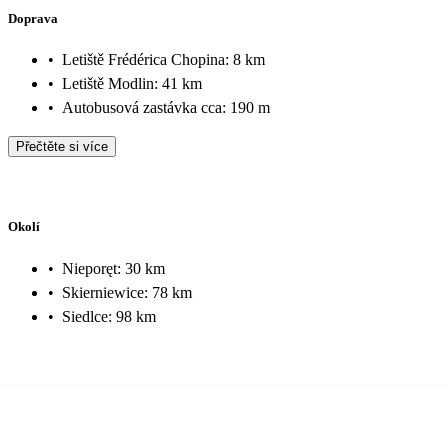
Doprava
•
Letiště Frédérica Chopina: 8 km
•
Letiště Modlin: 41 km
•
Autobusová zastávka cca: 190 m
Přečtěte si více
Okolí
•
Nieporęt: 30 km
•
Skierniewice: 78 km
•
Siedlce: 98 km