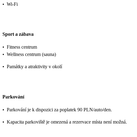
•
Wi-Fi
Sport a zábava
•
Fitness centrum
•
Wellness centrum (sauna)
•
Památky a atraktivity v okolí
Parkování
•
Parkování je k dispozici za poplatek 90 PLN/auto/den.
•
Kapacita parkoviště je omezená a rezervace místa není možná.